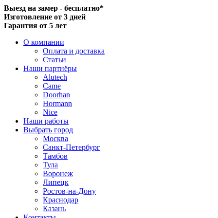
Выезд на замер - бесплатно*
Изготовление от 3 дней
Гарантия от 5 лет
О компании
Оплата и доставка
Статьи
Наши партнёры
Alutech
Came
Doorhan
Hormann
Nice
Наши работы
Выбрать город
Москва
Санкт-Петербург
Тамбов
Тула
Воронеж
Липецк
Ростов-на-Дону
Краснодар
Казань
Контакты