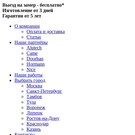
Выезд на замер - бесплатно*
Изготовление от 3 дней
Гарантия от 5 лет
О компании
Оплата и доставка
Статьи
Наши партнёры
Alutech
Came
Doorhan
Hormann
Nice
Наши работы
Выбрать город
Москва
Санкт-Петербург
Тамбов
Тула
Воронеж
Липецк
Ростов-на-Дону
Краснодар
Казань
Контакты