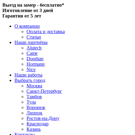
Выезд на замер - бесплатно*
Изготовление от 3 дней
Гарантия от 5 лет
О компании
Оплата и доставка
Статьи
Наши партнёры
Alutech
Came
Doorhan
Hormann
Nice
Наши работы
Выбрать город
Москва
Санкт-Петербург
Тамбов
Тула
Воронеж
Липецк
Ростов-на-Дону
Краснодар
Казань
Контакты