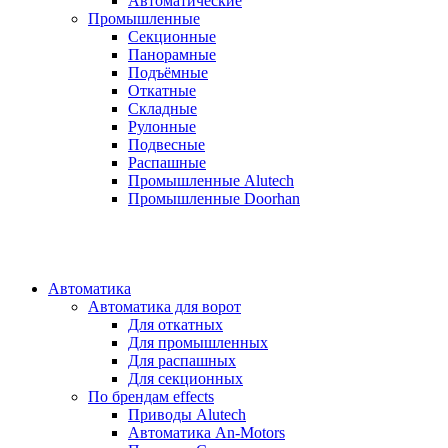
Автоматические
Промышленные
Секционные
Панорамные
Подъёмные
Откатные
Складные
Рулонные
Подвесные
Распашные
Промышленные Alutech
Промышленные Doorhan
Автоматика
Автоматика для ворот
Для откатных
Для промышленных
Для распашных
Для секционных
По брендам
effects
Приводы Alutech
Автоматика An-Motors