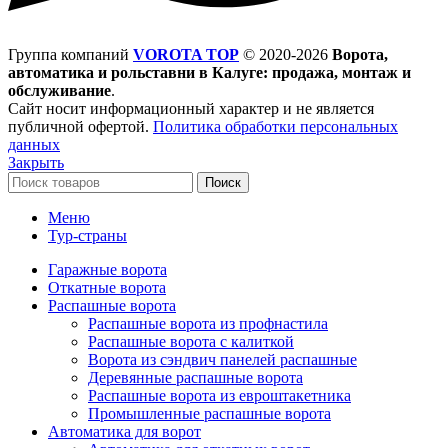
Группа компаний
VOROTA TOP
©
2020-2026
Ворота,
автоматика и рольставни в Калуге: продажа, монтаж и
обслуживание
.
Сайт носит информационный характер и не является
публичной офертой.
Политика обработки персональных
данных
Закрыть
Поиск
Меню
Тур-страны
Гаражные ворота
Откатные ворота
Распашные ворота
Распашные ворота из профнастила
Распашные ворота с калиткой
Ворота из сэндвич панелей распашные
Деревянные распашные ворота
Распашные ворота из евроштакетника
Промышленные распашные ворота
Автоматика для ворот