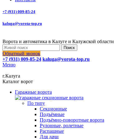
+7 (931) 009-85-24
kaluga@vorota-top.ru
Ворота и автоматика в Калуге и Калужской области
Поиск
Обратный звонок
+7 (931) 009-85-24
kaluga@vorota-top.ru
Меню
г.Калуга
Каталог ворот
Гаражные ворота
По типу
Секционные
Подъёмные
Подъёмно-поворотные ворота
Рулонные, ролетные
Распашные
Для дачи