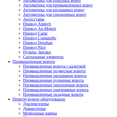
Автоматика для откатных ворот
Автоматика для промышленных ворот
Автоматика для распашных ворот
Автоматика для секционных ворот
Аксессуары
Привод Alutech
Привод An-Motors
Привод Came
Привод Comunello
Привод Doorhan
Привод Nice
Пульты, брелки
Сигнальные элементы
Промышленные ворота
Промышленные ворота с калиткой
Промышленные подвесные ворота
Промышленные распашные ворота
Промышленные рулонные ворота
Промышленные секционные ворота
Промышленные панорамные ворота
Промышленные складные ворота
Перегрузочное оборудование
Доклевеллеры
Докшелтеры
Мобильные рампы