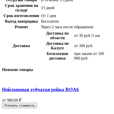
Срок хранения на
15 дней
складе
Срок изготовления
От 1 дня
Выезд замерщика
Бесплатно
Ремонт
Через 2 часа после обращения
Доставка по
от 30 руб./1 км
области
Доставка по
Доставка
от 300 руб.
Калуге
Бесплатная
при заказе от 100
доставка
000 руб.
Похожие товары
Нейлоновая зубчатая рейка ROA6
от
980,00
₽
Уточнить стоимость