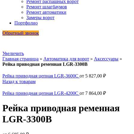
Ремонт распашных ворот
Ремонт шлагбаумов
Ремонт автоматики
Замеры ворот
Портфолио
Обратный звонок
Увеличить
Главная страница
»
Автоматика для ворот
»
Аксессуары
»
Рейка приводная ременная LGR-3300B
Рейка приводная цепная LGR-3600C
от
5 827,00
₽
Назад к товарам
Рейка приводная цепная LGR-4200C
от
7 864,00
₽
Рейка приводная ременная
LGR-3300B