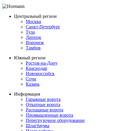
Центральный регион
Москва
Санкт-Петербург
Тула
Липецк
Воронеж
Тамбов
Южный регион
Ростов-на-Дону
Краснодар
Новороссийск
Сочи
Казань
Информация
Гаражные ворота
Откатные ворота
Распашные ворота
Промышленные ворота
Перегрузочное оборудование
Шлагбаумы
Наши работы