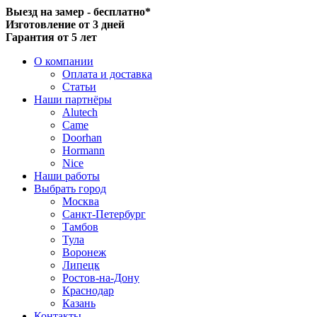
Выезд на замер - бесплатно*
Изготовление от 3 дней
Гарантия от 5 лет
О компании
Оплата и доставка
Статьи
Наши партнёры
Alutech
Came
Doorhan
Hormann
Nice
Наши работы
Выбрать город
Москва
Санкт-Петербург
Тамбов
Тула
Воронеж
Липецк
Ростов-на-Дону
Краснодар
Казань
Контакты