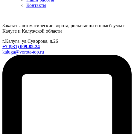
Контакты
Заказать автоматические ворота, рольставни и шлагбаумы в
Калуге и Калужской области
г.Калуга, ул.Суворова, д.26
+7 (931) 009-85-24
kaluga@vorota-top.ru