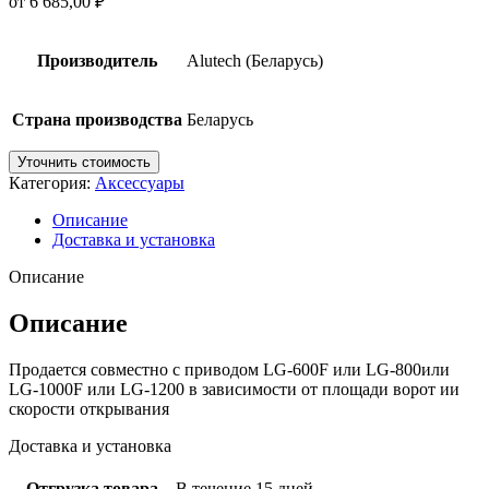
от
6 685,00
₽
Производитель
Alutech (Беларусь)
Страна производства
Беларусь
Уточнить стоимость
Категория:
Аксессуары
Описание
Доставка и установка
Описание
Описание
Продается совместно с приводом LG-600F или LG-800или
LG-1000F или LG-1200 в зависимости от площади ворот ии
скорости открывания
Доставка и установка
Отгрузка товара
В течение 15 дней