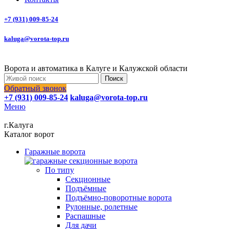
+7 (931) 009-85-24
kaluga@vorota-top.ru
Ворота и автоматика в Калуге и Калужской области
Поиск
Обратный звонок
+7 (931) 009-85-24
kaluga@vorota-top.ru
Меню
г.Калуга
Каталог ворот
Гаражные ворота
По типу
Секционные
Подъёмные
Подъёмно-поворотные ворота
Рулонные, ролетные
Распашные
Для дачи