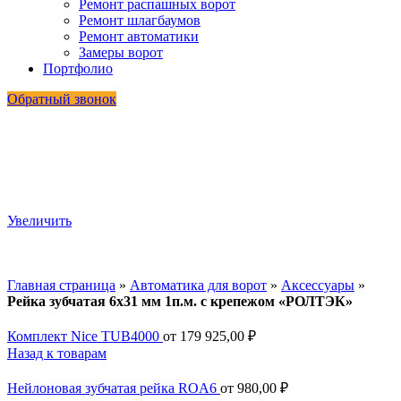
Ремонт распашных ворот
Ремонт шлагбаумов
Ремонт автоматики
Замеры ворот
Портфолио
Обратный звонок
Увеличить
Главная страница
»
Автоматика для ворот
»
Аксессуары
»
Рейка зубчатая 6х31 мм 1п.м. с крепежом «РОЛТЭК»
Комплект Nice TUB4000
от
179 925,00
₽
Назад к товарам
Нейлоновая зубчатая рейка ROA6
от
980,00
₽