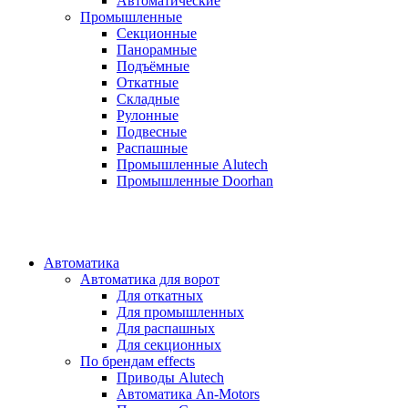
Автоматические
Промышленные
Секционные
Панорамные
Подъёмные
Откатные
Складные
Рулонные
Подвесные
Распашные
Промышленные Alutech
Промышленные Doorhan
Автоматика
Автоматика для ворот
Для откатных
Для промышленных
Для распашных
Для секционных
По брендам
effects
Приводы Alutech
Автоматика An-Motors