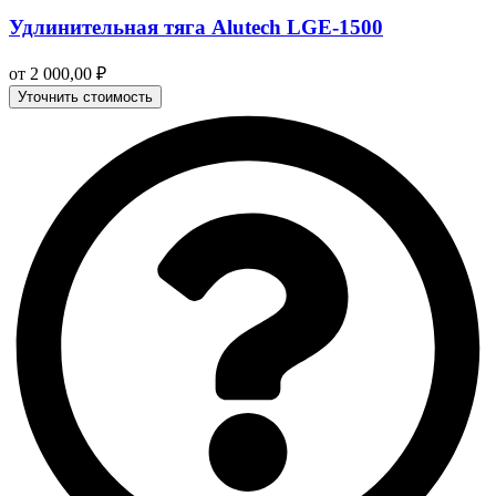
Удлинительная тяга Alutech LGE‑1500
от
2 000,00
₽
Уточнить стоимость