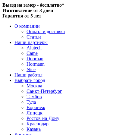
Выезд на замер - бесплатно*
Изготовление от 3 дней
Гарантия от 5 лет
О компании
Оплата и доставка
Статьи
Наши партнёры
Alutech
Came
Doorhan
Hormann
Nice
Наши работы
Выбрать город
Москва
Санкт-Петербург
Тамбов
Тула
Воронеж
Липецк
Ростов-на-Дону
Краснодар
Казань
Контакты