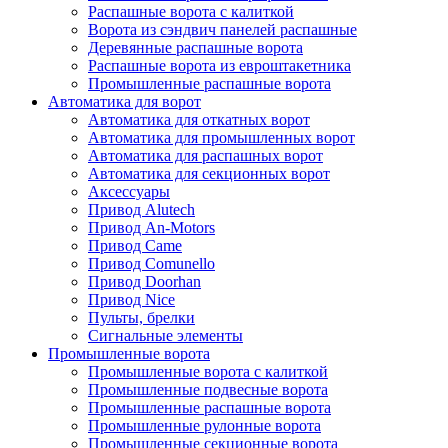
Распашные ворота с калиткой
Ворота из сэндвич панелей распашные
Деревянные распашные ворота
Распашные ворота из евроштакетника
Промышленные распашные ворота
Автоматика для ворот
Автоматика для откатных ворот
Автоматика для промышленных ворот
Автоматика для распашных ворот
Автоматика для секционных ворот
Аксессуары
Привод Alutech
Привод An-Motors
Привод Came
Привод Comunello
Привод Doorhan
Привод Nice
Пульты, брелки
Сигнальные элементы
Промышленные ворота
Промышленные ворота с калиткой
Промышленные подвесные ворота
Промышленные распашные ворота
Промышленные рулонные ворота
Промышленные секционные ворота