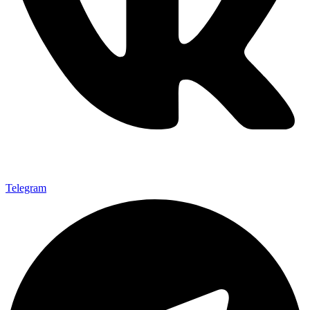
Telegram