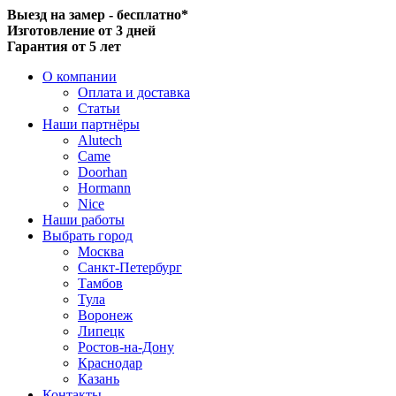
Выезд на замер - бесплатно*
Изготовление от 3 дней
Гарантия от 5 лет
О компании
Оплата и доставка
Статьи
Наши партнёры
Alutech
Came
Doorhan
Hormann
Nice
Наши работы
Выбрать город
Москва
Санкт-Петербург
Тамбов
Тула
Воронеж
Липецк
Ростов-на-Дону
Краснодар
Казань
Контакты