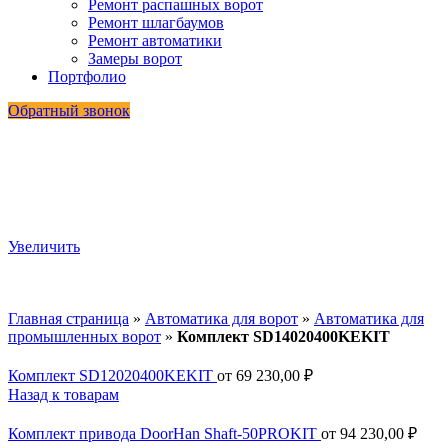
Ремонт распашных ворот
Ремонт шлагбаумов
Ремонт автоматики
Замеры ворот
Портфолио
Обратный звонок
Увеличить
Главная страница
»
Автоматика для ворот
»
Автоматика для
промышленных ворот
»
Комплект SD14020400KEKIT
Комплект SD12020400KEKIT
от
69 230,00
₽
Назад к товарам
Комплект привода DoorHan Shaft-50PROKIT
от
94 230,00
₽