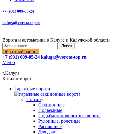
+7 (931) 009-85-24
kaluga@vorota-top.ru
Ворота и автоматика в Калуге и Калужской области
Поиск
Обратный звонок
+7 (931) 009-85-24
kaluga@vorota-top.ru
Меню
г.Калуга
Каталог ворот
Гаражные ворота
По типу
Секционные
Подъёмные
Подъёмно-поворотные ворота
Рулонные, ролетные
Распашные
Для дачи