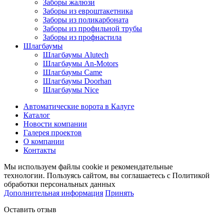
Заборы жалюзи
Заборы из евроштакетника
Заборы из поликарбоната
Заборы из профильной трубы
Заборы из профнастила
Шлагбаумы
Шлагбаумы Alutech
Шлагбаумы An-Motors
Шлагбаумы Came
Шлагбаумы Doorhan
Шлагбаумы Nice
Автоматические ворота в Калуге
Каталог
Новости компании
Галерея проектов
О компании
Контакты
Мы используем файлы cookie и рекомендательные
технологии. Пользуясь сайтом, вы соглашаетесь с Политикой
обработки персональных данных
Дополнительная информация
Принять
Оставить отзыв