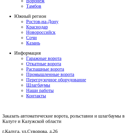
Воронеж
Тамбов
Южный регион
Ростов-на-Дону
Краснодар
Новороссийск
Сочи
Казань
Информация
Гаражные ворота
Откатные ворота
Распашные ворота
Промышленные ворота
Перегрузочное оборудование
Шлагбаумы
Наши работы
Контакты
Заказать автоматические ворота, рольставни и шлагбаумы в
Калуге и Калужской области
г.Калуга, ул.Суворова, д.26