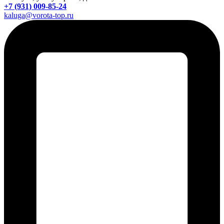
+7 (931) 009-85-24
kaluga@vorota-top.ru