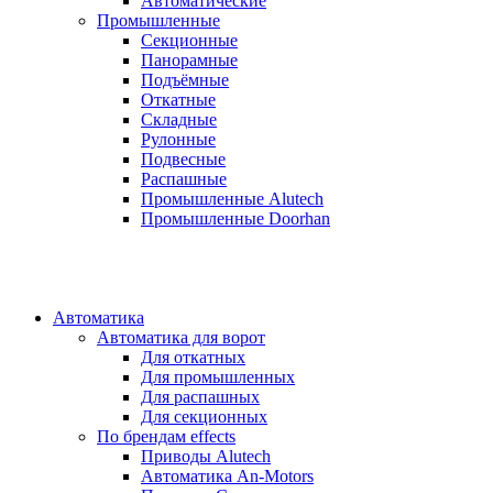
Автоматические
Промышленные
Секционные
Панорамные
Подъёмные
Откатные
Складные
Рулонные
Подвесные
Распашные
Промышленные Alutech
Промышленные Doorhan
Автоматика
Автоматика для ворот
Для откатных
Для промышленных
Для распашных
Для секционных
По брендам
effects
Приводы Alutech
Автоматика An-Motors