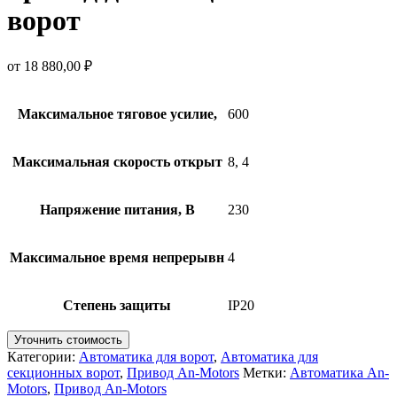
ворот
от
18 880,00
₽
Максимальное тяговое усилие,
600
Максимальная скорость открыт
8, 4
Напряжение питания, В
230
Максимальное время непрерывн
4
Степень защиты
IP20
Уточнить стоимость
Категории:
Автоматика для ворот
,
Автоматика для
секционных ворот
,
Привод An-Motors
Метки:
Автоматика An-
Motors
,
Привод An-Motors