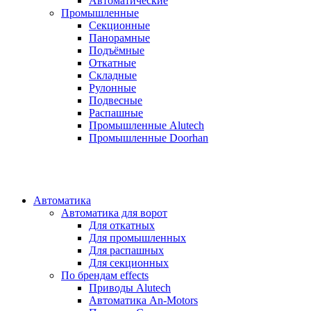
Автоматические
Промышленные
Секционные
Панорамные
Подъёмные
Откатные
Складные
Рулонные
Подвесные
Распашные
Промышленные Alutech
Промышленные Doorhan
Автоматика
Автоматика для ворот
Для откатных
Для промышленных
Для распашных
Для секционных
По брендам
effects
Приводы Alutech
Автоматика An-Motors