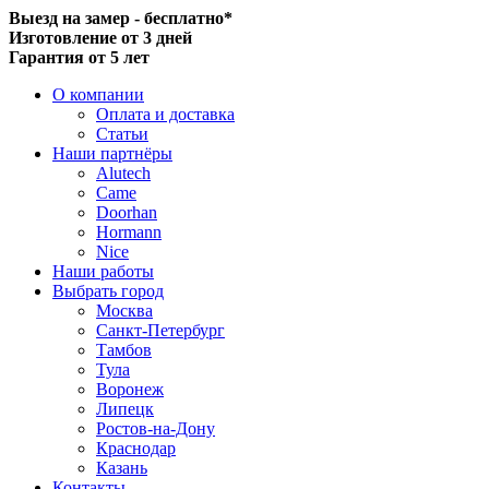
Выезд на замер - бесплатно*
Изготовление от 3 дней
Гарантия от 5 лет
О компании
Оплата и доставка
Статьи
Наши партнёры
Alutech
Came
Doorhan
Hormann
Nice
Наши работы
Выбрать город
Москва
Санкт-Петербург
Тамбов
Тула
Воронеж
Липецк
Ростов-на-Дону
Краснодар
Казань
Контакты