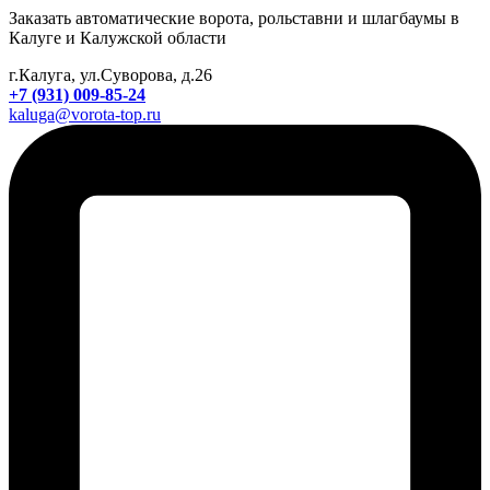
Заказать автоматические ворота, рольставни и шлагбаумы в
Калуге и Калужской области
г.Калуга, ул.Суворова, д.26
+7 (931) 009-85-24
kaluga@vorota-top.ru