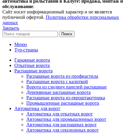
автоматика и рольставни в Калуге: продажа, монтаж и
обслуживание
.
Сайт носит информационный характер и не является
публичной офертой.
Политика обработки персональных
данных
Закрыть
Поиск
Меню
Тур-страны
Гаражные ворота
Откатные ворота
Распашные ворота
Распашные ворота из профнастила
Распашные ворота с калиткой
Ворота из сэндвич панелей распашные
Деревянные распашные ворота
Распашные ворота из евроштакетника
Промышленные распашные ворота
Автоматика для ворот
Автоматика для откатных ворот
Автоматика для промышленных ворот
Автоматика для распашных ворот
Автоматика для секционных ворот