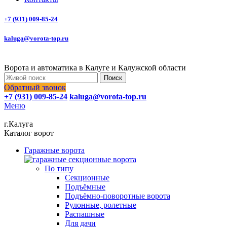
+7 (931) 009-85-24
kaluga@vorota-top.ru
Ворота и автоматика в Калуге и Калужской области
Поиск
Обратный звонок
+7 (931) 009-85-24
kaluga@vorota-top.ru
Меню
г.Калуга
Каталог ворот
Гаражные ворота
По типу
Секционные
Подъёмные
Подъёмно-поворотные ворота
Рулонные, ролетные
Распашные
Для дачи