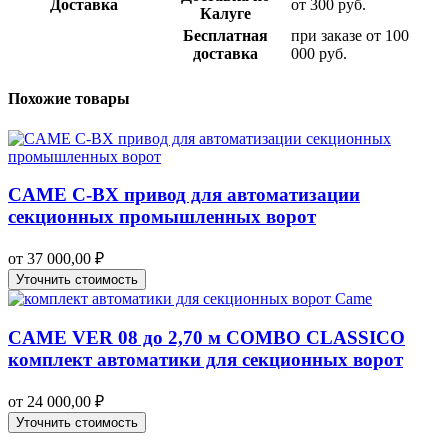
Доставка
от 300 руб.
Калуге
Бесплатная
при заказе от 100
доставка
000 руб.
Похожие товары
CAME C-BX привод для автоматизации
секционных промышленных ворот
от
37 000,00
₽
Уточнить стоимость
CAME VER 08 до 2,70 м COMBO CLASSICO
комплект автоматики для секционных ворот
от
24 000,00
₽
Уточнить стоимость