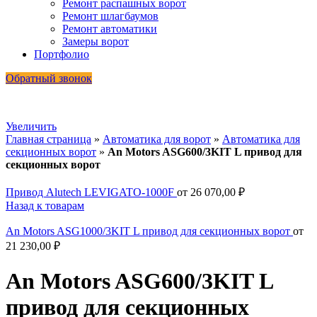
Ремонт распашных ворот
Ремонт шлагбаумов
Ремонт автоматики
Замеры ворот
Портфолио
Обратный звонок
Увеличить
Главная страница
»
Автоматика для ворот
»
Автоматика для
секционных ворот
»
An Motors ASG600/3KIT L привод для
секционных ворот
Привод Alutech LEVIGATO-1000F
от
26 070,00
₽
Назад к товарам
An Motors ASG1000/3KIT L привод для секционных ворот
от
21 230,00
₽
An Motors ASG600/3KIT L
привод для секционных