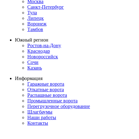
Москва
Санкт-Петербург
Тула
Липецк
Воронеж
Тамбов
Южный регион
Ростов-на-Дону
Краснодар
Новороссийск
Сочи
Казань
Информация
Гаражные ворота
Откатные ворота
Распашные ворота
Промышленные ворота
Перегрузочное оборудование
Шлагбаумы
Наши работы
Контакты