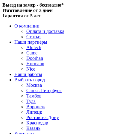
Выезд на замер - бесплатно*
Изготовление от 3 дней
Гарантия от 5 лет
О компании
Оплата и доставка
Статьи
Наши партнёры
Alutech
Came
Doorhan
Hormann
Nice
Наши работы
Выбрать город
Москва
Санкт-Петербург
Тамбов
Тула
Воронеж
Липецк
Ростов-на-Дону
Краснодар
Казань
Контакты