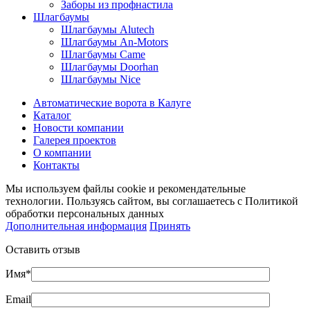
Заборы из профнастила
Шлагбаумы
Шлагбаумы Alutech
Шлагбаумы An-Motors
Шлагбаумы Came
Шлагбаумы Doorhan
Шлагбаумы Nice
Автоматические ворота в Калуге
Каталог
Новости компании
Галерея проектов
О компании
Контакты
Мы используем файлы cookie и рекомендательные
технологии. Пользуясь сайтом, вы соглашаетесь с Политикой
обработки персональных данных
Дополнительная информация
Принять
Оставить отзыв
Имя*
Email