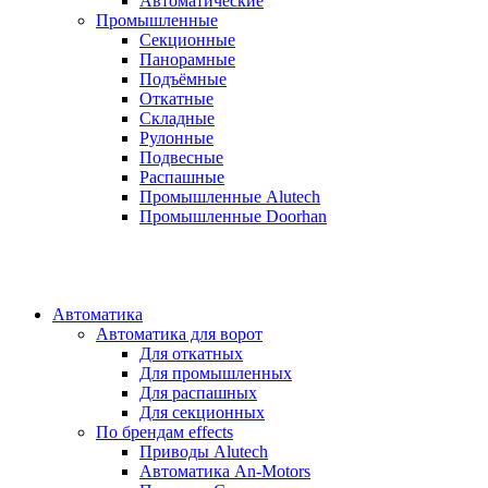
Автоматические
Промышленные
Секционные
Панорамные
Подъёмные
Откатные
Складные
Рулонные
Подвесные
Распашные
Промышленные Alutech
Промышленные Doorhan
Автоматика
Автоматика для ворот
Для откатных
Для промышленных
Для распашных
Для секционных
По брендам
effects
Приводы Alutech
Автоматика An-Motors