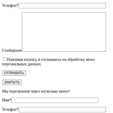
Телефон*
Сообщение
Нажимая кнопку, я соглашаюсь на обработку моих
персональных данных
ЗАКРЫТЬ
Мы перезвоним через несколько минут
Имя*
Телефон*