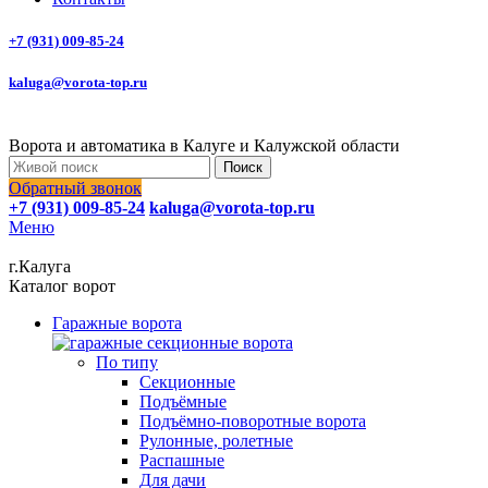
+7 (931) 009-85-24
kaluga@vorota-top.ru
Ворота и автоматика в Калуге и Калужской области
Поиск
Обратный звонок
+7 (931) 009-85-24
kaluga@vorota-top.ru
Меню
г.Калуга
Каталог ворот
Гаражные ворота
По типу
Секционные
Подъёмные
Подъёмно-поворотные ворота
Рулонные, ролетные
Распашные
Для дачи