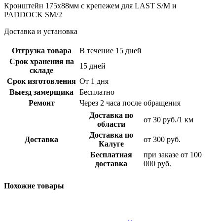
Кронштейн 175х88мм с крепежем для LAST S/M и
PADDOCK SM/2
Доставка и установка
Отгрузка товара
В течение 15 дней
Срок хранения на
15 дней
складе
Срок изготовления
От 1 дня
Выезд замерщика
Бесплатно
Ремонт
Через 2 часа после обращения
Доставка по
от 30 руб./1 км
области
Доставка по
Доставка
от 300 руб.
Калуге
Бесплатная
при заказе от 100
доставка
000 руб.
Похожие товары