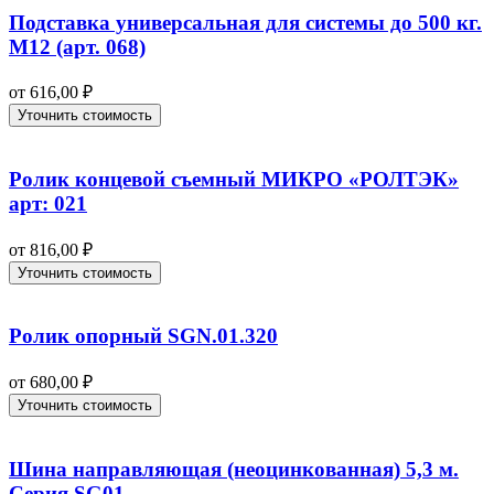
Подставка универсальная для системы до 500 кг.
М12 (арт. 068)
от
616,00
₽
Уточнить стоимость
Ролик концевой съемный МИКРО «РОЛТЭК»
арт: 021
от
816,00
₽
Уточнить стоимость
Ролик опорный SGN.01.320
от
680,00
₽
Уточнить стоимость
Шина направляющая (неоцинкованная) 5,3 м.
Серия SG01