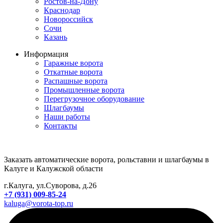
Ростов-на-Дону
Краснодар
Новороссийск
Сочи
Казань
Информация
Гаражные ворота
Откатные ворота
Распашные ворота
Промышленные ворота
Перегрузочное оборудование
Шлагбаумы
Наши работы
Контакты
Заказать автоматические ворота, рольставни и шлагбаумы в
Калуге и Калужской области
г.Калуга, ул.Суворова, д.26
+7 (931) 009-85-24
kaluga@vorota-top.ru