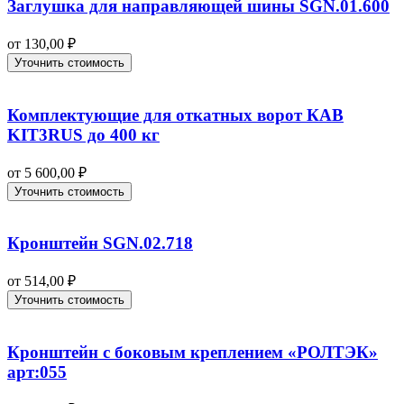
Заглушка для направляющей шины SGN.01.600
от
130,00
₽
Уточнить стоимость
Комплектующие для откатных ворот КАВ
KIT3RUS до 400 кг
от
5 600,00
₽
Уточнить стоимость
Кронштейн SGN.02.718
от
514,00
₽
Уточнить стоимость
Кронштейн с боковым креплением «РОЛТЭК»
арт:055