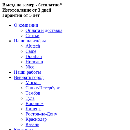
Выезд на замер - бесплатно*
Изготовление от 3 дней
Гарантия от 5 лет
О компании
Оплата и доставка
Статьи
Наши партнёры
Alutech
Came
Doorhan
Hormann
Nice
Наши работы
Выбрать город
Москва
Санкт-Петербург
Тамбов
Тула
Воронеж
Липецк
Ростов-на-Дону
Краснодар
Казань
Контакты