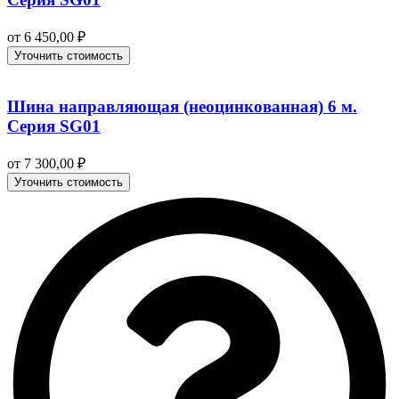
от
6 450,00
₽
Уточнить стоимость
Шина направляющая (неоцинкованная) 6 м.
Серия SG01
от
7 300,00
₽
Уточнить стоимость