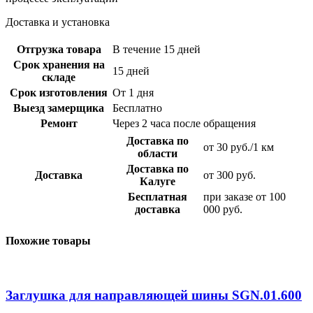
Доставка и установка
Отгрузка товара
В течение 15 дней
Срок хранения на
15 дней
складе
Срок изготовления
От 1 дня
Выезд замерщика
Бесплатно
Ремонт
Через 2 часа после обращения
Доставка по
от 30 руб./1 км
области
Доставка по
Доставка
от 300 руб.
Калуге
Бесплатная
при заказе от 100
доставка
000 руб.
Похожие товары
Заглушка для направляющей шины SGN.01.600