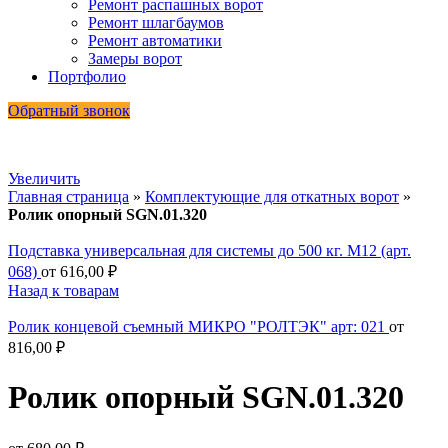
Ремонт распашных ворот
Ремонт шлагбаумов
Ремонт автоматики
Замеры ворот
Портфолио
Обратный звонок
Увеличить
Главная страница
»
Комплектующие для откатных ворот
»
Ролик опорный SGN.01.320
Подставка универсальная для системы до 500 кг. М12 (арт.
068)
от
616,00
₽
Назад к товарам
Ролик концевой съемный МИКРО "РОЛТЭК" арт: 021
от
816,00
₽
Ролик опорный SGN.01.320