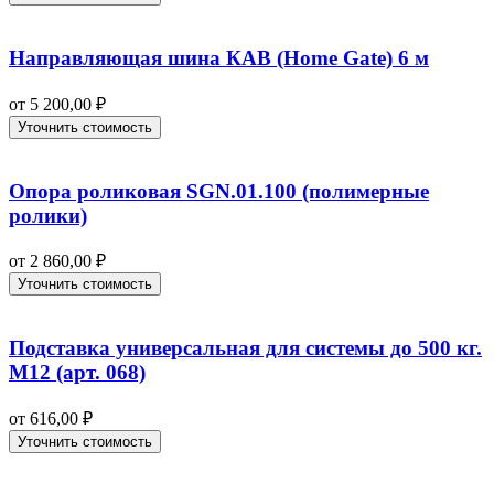
Направляющая шина КАВ (Home Gate) 6 м
от
5 200,00
₽
Уточнить стоимость
Опора роликовая SGN.01.100 (полимерные
ролики)
от
2 860,00
₽
Уточнить стоимость
Подставка универсальная для системы до 500 кг.
М12 (арт. 068)
от
616,00
₽
Уточнить стоимость