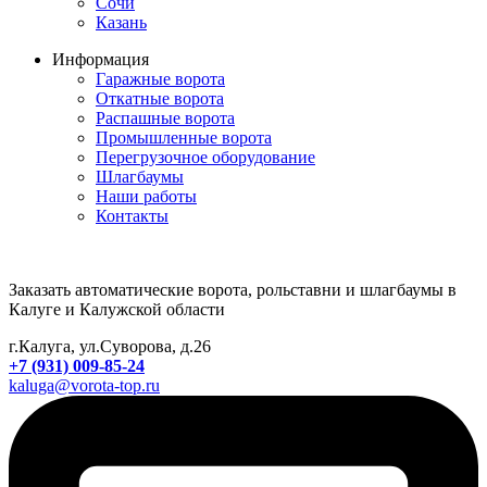
Сочи
Казань
Информация
Гаражные ворота
Откатные ворота
Распашные ворота
Промышленные ворота
Перегрузочное оборудование
Шлагбаумы
Наши работы
Контакты
Заказать автоматические ворота, рольставни и шлагбаумы в
Калуге и Калужской области
г.Калуга, ул.Суворова, д.26
+7 (931) 009-85-24
kaluga@vorota-top.ru