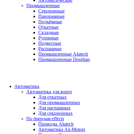
Автоматические
Промышленные
Секционные
Панорамные
Подъёмные
Откатные
Складные
Рулонные
Подвесные
Распашные
Промышленные Alutech
Промышленные Doorhan
Автоматика
Автоматика для ворот
Для откатных
Для промышленных
Для распашных
Для секционных
По брендам
effects
Приводы Alutech
Автоматика An-Motors