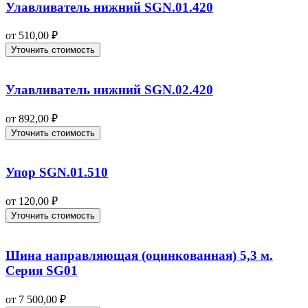
Улавливатель нижний SGN.01.420
от
510,00
₽
Уточнить стоимость
Улавливатель нижний SGN.02.420
от
892,00
₽
Уточнить стоимость
Упор SGN.01.510
от
120,00
₽
Уточнить стоимость
Шина направляющая (оцинкованная) 5,3 м.
Серия SG01
от
7 500,00
₽