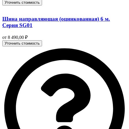
Уточнить стоимость
Шина направляющая (оцинкованная) 6 м.
Серия SG01
от
8 490,00
₽
Уточнить стоимость