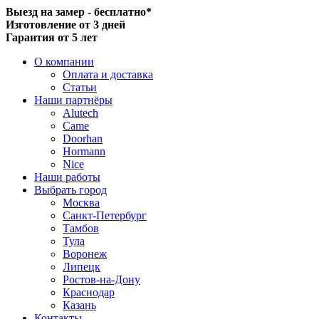
Выезд на замер - бесплатно*
Изготовление от 3 дней
Гарантия от 5 лет
О компании
Оплата и доставка
Статьи
Наши партнёры
Alutech
Came
Doorhan
Hormann
Nice
Наши работы
Выбрать город
Москва
Санкт-Петербург
Тамбов
Тула
Воронеж
Липецк
Ростов-на-Дону
Краснодар
Казань
Контакты