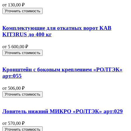
от
130,00
₽
Уточнить стоимость
Комплектующие для откатных ворот КАВ
KIT3RUS до 400 кг
от
5 600,00
₽
Уточнить стоимость
Кронштейн с боковым креплением «РОЛТЭК»
арт:055
от
506,00
₽
Уточнить стоимость
Ловитель нижний МИКРО «РОЛТЭК» арт:029
от
570,00
₽
Уточнить стоимость