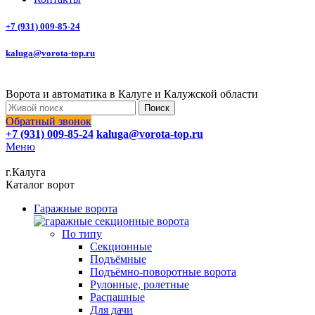
+7 (931) 009-85-24
kaluga@vorota-top.ru
Ворота и автоматика в Калуге и Калужской области
Поиск
Обратный звонок
+7 (931) 009-85-24
kaluga@vorota-top.ru
Меню
г.Калуга
Каталог ворот
Гаражные ворота
По типу
Секционные
Подъёмные
Подъёмно-поворотные ворота
Рулонные, ролетные
Распашные
Для дачи