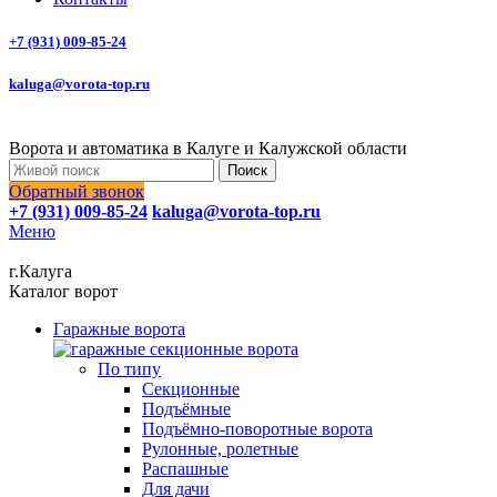
+7 (931) 009-85-24
kaluga@vorota-top.ru
Ворота и автоматика в Калуге и Калужской области
Поиск
Обратный звонок
+7 (931) 009-85-24
kaluga@vorota-top.ru
Меню
г.Калуга
Каталог ворот
Гаражные ворота
По типу
Секционные
Подъёмные
Подъёмно-поворотные ворота
Рулонные, ролетные
Распашные
Для дачи