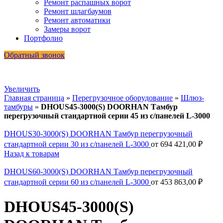
Ремонт распашных ворот
Ремонт шлагбаумов
Ремонт автоматики
Замеры ворот
Портфолио
Обратный звонок
Увеличить
Главная страница
»
Перегрузочное оборудование
»
Шлюз-
тамбуры
»
DHOUS45-3000(S) DOORHAN Тамбур
перегрузочный стандартной серии 45 из с/панелей L-3000
DHOUS30-3000(S) DOORHAN Тамбур перегрузочный
стандартной серии 30 из с/панелей L-3000
от
694 421,00
₽
Назад к товарам
DHOUS60-3000(S) DOORHAN Тамбур перегрузочный
стандартной серии 60 из с/панелей L-3000
от
453 863,00
₽
DHOUS45-3000(S)