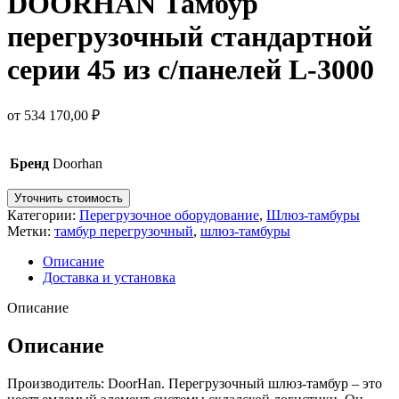
DOORHAN Тамбур
перегрузочный стандартной
серии 45 из с/панелей L-3000
от
534 170,00
₽
Бренд
Doorhan
Уточнить стоимость
Категории:
Перегрузочное оборудование
,
Шлюз-тамбуры
Метки:
тамбур перегрузочный
,
шлюз-тамбуры
Описание
Доставка и установка
Описание
Описание
Производитель: DoorHan. Перегрузочный шлюз-тамбур – это