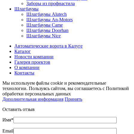
Заборы из профнастила
Шлагбаумы
Шлагбаумы Alutech
Шлагбаумы An-Motors
Шлагбаумы Came
Шлагбаумы Doorhan
Шлагбаумы Nice
Автоматические ворота в Калуге
Каталог
Новости компании
Галерея проектов
О компании
Контакты
Мы используем файлы cookie и рекомендательные
технологии. Пользуясь сайтом, вы соглашаетесь с Политикой
обработки персональных данных
Дополнительная информация
Принять
Оставить отзыв
Имя*
Email