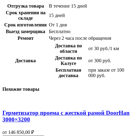
Отгрузка товара
В течение 15 дней
Срок хранения на
15 дней
складе
Срок изготовления
От 1 дня
Выезд замерщика
Бесплатно
Ремонт
Через 2 часа после обращения
Доставка по
от 30 руб./1 км
области
Доставка по
Доставка
от 300 руб.
Калуге
Бесплатная
при заказе от 100
доставка
000 руб.
Похожие товары
Герметизатор проема с жесткой рамой DoorHan
3000×3200
от
146 850,00
₽