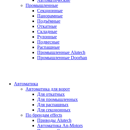
Автоматические
Промышленные
Секционные
Панорамные
Подъёмные
Откатные
Складные
Рулонные
Подвесные
Распашные
Промышленные Alutech
Промышленные Doorhan
Автоматика
Автоматика для ворот
Для откатных
Для промышленных
Для распашных
Для секционных
По брендам
effects
Приводы Alutech
Автоматика An-Motors