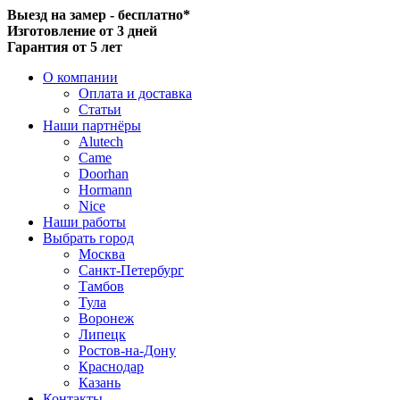
Выезд на замер - бесплатно*
Изготовление от 3 дней
Гарантия от 5 лет
О компании
Оплата и доставка
Статьи
Наши партнёры
Alutech
Came
Doorhan
Hormann
Nice
Наши работы
Выбрать город
Москва
Санкт-Петербург
Тамбов
Тула
Воронеж
Липецк
Ростов-на-Дону
Краснодар
Казань
Контакты