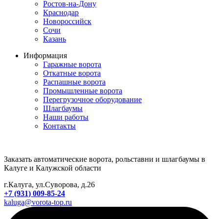
Ростов-на-Дону
Краснодар
Новороссийск
Сочи
Казань
Информация
Гаражные ворота
Откатные ворота
Распашные ворота
Промышленные ворота
Перегрузочное оборудование
Шлагбаумы
Наши работы
Контакты
Заказать автоматические ворота, рольставни и шлагбаумы в
Калуге и Калужской области
г.Калуга, ул.Суворова, д.26
+7 (931) 009-85-24
kaluga@vorota-top.ru