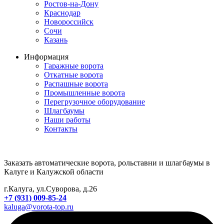
Ростов-на-Дону
Краснодар
Новороссийск
Сочи
Казань
Информация
Гаражные ворота
Откатные ворота
Распашные ворота
Промышленные ворота
Перегрузочное оборудование
Шлагбаумы
Наши работы
Контакты
Заказать автоматические ворота, рольставни и шлагбаумы в
Калуге и Калужской области
г.Калуга, ул.Суворова, д.26
+7 (931) 009-85-24
kaluga@vorota-top.ru