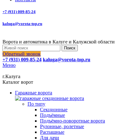
+7 (931) 009-85-24
kaluga@vorota-top.ru
Ворота и автоматика в Калуге и Калужской области
Поиск
Обратный звонок
+7 (931) 009-85-24
kaluga@vorota-top.ru
Меню
г.Калуга
Каталог ворот
Гаражные ворота
По типу
Секционные
Подъёмные
Подъёмно-поворотные ворота
Рулонные, ролетные
Распашные
Для дачи