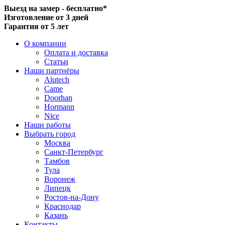
Выезд на замер - бесплатно*
Изготовление от 3 дней
Гарантия от 5 лет
О компании
Оплата и доставка
Статьи
Наши партнёры
Alutech
Came
Doorhan
Hormann
Nice
Наши работы
Выбрать город
Москва
Санкт-Петербург
Тамбов
Тула
Воронеж
Липецк
Ростов-на-Дону
Краснодар
Казань
Контакты