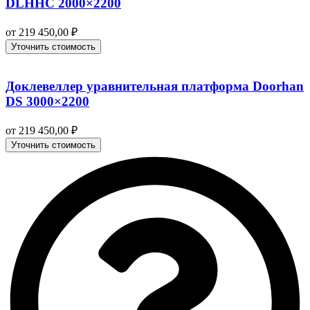
DLHHC 2000×2200
от
219 450,00
₽
Уточнить стоимость
Доклевеллер уравнительная платформа Doorhan
DS 3000×2200
от
219 450,00
₽
Уточнить стоимость