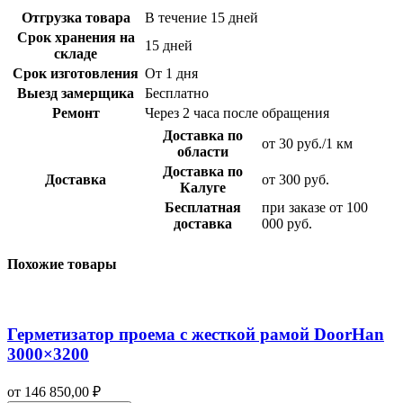
Отгрузка товара
В течение 15 дней
Срок хранения на
15 дней
складе
Срок изготовления
От 1 дня
Выезд замерщика
Бесплатно
Ремонт
Через 2 часа после обращения
Доставка по
от 30 руб./1 км
области
Доставка по
Доставка
от 300 руб.
Калуге
Бесплатная
при заказе от 100
доставка
000 руб.
Похожие товары
Герметизатор проема с жесткой рамой DoorHan
3000×3200
от
146 850,00
₽