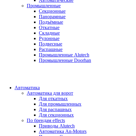
Автоматические
Промышленные
Секционные
Панорамные
Подъёмные
Откатные
Складные
Рулонные
Подвесные
Распашные
Промышленные Alutech
Промышленные Doorhan
Автоматика
Автоматика для ворот
Для откатных
Для промышленных
Для распашных
Для секционных
По брендам
effects
Приводы Alutech
Автоматика An-Motors