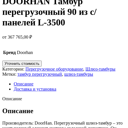
DOORHAN Тамбур
перегрузочный 90 из с/
панелей L-3500
от
367 765,00
₽
Бренд
Doorhan
Уточнить стоимость
Категории:
Перегрузочное оборудование
,
Шлюз-тамбуры
Метки:
тамбур перегрузочный
,
шлюз-тамбуры
Описание
Доставка и установка
Описание
Описание
Производитель: DoorHan. Перегрузочный шлюз-тамбур – это