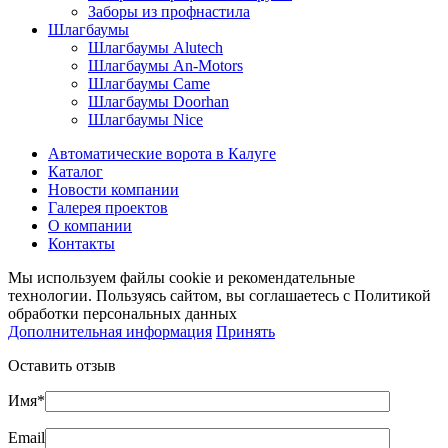
Заборы из профнастила
Шлагбаумы
Шлагбаумы Alutech
Шлагбаумы An-Motors
Шлагбаумы Came
Шлагбаумы Doorhan
Шлагбаумы Nice
Автоматические ворота в Калуге
Каталог
Новости компании
Галерея проектов
О компании
Контакты
Мы используем файлы cookie и рекомендательные
технологии. Пользуясь сайтом, вы соглашаетесь с Политикой
обработки персональных данных
Дополнительная информация
Принять
Оставить отзыв
Имя*
Email