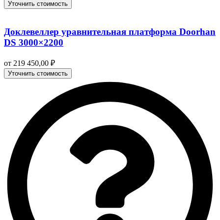
Уточнить стоимость
Доклевеллер уравнительная платформа Doorhan
DS 3000×2200
от
219 450,00
₽
Уточнить стоимость