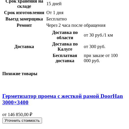
Срок хранения на
15 дней
складе
Срок изготовления
От 1 дня
Выезд замерщика
Бесплатно
Ремонт
Через 2 часа после обращения
Доставка по
от 30 руб./1 км
области
Доставка по
Доставка
от 300 руб.
Калуге
Бесплатная
при заказе от 100
доставка
000 руб.
Похожие товары
Герметизатор проема с жесткой рамой DoorHan
3000×3400
от
146 850,00
₽
Уточнить стоимость