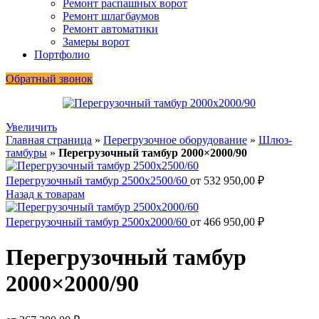
Ремонт распашных ворот
Ремонт шлагбаумов
Ремонт автоматики
Замеры ворот
Портфолио
Обратный звонок
Увеличить
Главная страница
»
Перегрузочное оборудование
»
Шлюз-
тамбуры
»
Перегрузочный тамбур 2000×2000/90
Перегрузочный тамбур 2500x2500/60
от
532 950,00
₽
Назад к товарам
Перегрузочный тамбур 2500x2000/60
от
466 950,00
₽
Перегрузочный тамбур
2000×2000/90