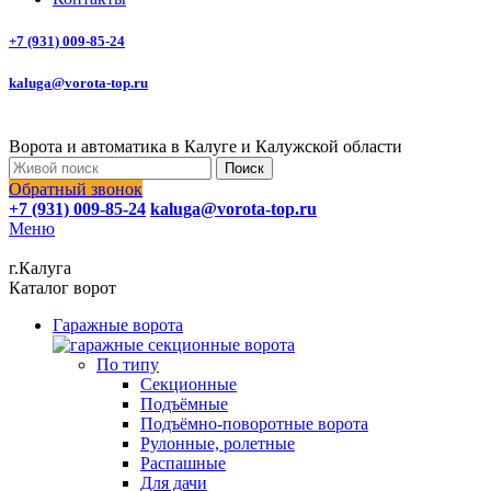
+7 (931) 009-85-24
kaluga@vorota-top.ru
Ворота и автоматика в Калуге и Калужской области
Поиск
Обратный звонок
+7 (931) 009-85-24
kaluga@vorota-top.ru
Меню
г.Калуга
Каталог ворот
Гаражные ворота
По типу
Секционные
Подъёмные
Подъёмно-поворотные ворота
Рулонные, ролетные
Распашные
Для дачи