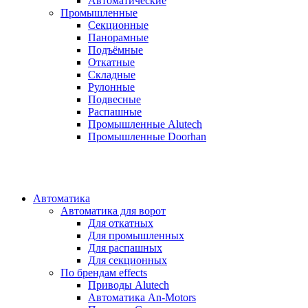
Автоматические
Промышленные
Секционные
Панорамные
Подъёмные
Откатные
Складные
Рулонные
Подвесные
Распашные
Промышленные Alutech
Промышленные Doorhan
Автоматика
Автоматика для ворот
Для откатных
Для промышленных
Для распашных
Для секционных
По брендам
effects
Приводы Alutech
Автоматика An-Motors