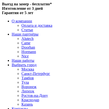
Выезд на замер - бесплатно*
Изготовление от 3 дней
Гарантия от 5 лет
О компании
Оплата и доставка
Статьи
Наши партнёры
Alutech
Came
Doorhan
Hormann
Nice
Наши работы
Выбрать город
Москва
Санкт-Петербург
Тамбов
Тула
Воронеж
Липецк
Ростов-на-Дону
Краснодар
Казань
Контакты