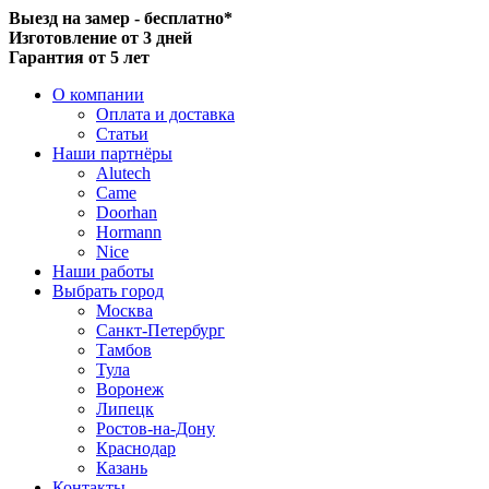
Выезд на замер - бесплатно*
Изготовление от 3 дней
Гарантия от 5 лет
О компании
Оплата и доставка
Статьи
Наши партнёры
Alutech
Came
Doorhan
Hormann
Nice
Наши работы
Выбрать город
Москва
Санкт-Петербург
Тамбов
Тула
Воронеж
Липецк
Ростов-на-Дону
Краснодар
Казань
Контакты