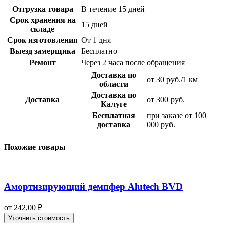
Отгрузка товара
В течение 15 дней
Срок хранения на
15 дней
складе
Срок изготовления
От 1 дня
Выезд замерщика
Бесплатно
Ремонт
Через 2 часа после обращения
Доставка по
от 30 руб./1 км
области
Доставка по
Доставка
от 300 руб.
Калуге
Бесплатная
при заказе от 100
доставка
000 руб.
Похожие товары
Амортизирующий демпфер Alutech BVD
от
242,00
₽
Уточнить стоимость