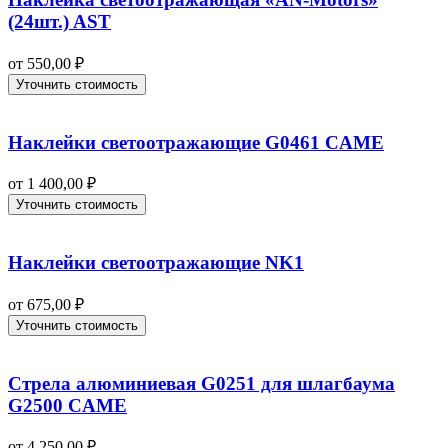
(24шт.) AST
от
550,00
₽
Уточнить стоимость
Наклейки светоотражающие G0461 CAME
от
1 400,00
₽
Уточнить стоимость
Наклейки светоотражающие NK1
от
675,00
₽
Уточнить стоимость
Стрела алюминиевая G0251 для шлагбаума
G2500 CAME
от
4 250,00
₽