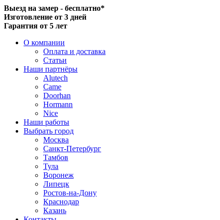
Выезд на замер - бесплатно*
Изготовление от 3 дней
Гарантия от 5 лет
О компании
Оплата и доставка
Статьи
Наши партнёры
Alutech
Came
Doorhan
Hormann
Nice
Наши работы
Выбрать город
Москва
Санкт-Петербург
Тамбов
Тула
Воронеж
Липецк
Ростов-на-Дону
Краснодар
Казань
Контакты