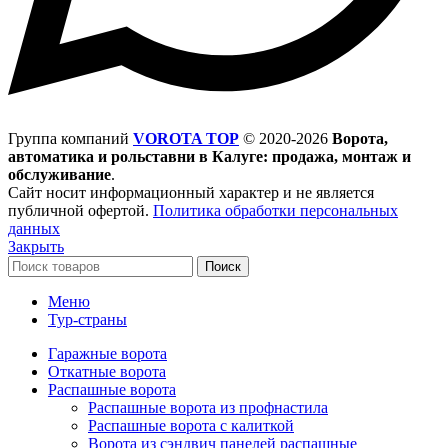
Группа компаний
VOROTA TOP
©
2020-2026
Ворота,
автоматика и рольставни в Калуге: продажа, монтаж и
обслуживание
.
Сайт носит информационный характер и не является
публичной офертой.
Политика обработки персональных
данных
Закрыть
Поиск
Меню
Тур-страны
Гаражные ворота
Откатные ворота
Распашные ворота
Распашные ворота из профнастила
Распашные ворота с калиткой
Ворота из сэндвич панелей распашные