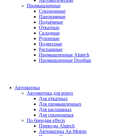
Автоматические
Промышленные
Секционные
Панорамные
Подъёмные
Откатные
Складные
Рулонные
Подвесные
Распашные
Промышленные Alutech
Промышленные Doorhan
Автоматика
Автоматика для ворот
Для откатных
Для промышленных
Для распашных
Для секционных
По брендам
effects
Приводы Alutech
Автоматика An-Motors