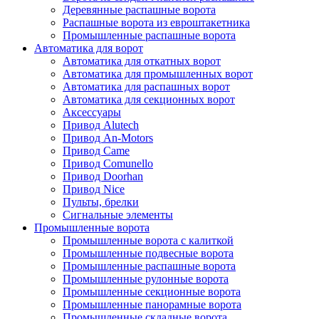
Деревянные распашные ворота
Распашные ворота из евроштакетника
Промышленные распашные ворота
Автоматика для ворот
Автоматика для откатных ворот
Автоматика для промышленных ворот
Автоматика для распашных ворот
Автоматика для секционных ворот
Аксессуары
Привод Alutech
Привод An-Motors
Привод Came
Привод Comunello
Привод Doorhan
Привод Nice
Пульты, брелки
Сигнальные элементы
Промышленные ворота
Промышленные ворота с калиткой
Промышленные подвесные ворота
Промышленные распашные ворота
Промышленные рулонные ворота
Промышленные секционные ворота
Промышленные панорамные ворота
Промышленные складные ворота