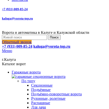
+7 (931) 009-85-24
kaluga@vorota-top.ru
Ворота и автоматика в Калуге и Калужской области
Поиск
Обратный звонок
+7 (931) 009-85-24
kaluga@vorota-top.ru
Меню
г.Калуга
Каталог ворот
Гаражные ворота
По типу
Секционные
Подъёмные
Подъёмно-поворотные ворота
Рулонные, ролетные
Распашные
Для дачи