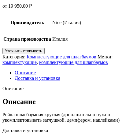
от
19 950,00
₽
Производитель
Nice (Италия)
Страна производства
Италия
Уточнить стоимость
Категория:
Комплектующие для шлагбаумов
Метки:
комплектующие
,
комплектующие для шлагбаумов
Описание
Доставка и установка
Описание
Описание
Рейка шлагбаумная круглая (дополнительно нужно
укомплектовывать заглушкой, демпфером, наклейками)
Доставка и установка