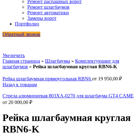
Ремонт распашных ворот
Ремонт шлагбаумов
Ремонт автоматики
Замеры ворот
Портфолио
Обратный звонок
Увеличить
Главная страница
»
Шлагбаумы
»
Комплектующие для
шлагбаумов
»
Рейка шлагбаумная круглая RBN6-K
Рейка шлагбаумная прямоугольная RBN6
от
19 950,00
₽
Назад к товарам
Стрела алюминиевая 803XA-0270 для шлагбаума GT4 CAME
от
20 000,00
₽
Рейка шлагбаумная круглая
RBN6-K