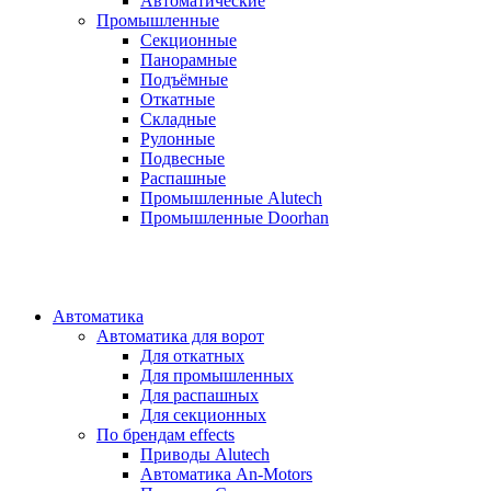
Автоматические
Промышленные
Секционные
Панорамные
Подъёмные
Откатные
Складные
Рулонные
Подвесные
Распашные
Промышленные Alutech
Промышленные Doorhan
Автоматика
Автоматика для ворот
Для откатных
Для промышленных
Для распашных
Для секционных
По брендам
effects
Приводы Alutech
Автоматика An-Motors