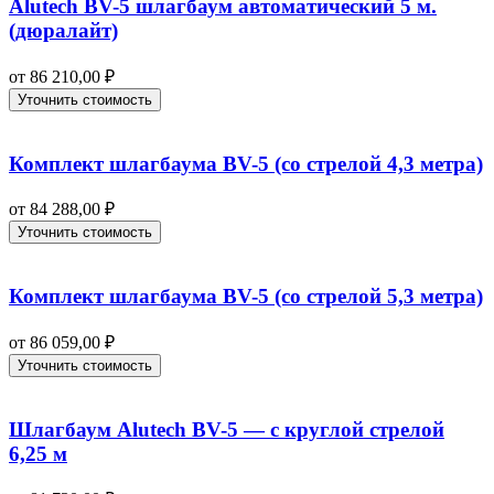
Alutech BV-5 шлагбаум автоматический 5 м.
(дюралайт)
от
86 210,00
₽
Уточнить стоимость
Комплект шлагбаума BV-5 (со стрелой 4,3 метра)
от
84 288,00
₽
Уточнить стоимость
Комплект шлагбаума BV-5 (со стрелой 5,3 метра)
от
86 059,00
₽
Уточнить стоимость
Шлагбаум Alutech BV-5 — с круглой стрелой
6,25 м