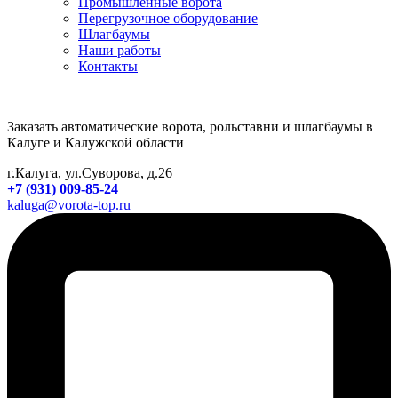
Промышленные ворота
Перегрузочное оборудование
Шлагбаумы
Наши работы
Контакты
Заказать автоматические ворота, рольставни и шлагбаумы в
Калуге и Калужской области
г.Калуга, ул.Суворова, д.26
+7 (931) 009-85-24
kaluga@vorota-top.ru