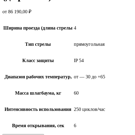
от
86 190,00
₽
Ширина проезда (длина стрелы
4
Тип стрелы
прямоугольная
Класс защиты
IP 54
Диапазон рабочих температур,
от — 30 до +65
Масса шлагбаума, кг
60
Интенсивность использования
250 циклов/час
Время открывания, сек
6