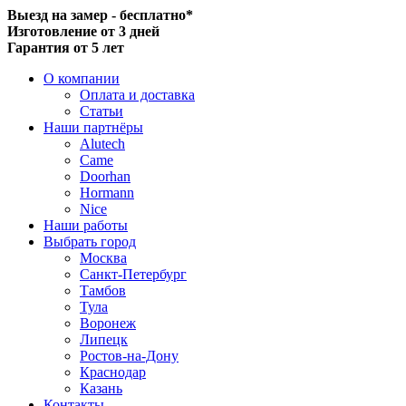
Выезд на замер - бесплатно*
Изготовление от 3 дней
Гарантия от 5 лет
О компании
Оплата и доставка
Статьи
Наши партнёры
Alutech
Came
Doorhan
Hormann
Nice
Наши работы
Выбрать город
Москва
Санкт-Петербург
Тамбов
Тула
Воронеж
Липецк
Ростов-на-Дону
Краснодар
Казань
Контакты