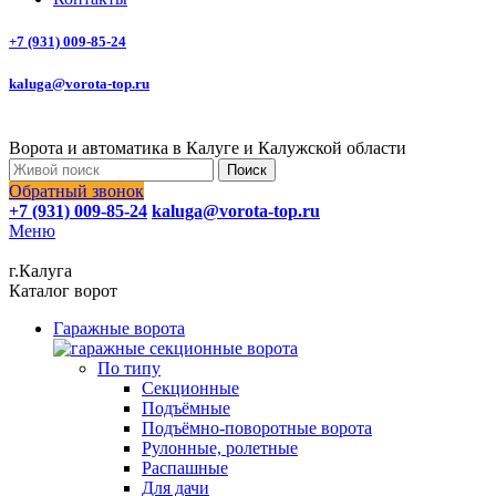
+7 (931) 009-85-24
kaluga@vorota-top.ru
Ворота и автоматика в Калуге и Калужской области
Поиск
Обратный звонок
+7 (931) 009-85-24
kaluga@vorota-top.ru
Меню
г.Калуга
Каталог ворот
Гаражные ворота
По типу
Секционные
Подъёмные
Подъёмно-поворотные ворота
Рулонные, ролетные
Распашные
Для дачи