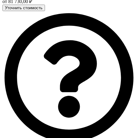
от
81 730,00
₽
Уточнить стоимость