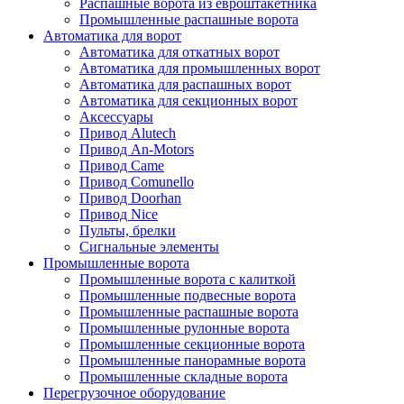
Распашные ворота из евроштакетника
Промышленные распашные ворота
Автоматика для ворот
Автоматика для откатных ворот
Автоматика для промышленных ворот
Автоматика для распашных ворот
Автоматика для секционных ворот
Аксессуары
Привод Alutech
Привод An-Motors
Привод Came
Привод Comunello
Привод Doorhan
Привод Nice
Пульты, брелки
Сигнальные элементы
Промышленные ворота
Промышленные ворота с калиткой
Промышленные подвесные ворота
Промышленные распашные ворота
Промышленные рулонные ворота
Промышленные секционные ворота
Промышленные панорамные ворота
Промышленные складные ворота
Перегрузочное оборудование