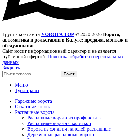
Группа компаний
VOROTA TOP
©
2020-2026
Ворота,
автоматика и рольставни в Калуге: продажа, монтаж и
обслуживание
.
Сайт носит информационный характер и не является
публичной офертой.
Политика обработки персональных
данных
Закрыть
Поиск
Меню
Тур-страны
Гаражные ворота
Откатные ворота
Распашные ворота
Распашные ворота из профнастила
Распашные ворота с калиткой
Ворота из сэндвич панелей распашные
Деревянные распашные ворота