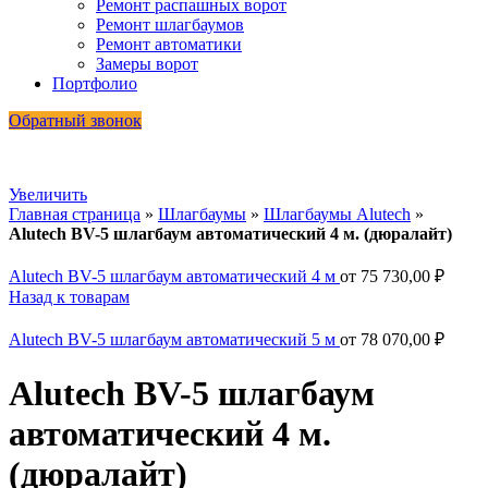
Ремонт распашных ворот
Ремонт шлагбаумов
Ремонт автоматики
Замеры ворот
Портфолио
Обратный звонок
Увеличить
Главная страница
»
Шлагбаумы
»
Шлагбаумы Alutech
»
Alutech BV-5 шлагбаум автоматический 4 м. (дюралайт)
Alutech BV-5 шлагбаум автоматический 4 м
от
75 730,00
₽
Назад к товарам
Alutech BV-5 шлагбаум автоматический 5 м
от
78 070,00
₽
Alutech BV-5 шлагбаум
автоматический 4 м.
(дюралайт)