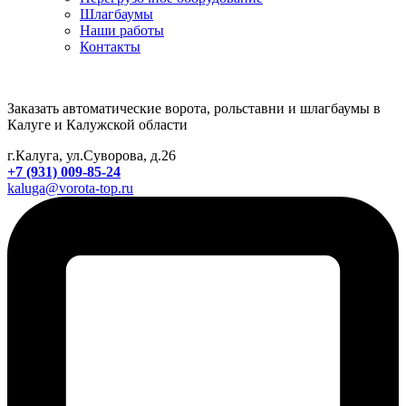
Шлагбаумы
Наши работы
Контакты
Заказать автоматические ворота, рольставни и шлагбаумы в
Калуге и Калужской области
г.Калуга, ул.Суворова, д.26
+7 (931) 009-85-24
kaluga@vorota-top.ru