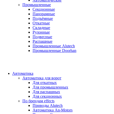
Автоматические
Промышленные
Секционные
Панорамные
Подъёмные
Откатные
Складные
Рулонные
Подвесные
Распашные
Промышленные Alutech
Промышленные Doorhan
Автоматика
Автоматика для ворот
Для откатных
Для промышленных
Для распашных
Для секционных
По брендам
effects
Приводы Alutech
Автоматика An-Motors