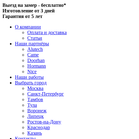
Выезд на замер - бесплатно*
Изготовление от 3 дней
Гарантия от 5 лет
О компании
Оплата и доставка
Статьи
Наши партнёры
Alutech
Came
Doorhan
Hormann
Nice
Наши работы
Выбрать город
Москва
Санкт-Петербург
Тамбов
Тула
Воронеж
Липецк
Ростов-на-Дону
Краснодар
Казань
Контакты