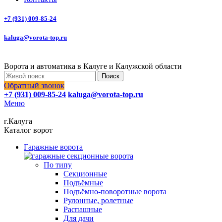
+7 (931) 009-85-24
kaluga@vorota-top.ru
Ворота и автоматика в Калуге и Калужской области
Поиск
Обратный звонок
+7 (931) 009-85-24
kaluga@vorota-top.ru
Меню
г.Калуга
Каталог ворот
Гаражные ворота
По типу
Секционные
Подъёмные
Подъёмно-поворотные ворота
Рулонные, ролетные
Распашные
Для дачи