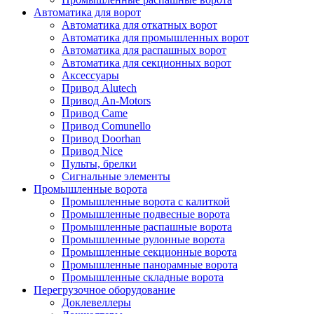
Автоматика для ворот
Автоматика для откатных ворот
Автоматика для промышленных ворот
Автоматика для распашных ворот
Автоматика для секционных ворот
Аксессуары
Привод Alutech
Привод An-Motors
Привод Came
Привод Comunello
Привод Doorhan
Привод Nice
Пульты, брелки
Сигнальные элементы
Промышленные ворота
Промышленные ворота с калиткой
Промышленные подвесные ворота
Промышленные распашные ворота
Промышленные рулонные ворота
Промышленные секционные ворота
Промышленные панорамные ворота
Промышленные складные ворота
Перегрузочное оборудование
Доклевеллеры