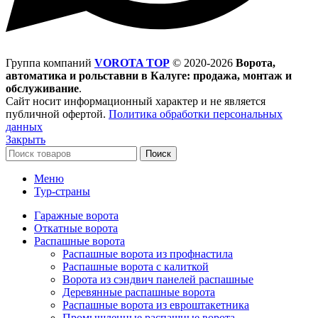
Группа компаний
VOROTA TOP
©
2020-2026
Ворота,
автоматика и рольставни в Калуге: продажа, монтаж и
обслуживание
.
Сайт носит информационный характер и не является
публичной офертой.
Политика обработки персональных
данных
Закрыть
Поиск
Меню
Тур-страны
Гаражные ворота
Откатные ворота
Распашные ворота
Распашные ворота из профнастила
Распашные ворота с калиткой
Ворота из сэндвич панелей распашные
Деревянные распашные ворота
Распашные ворота из евроштакетника
Промышленные распашные ворота