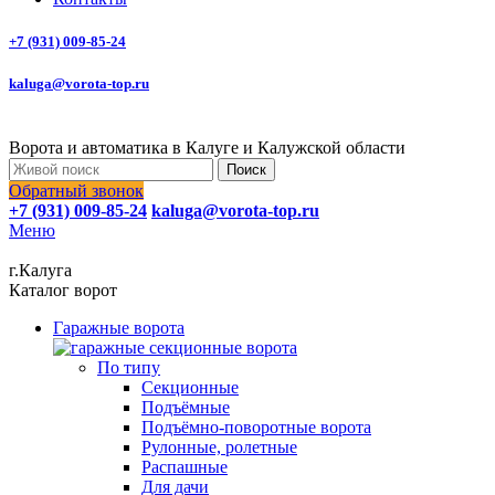
+7 (931) 009-85-24
kaluga@vorota-top.ru
Ворота и автоматика в Калуге и Калужской области
Поиск
Обратный звонок
+7 (931) 009-85-24
kaluga@vorota-top.ru
Меню
г.Калуга
Каталог ворот
Гаражные ворота
По типу
Секционные
Подъёмные
Подъёмно-поворотные ворота
Рулонные, ролетные
Распашные
Для дачи