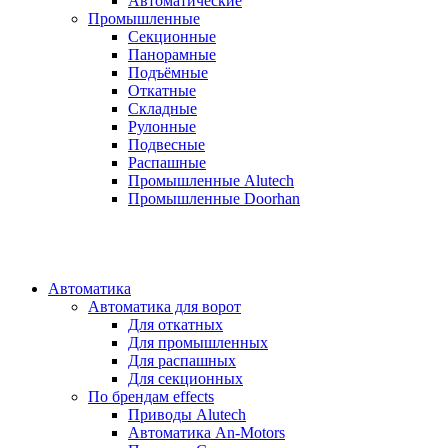
Автоматические
Промышленные
Секционные
Панорамные
Подъёмные
Откатные
Складные
Рулонные
Подвесные
Распашные
Промышленные Alutech
Промышленные Doorhan
Автоматика
Автоматика для ворот
Для откатных
Для промышленных
Для распашных
Для секционных
По брендам
effects
Приводы Alutech
Автоматика An-Motors