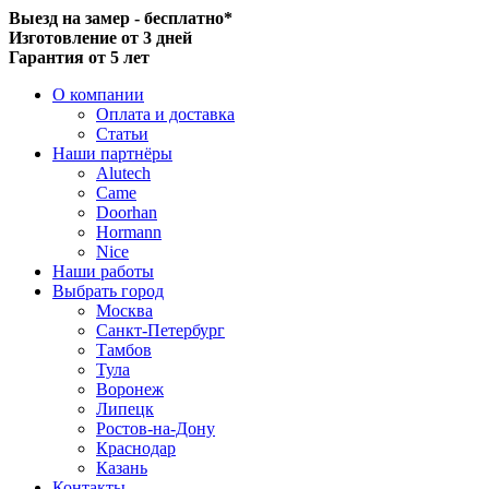
Выезд на замер - бесплатно*
Изготовление от 3 дней
Гарантия от 5 лет
О компании
Оплата и доставка
Статьи
Наши партнёры
Alutech
Came
Doorhan
Hormann
Nice
Наши работы
Выбрать город
Москва
Санкт-Петербург
Тамбов
Тула
Воронеж
Липецк
Ростов-на-Дону
Краснодар
Казань
Контакты