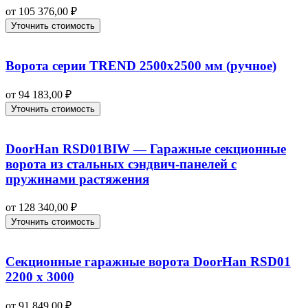
от
105 376,00
₽
Уточнить стоимость
Ворота серии TREND 2500х2500 мм (ручное)
от
94 183,00
₽
Уточнить стоимость
DoorHan RSD01BIW — Гаражные секционные
ворота из стальных сэндвич-панелей с
пружинами растяжения
от
128 340,00
₽
Уточнить стоимость
Секционные гаражные ворота DoorHan RSD01
2200 х 3000
от
91 849,00
₽