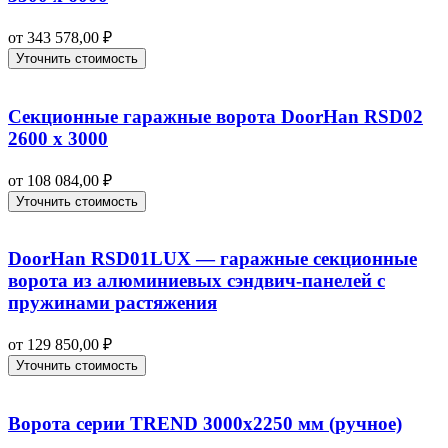
от
343 578,00
₽
Уточнить стоимость
Секционные гаражные ворота DoorHan RSD02
2600 х 3000
от
108 084,00
₽
Уточнить стоимость
DoorHan RSD01LUX — гаражные секционные
ворота из алюминиевых сэндвич-панелей с
пружинами растяжения
от
129 850,00
₽
Уточнить стоимость
Ворота серии TREND 3000х2250 мм (ручное)