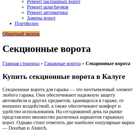
Ремонт распашных ворот
Ремонт шлагбаумов
Ремонт автоматики
Замеры ворот
Портфолио
Обратный звонок
Cекционные ворота
Главная страница
»
Гаражные ворота
»
Cекционные ворота
Купить секционные ворота в Калуге
Секционные ворота для гаража — это неотъемлемый элемент
любого гаража. Они обеспечивают надежную защиту
автомобиля и других предметов, хранящихся в гараже, от
внешних воздействий, а также обеспечивают комфорт и
удобство использования. На сегодняшний день на рынке
представлено множество различных вариантов гаражных
ворот. Однако стоит отметить две наиболее популярные марки
— Doorhan и Alutech.