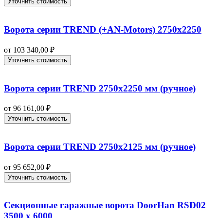
Уточнить стоимость
Ворота серии TREND (+AN‑Motors) 2750х2250
от
103 340,00
₽
Уточнить стоимость
Ворота серии TREND 2750х2250 мм (ручное)
от
96 161,00
₽
Уточнить стоимость
Ворота серии TREND 2750х2125 мм (ручное)
от
95 652,00
₽
Уточнить стоимость
Секционные гаражные ворота DoorHan RSD02
3500 х 6000