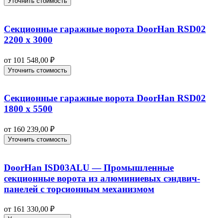
Уточнить стоимость
Секционные гаражные ворота DoorHan RSD02
2200 х 3000
от
101 548,00
₽
Уточнить стоимость
Секционные гаражные ворота DoorHan RSD02
1800 х 5500
от
160 239,00
₽
Уточнить стоимость
DoorHan ISD03ALU — Промышленные
секционные ворота из алюминиевых сэндвич-
панелей с торсионным механизмом
от
161 330,00
₽