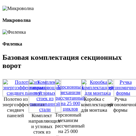
Микроволна
Филенка
Базовая комплектация секционных
ворот
Полотно из
Коробка с
Ручка
энергоэффективных
комплектацией
эргономично
сэндвич
для монтажа
формы
Торсионный
панелей
Комплект
механизм
направляющих
рассчитанный
и угловых
на 25 000
стоек из