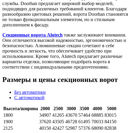
службы. Doorhan предлагает широкий выбор моделей,
подходящих для различных требований клиентов. Благодаря
разнообразию цветовых решений, ворота Doorhan становятся
не только функциональным элементом, но и стильным
дополнением к фасаду.
Секционные ворота Alutech
также заслуживают внимания.
Они отличаются высокой надежностью, эргономичностью и
безопасностью. Алюминиевые секции сочетают в себе
прочность и легкость, что обеспечивает удобство при
использовании. Кроме того, Alutech предлагает различные
варианты отделки, позволяющие подобрать ворота в
соответствии с индивидуальными предпочтениями.
Размеры и цены секционных ворот
Без автоматики
С автоматикой
Высота/ширина
2000
2500
3000
3500
4000
5000
1800
34907
41265
43670
57464
68885
83015
1900
37620
43505
46728
61495
70033
84150
2125
40150
42427
52987
57376
68090
82838