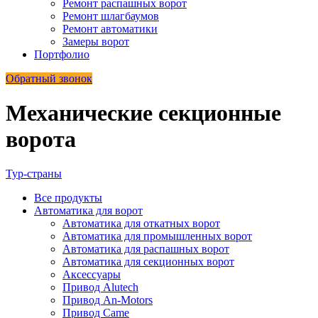
Ремонт распашных ворот
Ремонт шлагбаумов
Ремонт автоматики
Замеры ворот
Портфолио
Обратный звонок
Механические секционные
ворота
Тур-страны
Все
продукты
Автоматика для ворот
Автоматика для откатных ворот
Автоматика для промышленных ворот
Автоматика для распашных ворот
Автоматика для секционных ворот
Аксессуары
Привод Alutech
Привод An-Motors
Привод Came