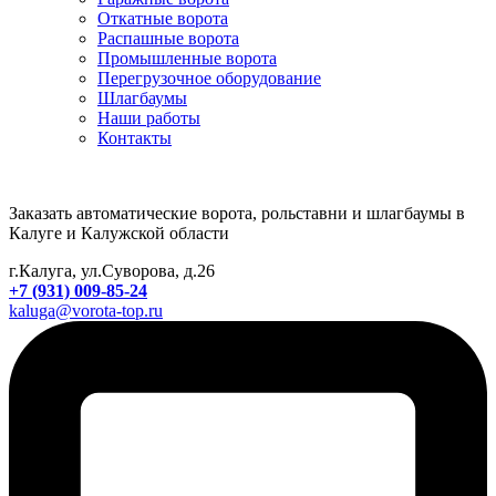
Откатные ворота
Распашные ворота
Промышленные ворота
Перегрузочное оборудование
Шлагбаумы
Наши работы
Контакты
Заказать автоматические ворота, рольставни и шлагбаумы в
Калуге и Калужской области
г.Калуга, ул.Суворова, д.26
+7 (931) 009-85-24
kaluga@vorota-top.ru