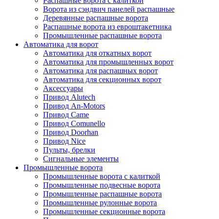
Распашные ворота с калиткой
Ворота из сэндвич панелей распашные
Деревянные распашные ворота
Распашные ворота из евроштакетника
Промышленные распашные ворота
Автоматика для ворот
Автоматика для откатных ворот
Автоматика для промышленных ворот
Автоматика для распашных ворот
Автоматика для секционных ворот
Аксессуары
Привод Alutech
Привод An-Motors
Привод Came
Привод Comunello
Привод Doorhan
Привод Nice
Пульты, брелки
Сигнальные элементы
Промышленные ворота
Промышленные ворота с калиткой
Промышленные подвесные ворота
Промышленные распашные ворота
Промышленные рулонные ворота
Промышленные секционные ворота