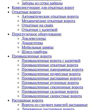
Заборы из сетки рабицы
Комплектующие для откатных ворот
Откатные ворота
Автоматические откатные ворота
Механические откатные ворота
Откатные на сваях
Откатные с калиткой
Перегрузочное оборудование
Доклевеллеры
Докшелтеры
Мобильные рампы
Шлюз-тамбуры
Промышленные ворота
Промышленные ворота с калиткой
Промышленные откатные ворота
Промышленные панорамные ворота
Промышленные подвесные ворота
Промышленные распашные ворота
Промышленные рулонные ворота
Промышленные секционные ворота
Промышленные складные ворота
Промышленные скоростные ворота
Распашные ворота
Ворота из сэндвич панелей распашные
Деревянные распашные ворота