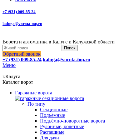
+7 (931) 009-85-24
kaluga@vorota-top.ru
Ворота и автоматика в Калуге и Калужской области
Поиск
Обратный звонок
+7 (931) 009-85-24
kaluga@vorota-top.ru
Меню
г.Калуга
Каталог ворот
Гаражные ворота
По типу
Секционные
Подъёмные
Подъёмно-поворотные ворота
Рулонные, ролетные
Распашные
Для дачи