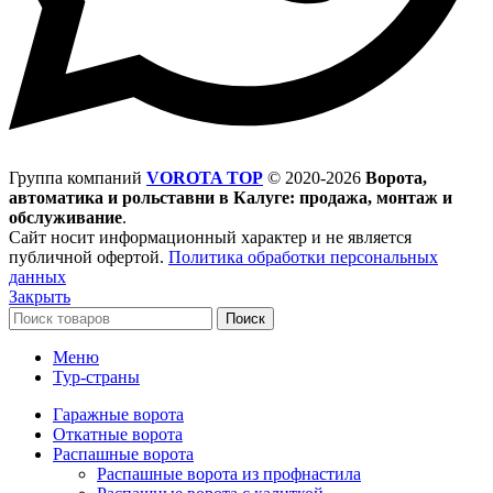
Группа компаний
VOROTA TOP
©
2020-2026
Ворота,
автоматика и рольставни в Калуге: продажа, монтаж и
обслуживание
.
Сайт носит информационный характер и не является
публичной офертой.
Политика обработки персональных
данных
Закрыть
Поиск
Меню
Тур-страны
Гаражные ворота
Откатные ворота
Распашные ворота
Распашные ворота из профнастила