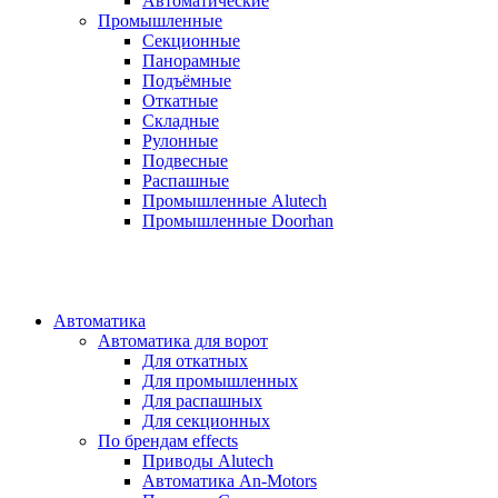
Автоматические
Промышленные
Секционные
Панорамные
Подъёмные
Откатные
Складные
Рулонные
Подвесные
Распашные
Промышленные Alutech
Промышленные Doorhan
Автоматика
Автоматика для ворот
Для откатных
Для промышленных
Для распашных
Для секционных
По брендам
effects
Приводы Alutech
Автоматика An-Motors