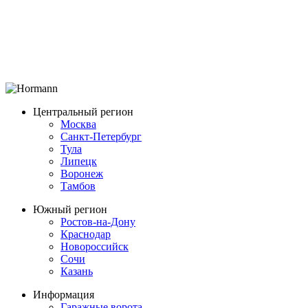
Центральный регион
Москва
Санкт-Петербург
Тула
Липецк
Воронеж
Тамбов
Южный регион
Ростов-на-Дону
Краснодар
Новороссийск
Сочи
Казань
Информация
Гаражные ворота