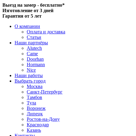
Выезд на замер - бесплатно*
Изготовление от 3 дней
Гарантия от 5 лет
О компании
Оплата и доставка
Статьи
Наши партнёры
Alutech
Came
Doorhan
Hormann
Nice
Наши работы
Выбрать город
Москва
Санкт-Петербург
Тамбов
Тула
Воронеж
Липецк
Ростов-на-Дону
Краснодар
Казань
Контакты