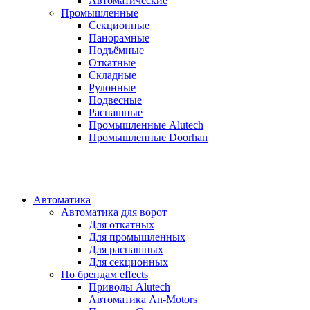
Автоматические
Промышленные
Секционные
Панорамные
Подъёмные
Откатные
Складные
Рулонные
Подвесные
Распашные
Промышленные Alutech
Промышленные Doorhan
Автоматика
Автоматика для ворот
Для откатных
Для промышленных
Для распашных
Для секционных
По брендам
effects
Приводы Alutech
Автоматика An-Motors