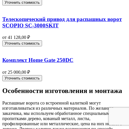
Уточнить стоимость
Телескопический привод для распашных ворот
SCOPIO SC-3000SKIT
от
41 128,00
₽
Уточнить стоимость
Комплект Home Gate 250DC
от
25 000,00
₽
Уточнить стоимость
Особенности изготовления и монтажа
Распашные ворота со встроенной калиткой могут
изготавливаться из различных материалов. По желанию
заказчика, мы используем обработанное специальными
пропитками дерево, кованый металл, листы,
профилированные или металлические, цена на них немного
дороже. Дверцы калиток также различаются по способу