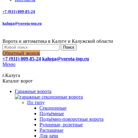
+7 (931) 009-85-24
kaluga@vorota-top.ru
Ворота и автоматика в Калуге и Калужской области
Поиск
Обратный звонок
+7 (931) 009-85-24
kaluga@vorota-top.ru
Меню
г.Калуга
Каталог ворот
Гаражные ворота
По типу
Секционные
Подъёмные
Подъёмно-поворотные ворота
Рулонные, ролетные
Распашные
Для дачи