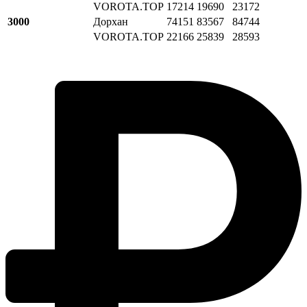
VOROTA.TOP
17214
19690
23172
3000
Дорхан
74151
83567
84744
VOROTA.TOP
22166
25839
28593