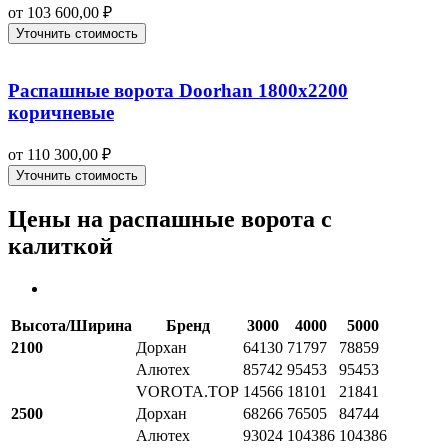
от
103 600,00
₽
Уточнить стоимость
Распашные ворота Doorhan 1800х2200
коричневые
от
110 300,00
₽
Уточнить стоимость
Цены на распашные ворота с
калиткой
Высота/Ширина
Бренд
3000
4000
5000
2100
Дорхан
64130
71797
78859
Алютех
85742
95453
95453
VOROTA.TOP
14566
18101
21841
2500
Дорхан
68266
76505
84744
Алютех
93024
104386
104386