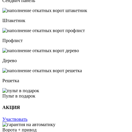
Сендвич панель
Штакетник
Профлист
Дерево
Решетка
Пульт в подарок
АКЦИЯ
Участвовать
Ворота + привод