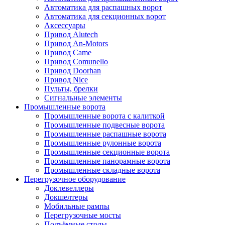
Автоматика для распашных ворот
Автоматика для секционных ворот
Аксессуары
Привод Alutech
Привод An-Motors
Привод Came
Привод Comunello
Привод Doorhan
Привод Nice
Пульты, брелки
Сигнальные элементы
Промышленные ворота
Промышленные ворота с калиткой
Промышленные подвесные ворота
Промышленные распашные ворота
Промышленные рулонные ворота
Промышленные секционные ворота
Промышленные панорамные ворота
Промышленные складные ворота
Перегрузочное оборудование
Доклевеллеры
Докшелтеры
Мобильные рампы
Перегрузочные мосты
Подъёмные столы