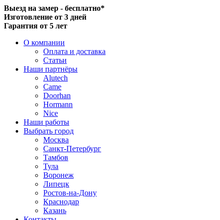
Выезд на замер - бесплатно*
Изготовление от 3 дней
Гарантия от 5 лет
О компании
Оплата и доставка
Статьи
Наши партнёры
Alutech
Came
Doorhan
Hormann
Nice
Наши работы
Выбрать город
Москва
Санкт-Петербург
Тамбов
Тула
Воронеж
Липецк
Ростов-на-Дону
Краснодар
Казань
Контакты