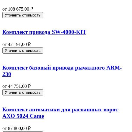
от
108 675,00
₽
Уточнить стоимость
Комплект привода SW‑4000-KIT
от
42 191,00
₽
Уточнить стоимость
Комплект базовый привода рычажного ARM-
230
от
44 751,00
₽
Уточнить стоимость
Комплект автоматики для распашных ворот
AXO 5024 Came
от
87 800,00
₽