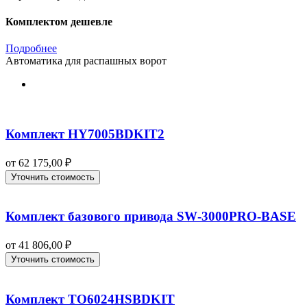
Комплектом дешевле
Подробнее
Автоматика для распашных ворот
Комплект HY7005BDKIT2
от
62 175,00
₽
Уточнить стоимость
Комплект базового привода SW‑3000PRO‑BASE
от
41 806,00
₽
Уточнить стоимость
Комплект TO6024HSBDKIT