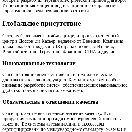
который разработал первый электрический привод для ворот.
Инновационная концепция дистанционного управления
воротами произвела революцию в отрасли.
Глобальное присутствие
Сегодня Came имеет штаб-квартиру и производственный
центр в Доссон-ди-Касьер, недалеко от Венеции. Компания
также владеет заводами в 13 странах, включая Италию,
Великобританию, Германию, Францию, США и другие.
Инновационные технологии
Came постоянно внедряет новейшие технологические
достижения в свою продукцию. Компания уделяет особое
внимание разработке систем, обеспечивающих максимальное
удобство и безопасность пользователей.
Обязательства в отношении качества
Came придает первостепенное значение качеству. Вся
продукция компании проходит многоуровневый контроль
качества. Ее системы автоматизации и аксессуары
сертифицированы по международному стандарту ISO 9001 и