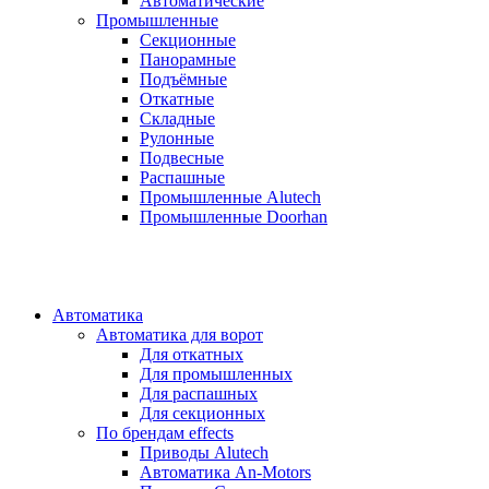
Автоматические
Промышленные
Секционные
Панорамные
Подъёмные
Откатные
Складные
Рулонные
Подвесные
Распашные
Промышленные Alutech
Промышленные Doorhan
Автоматика
Автоматика для ворот
Для откатных
Для промышленных
Для распашных
Для секционных
По брендам
effects
Приводы Alutech
Автоматика An-Motors