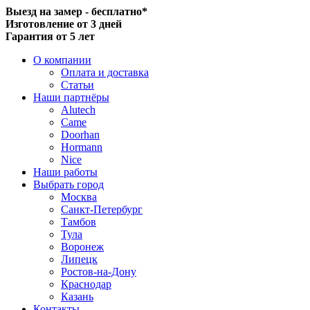
Выезд на замер - бесплатно*
Изготовление от 3 дней
Гарантия от 5 лет
О компании
Оплата и доставка
Статьи
Наши партнёры
Alutech
Came
Doorhan
Hormann
Nice
Наши работы
Выбрать город
Москва
Санкт-Петербург
Тамбов
Тула
Воронеж
Липецк
Ростов-на-Дону
Краснодар
Казань
Контакты