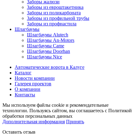
Заборы жалюзи
Заборы из евроштакетника
Заборы из поликарбоната
Заборы из профильной трубы
Заборы из профнастила
Шлагбаумы
Шлагбаумы Alutech
Шлагбаумы An-Motors
Шлагбаумы Came
Шлагбаумы Doorhan
Шлагбаумы Nice
Автоматические ворота в Калуге
Каталог
Новости компании
Галерея проектов
О компании
Контакты
Мы используем файлы cookie и рекомендательные
технологии. Пользуясь сайтом, вы соглашаетесь с Политикой
обработки персональных данных
Дополнительная информация
Принять
Оставить отзыв