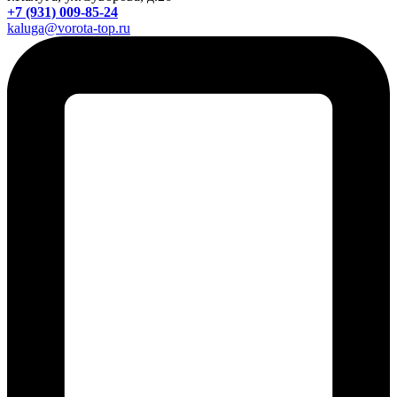
+7 (931) 009-85-24
kaluga@vorota-top.ru