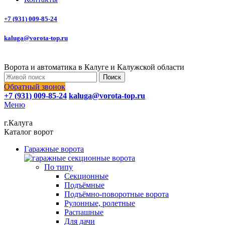
+7 (931) 009-85-24
kaluga@vorota-top.ru
Ворота и автоматика в Калуге и Калужской области
Поиск
Обратный звонок
+7 (931) 009-85-24
kaluga@vorota-top.ru
Меню
г.Калуга
Каталог ворот
Гаражные ворота
По типу
Секционные
Подъёмные
Подъёмно-поворотные ворота
Рулонные, ролетные
Распашные
Для дачи