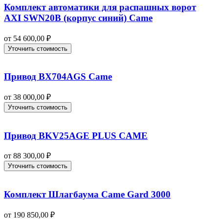
Комплект автоматики для распашных ворот
AXI SWN20B (корпус синий) Came
от
54 600,00
₽
Уточнить стоимость
Привод BX704AGS Came
от
38 000,00
₽
Уточнить стоимость
Привод BKV25AGE PLUS CAME
от
88 300,00
₽
Уточнить стоимость
Комплект Шлагбаума Came Gard 3000
от
190 850,00
₽