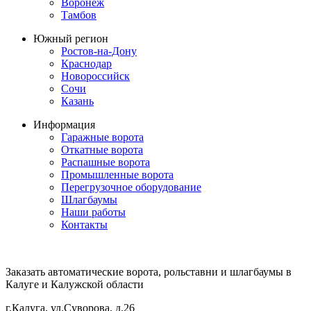
Воронеж
Тамбов
Южный регион
Ростов-на-Дону
Краснодар
Новороссийск
Сочи
Казань
Информация
Гаражные ворота
Откатные ворота
Распашные ворота
Промышленные ворота
Перегрузочное оборудование
Шлагбаумы
Наши работы
Контакты
Заказать автоматические ворота, рольставни и шлагбаумы в
Калуге и Калужской области
г.Калуга, ул.Суворова, д.26