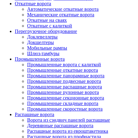
Откатные ворота
Автоматические откатные ворота
Механические откатные ворота
Откатные на сваях
Откатные с калиткой
Перегрузочное оборудование
Доклевеллеры
Докшелтеры
Мобильные рампы
Шлюз-тамбуры
Промышленные ворота
Промышленные ворота с калиткой
Промышленные откатные ворота
Промышленные панорамные ворота
Промышленные подвесные ворота
Промышленные распашные ворота
Промышленные рулонные ворота
Промышленные секционные ворота
Промышленные складные ворота
Промышленные скоростные ворота
Распашные ворота
Ворота из сэндвич панелей распашные
Деревянные распашные ворота
Распашные ворота из евроштакетника
Распашные ворота из профнастила