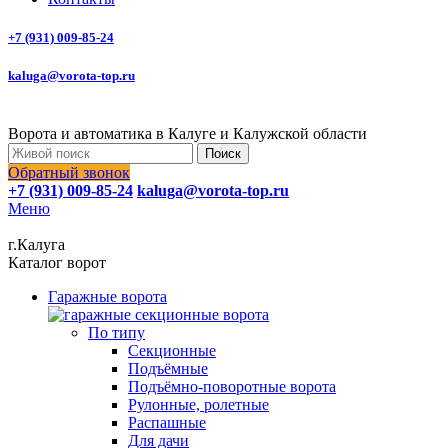
+7 (931) 009-85-24
kaluga@vorota-top.ru
Ворота и автоматика в Калуге и Калужской области
Поиск
Обратный звонок
+7 (931) 009-85-24
kaluga@vorota-top.ru
Меню
г.Калуга
Каталог ворот
Гаражные ворота
По типу
Секционные
Подъёмные
Подъёмно-поворотные ворота
Рулонные, ролетные
Распашные
Для дачи