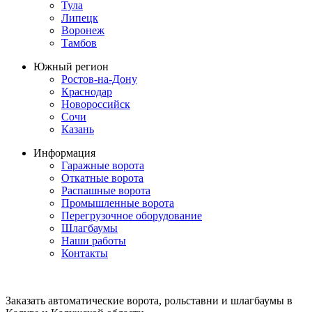
Тула
Липецк
Воронеж
Тамбов
Южный регион
Ростов-на-Дону
Краснодар
Новороссийск
Сочи
Казань
Информация
Гаражные ворота
Откатные ворота
Распашные ворота
Промышленные ворота
Перегрузочное оборудование
Шлагбаумы
Наши работы
Контакты
Заказать автоматические ворота, рольставни и шлагбаумы в