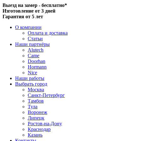
Выезд на замер - бесплатно*
Изготовление от 3 дней
Гарантия от 5 лет
О компании
Оплата и доставка
Статьи
Наши партнёры
Alutech
Came
Doorhan
Hormann
Nice
Наши работы
Выбрать город
Москва
Санкт-Петербург
Тамбов
Тула
Воронеж
Липецк
Ростов-на-Дону
Краснодар
Казань
Контакты