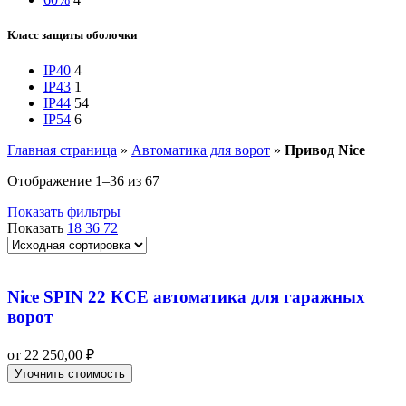
Класс защиты оболочки
IP40
4
IP43
1
IP44
54
IP54
6
Главная страница
»
Автоматика для ворот
»
Привод Nice
Отображение 1–36 из 67
Показать фильтры
Показать
18
36
72
Nice SPIN 22 KCE автоматика для гаражных
ворот
от
22 250,00
₽
Уточнить стоимость