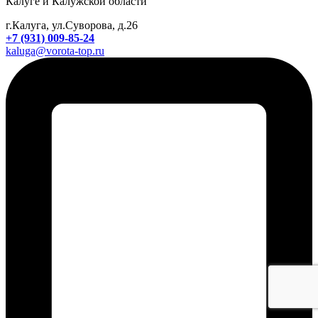
Калуге и Калужской области
г.Калуга, ул.Суворова, д.26
+7 (931) 009-85-24
kaluga@vorota-top.ru