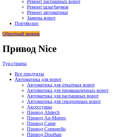
Ремонт распашных ворот
Ремонт шлагбаумов
Ремонт автоматики
Замеры ворот
Портфолио
Обратный звонок
Привод Nice
Тур-страны
Все
продукты
Автоматика для ворот
Автоматика для откатных ворот
Автоматика для промышленных ворот
Автоматика для распашных ворот
Автоматика для секционных ворот
Аксессуары
Привод Alutech
Привод An-Motors
Привод Came
Привод Comunello
Привод Doorhan