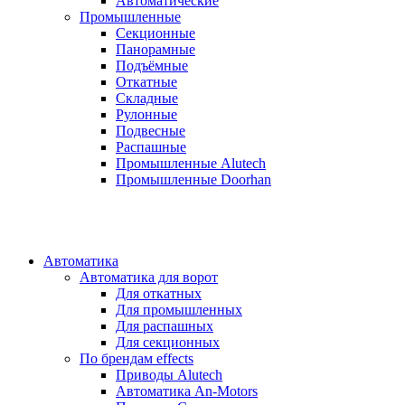
Автоматические
Промышленные
Секционные
Панорамные
Подъёмные
Откатные
Складные
Рулонные
Подвесные
Распашные
Промышленные Alutech
Промышленные Doorhan
Автоматика
Автоматика для ворот
Для откатных
Для промышленных
Для распашных
Для секционных
По брендам
effects
Приводы Alutech
Автоматика An-Motors