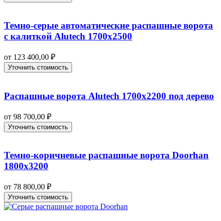
Темно-серые автоматические распашные ворота
с калиткой Alutech 1700х2500
от
123 400,00
₽
Уточнить стоимость
Распашные ворота Alutech 1700х2200 под дерево
от
98 700,00
₽
Уточнить стоимость
Темно-коричневые распашные ворота Doorhan
1800х3200
от
78 800,00
₽
Уточнить стоимость