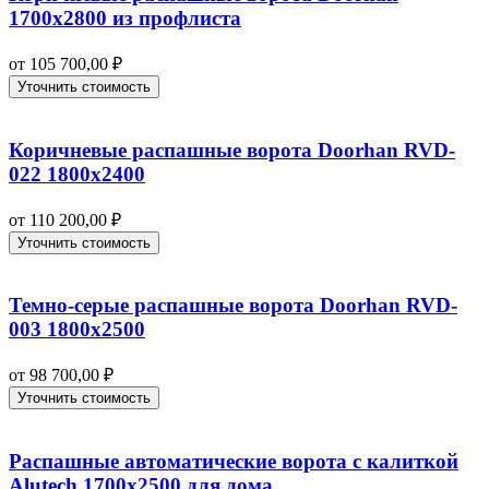
1700х2800 из профлиста
от
105 700,00
₽
Уточнить стоимость
Коричневые распашные ворота Doorhan RVD-
022 1800х2400
от
110 200,00
₽
Уточнить стоимость
Темно-серые распашные ворота Doorhan RVD-
003 1800х2500
от
98 700,00
₽
Уточнить стоимость
Распашные автоматические ворота с калиткой
Alutech 1700х2500 для дома