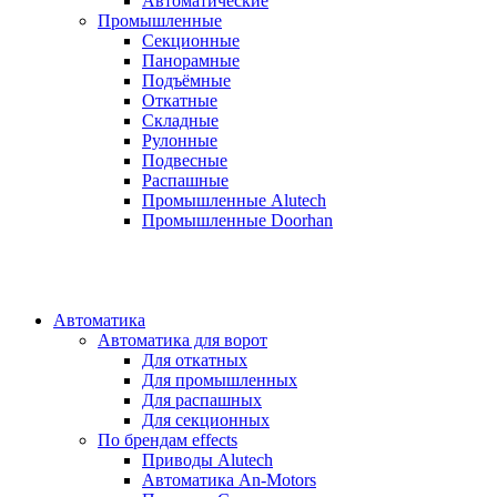
Автоматические
Промышленные
Секционные
Панорамные
Подъёмные
Откатные
Складные
Рулонные
Подвесные
Распашные
Промышленные Alutech
Промышленные Doorhan
Автоматика
Автоматика для ворот
Для откатных
Для промышленных
Для распашных
Для секционных
По брендам
effects
Приводы Alutech
Автоматика An-Motors