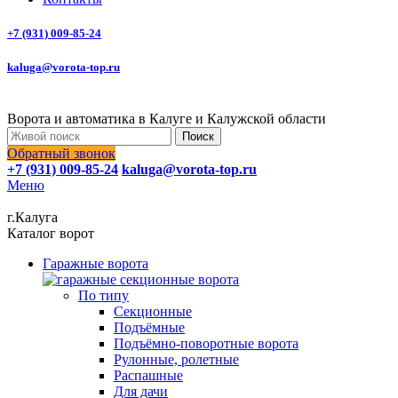
+7 (931) 009-85-24
kaluga@vorota-top.ru
Ворота и автоматика в Калуге и Калужской области
Поиск
Обратный звонок
+7 (931) 009-85-24
kaluga@vorota-top.ru
Меню
г.Калуга
Каталог ворот
Гаражные ворота
По типу
Секционные
Подъёмные
Подъёмно-поворотные ворота
Рулонные, ролетные
Распашные
Для дачи