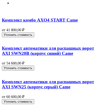
Комплект комбо AXO4 START Came
от
41 800,00
₽
Уточнить стоимость
Комплект автоматики для распашных ворот
AXI SWN20B (корпус синий) Came
от
54 600,00
₽
Уточнить стоимость
Комплект автоматики для распашных ворот
AXI SWN25 (корпус серый) Came
от
60 600,00
₽
Уточнить стоимость