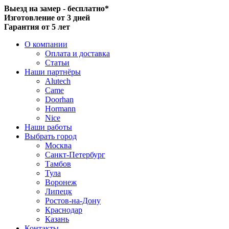
Выезд на замер - бесплатно*
Изготовление от 3 дней
Гарантия от 5 лет
О компании
Оплата и доставка
Статьи
Наши партнёры
Alutech
Came
Doorhan
Hormann
Nice
Наши работы
Выбрать город
Москва
Санкт-Петербург
Тамбов
Тула
Воронеж
Липецк
Ростов-на-Дону
Краснодар
Казань
Контакты