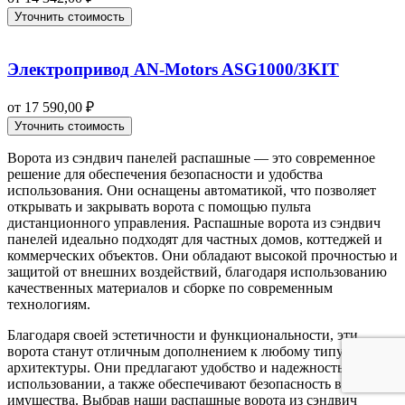
Уточнить стоимость
Электропривод AN-Motors ASG1000/3KIT
от
17 590,00
₽
Уточнить стоимость
Ворота из сэндвич панелей распашные — это современное
решение для обеспечения безопасности и удобства
использования. Они оснащены автоматикой, что позволяет
открывать и закрывать ворота с помощью пульта
дистанционного управления. Распашные ворота из сэндвич
панелей идеально подходят для частных домов, коттеджей и
коммерческих объектов. Они обладают высокой прочностью и
защитой от внешних воздействий, благодаря использованию
качественных материалов и сборке по современным
технологиям.
Благодаря своей эстетичности и функциональности, эти
ворота станут отличным дополнением к любому типу
архитектуры. Они предлагают удобство и надежность в
использовании, а также обеспечивают безопасность вашего
имущества. Выбрав наши распашные ворота из сэндвич