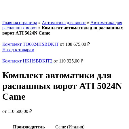
Главная страница
»
Автоматика для ворот
»
Автоматика для
распашных ворот
»
Комплект автоматики для распашных
ворот ATI 5024N Came
Комплект TO6024HSBDKIT
от
108 675,00
₽
Назад к товарам
Комплект HKHSBDKIT2
от
110 925,00
₽
Комплект автоматики для
распашных ворот ATI 5024N
Came
от
110 500,00
₽
Производитель
Came (Италия)