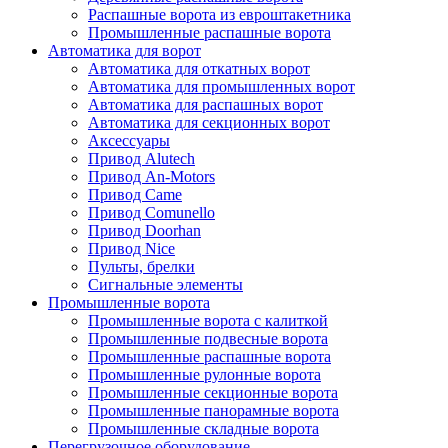
Распашные ворота из евроштакетника
Промышленные распашные ворота
Автоматика для ворот
Автоматика для откатных ворот
Автоматика для промышленных ворот
Автоматика для распашных ворот
Автоматика для секционных ворот
Аксессуары
Привод Alutech
Привод An-Motors
Привод Came
Привод Comunello
Привод Doorhan
Привод Nice
Пульты, брелки
Сигнальные элементы
Промышленные ворота
Промышленные ворота с калиткой
Промышленные подвесные ворота
Промышленные распашные ворота
Промышленные рулонные ворота
Промышленные секционные ворота
Промышленные панорамные ворота
Промышленные складные ворота
Перегрузочное оборудование