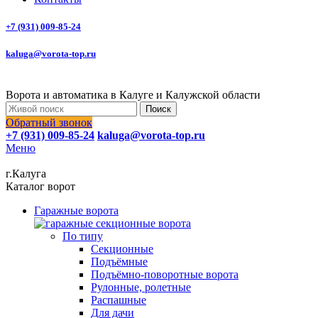
+7 (931) 009-85-24
kaluga@vorota-top.ru
Ворота и автоматика в Калуге и Калужской области
Поиск
Обратный звонок
+7 (931) 009-85-24
kaluga@vorota-top.ru
Меню
г.Калуга
Каталог ворот
Гаражные ворота
По типу
Секционные
Подъёмные
Подъёмно-поворотные ворота
Рулонные, ролетные
Распашные
Для дачи