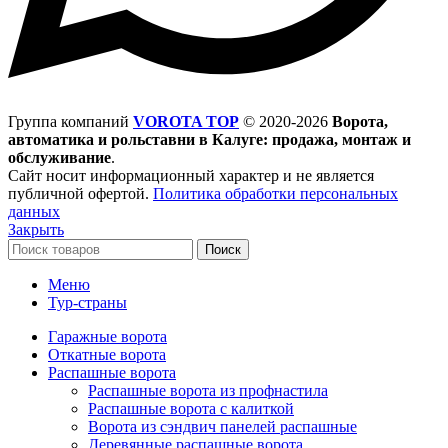
Группа компаний
VOROTA TOP
©
2020-2026
Ворота,
автоматика и рольставни в Калуге: продажа, монтаж и
обслуживание
.
Сайт носит информационный характер и не является
публичной офертой.
Политика обработки персональных
данных
Закрыть
Поиск
Меню
Тур-страны
Гаражные ворота
Откатные ворота
Распашные ворота
Распашные ворота из профнастила
Распашные ворота с калиткой
Ворота из сэндвич панелей распашные
Деревянные распашные ворота