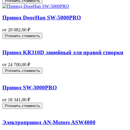
Уточнить стоимость
Привод DoorHan SW‑5000PRO
от
20 082,00
₽
Уточнить стоимость
Привод KR310D линейный для правой створки
от
24 700,00
₽
Уточнить стоимость
Привод SW‑3000PRO
от
18 341,00
₽
Уточнить стоимость
Электропривод AN-Motors ASW4000