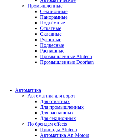
Автоматические
Промышленные
Секционные
Панорамные
Подъёмные
Откатные
Складные
Рулонные
Подвесные
Распашные
Промышленные Alutech
Промышленные Doorhan
Автоматика
Автоматика для ворот
Для откатных
Для промышленных
Для распашных
Для секционных
По брендам
effects
Приводы Alutech
Автоматика An-Motors