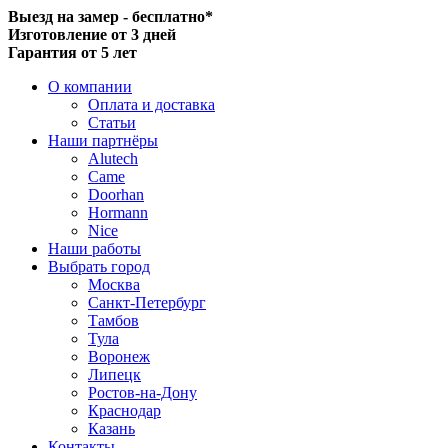
Выезд на замер - бесплатно*
Изготовление от 3 дней
Гарантия от 5 лет
О компании
Оплата и доставка
Статьи
Наши партнёры
Alutech
Came
Doorhan
Hormann
Nice
Наши работы
Выбрать город
Москва
Санкт-Петербург
Тамбов
Тула
Воронеж
Липецк
Ростов-на-Дону
Краснодар
Казань
Контакты