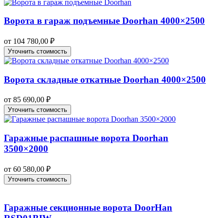
Ворота в гараж подъемные Doorhan 4000×2500
от
104 780,00
₽
Уточнить стоимость
Ворота складные откатные Doorhan 4000×2500
от
85 690,00
₽
Уточнить стоимость
Гаражные распашные ворота Doorhan
3500×2000
от
60 580,00
₽
Уточнить стоимость
Гаражные секционные ворота DoorHan