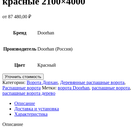
красные 2100×4000
от
87 480,00
₽
Бренд
Doorhan
Производитель
Doorhan (Россия)
Цвет
Красный
Уточнить стоимость
Категории:
Ворота Дорхан
,
Деревянные распашные ворота
,
Распашные ворота
Метки:
ворота Doorhan
,
распашные ворота
,
распашные ворота дерево
Описание
Доставка и установка
Характеристика
Описание