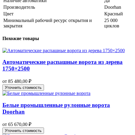
Наличие автоматики
Да
Производитель
Doorhan
Цвет
Красный
Минимальный рабочий ресурс открытия и
25 000
закрытия
циклов
Похожие товары
Автоматические распашные ворота из дерева
1750×2500
от
85 480,00
₽
Уточнить стоимость
Белые промышленные рулонные ворота
Doorhan
от
65 670,00
₽
Уточнить стоимость