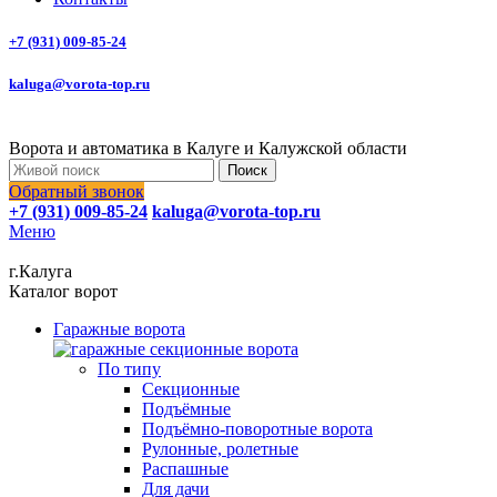
+7 (931) 009-85-24
kaluga@vorota-top.ru
Ворота и автоматика в Калуге и Калужской области
Поиск
Обратный звонок
+7 (931) 009-85-24
kaluga@vorota-top.ru
Меню
г.Калуга
Каталог ворот
Гаражные ворота
По типу
Секционные
Подъёмные
Подъёмно-поворотные ворота
Рулонные, ролетные
Распашные
Для дачи