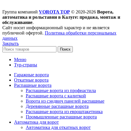
Группа компаний
VOROTA TOP
©
2020-2026
Ворота,
автоматика и рольставни в Калуге: продажа, монтаж и
обслуживание
.
Сайт носит информационный характер и не является
публичной офертой.
Политика обработки персональных
данных
Закрыть
Поиск
Меню
Тур-страны
Гаражные ворота
Откатные ворота
Распашные ворота
Распашные ворота из профнастила
Распашные ворота с калиткой
Ворота из сэндвич панелей распашные
Деревянные распашные ворота
Распашные ворота из евроштакетника
Промышленные распашные ворота
Автоматика для ворот
Автоматика для откатных ворот