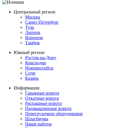
Центральный регион
Москва
Санкт-Петербург
Тула
Липецк
Воронеж
Тамбов
Южный регион
Ростов-на-Дону
Краснодар
Новороссийск
Сочи
Казань
Информация
Гаражные ворота
Откатные ворота
Распашные ворота
Промышленные ворота
Перегрузочное оборудование
Шлагбаумы
Наши работы