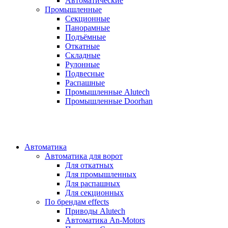
Автоматические
Промышленные
Секционные
Панорамные
Подъёмные
Откатные
Складные
Рулонные
Подвесные
Распашные
Промышленные Alutech
Промышленные Doorhan
Автоматика
Автоматика для ворот
Для откатных
Для промышленных
Для распашных
Для секционных
По брендам
effects
Приводы Alutech
Автоматика An-Motors