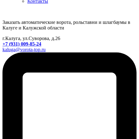
Контакты
Заказать автоматические ворота, рольставни и шлагбаумы в
Калуге и Калужской области
г.Калуга, ул.Суворова, д.26
+7 (931) 009-85-24
kaluga@vorota-top.ru