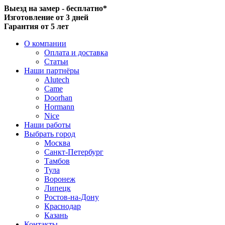
Выезд на замер - бесплатно*
Изготовление от 3 дней
Гарантия от 5 лет
О компании
Оплата и доставка
Статьи
Наши партнёры
Alutech
Came
Doorhan
Hormann
Nice
Наши работы
Выбрать город
Москва
Санкт-Петербург
Тамбов
Тула
Воронеж
Липецк
Ростов-на-Дону
Краснодар
Казань
Контакты