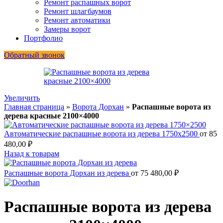
Ремонт распашных ворот
Ремонт шлагбаумов
Ремонт автоматики
Замеры ворот
Портфолио
Обратный звонок
Увеличить
Главная страница
»
Ворота Дорхан
»
Распашные ворота из
дерева красные 2100×4000
Автоматические распашные ворота из дерева 1750x2500
от
85
480,00
₽
Назад к товарам
Распашные ворота Дорхан из дерева
от
75 480,00
₽
Распашные ворота из дерева