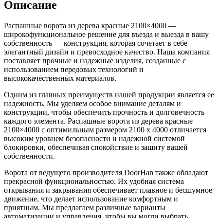
Описание
Распашные ворота из дерева красные 2100×4000 —
широкофункциональное решение для въезда и выезда в вашу
собственность — конструкция, которая сочетает в себе
элегантный дизайн и превосходное качество. Наша компания
поставляет прочные и надежные изделия, созданные с
использованием передовых технологий и
высококачественных материалов.
Одним из главных преимуществ нашей продукции является ее
надежность. Мы уделяем особое внимание деталям и
конструкции, чтобы обеспечить прочность и долговечность
каждого элемента. Распашные ворота из дерева красные
2100×4000 с оптимильным размером 2100 x 4000 отличается
высоким уровнем безопасности и надежной системой
блокировки, обеспечивая спокойствие и защиту вашей
собственности.
Ворота от ведущего производителя DoorHan также обладают
прекрасной функциональностью. Их удобная система
открывания и закрывания обеспечивает плавное и бесшумное
движение, что делает использование комфортным и
приятным. Мы предлагаем различные варианты
автоматизации и управления, чтобы вы могли выбрать