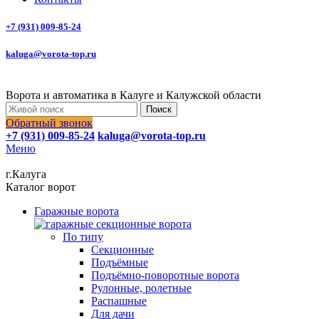
+7 (931) 009-85-24
kaluga@vorota-top.ru
Ворота и автоматика в Калуге и Калужской области
Поиск
Обратный звонок
+7 (931) 009-85-24
kaluga@vorota-top.ru
Меню
г.Калуга
Каталог ворот
Гаражные ворота
По типу
Секционные
Подъёмные
Подъёмно-поворотные ворота
Рулонные, ролетные
Распашные
Для дачи