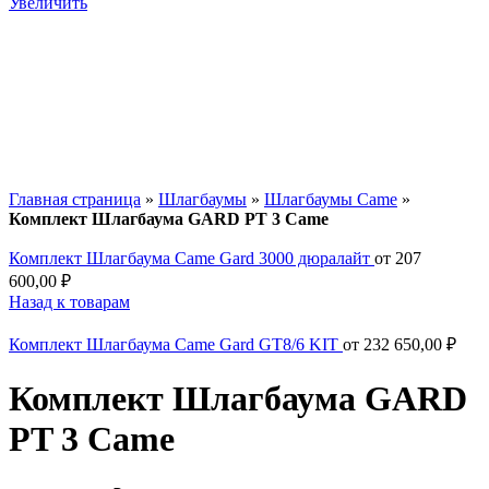
Увеличить
Главная страница
»
Шлагбаумы
»
Шлагбаумы Came
»
Комплект Шлагбаума GARD PT 3 Came
Комплект Шлагбаума Came Gard 3000 дюралайт
от
207
600,00
₽
Назад к товарам
Комплект Шлагбаума Came Gard GT8/6 KIT
от
232 650,00
₽
Комплект Шлагбаума GARD
PT 3 Came