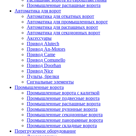
Промышленные распашные ворота
Автоматика для ворот
Автоматика для откатных ворот
Автоматика для промышленных ворот
Автоматика для распашных ворот
Автоматика для секционных ворот
Аксессуары
Привод Alutech
Привод An-Motors
Привод Came
Привод Comunello
Привод Doorhan
Привод Nice
Пульты, брелки
Сигнальные элементы
Промышленные ворота
Промышленные ворота с калиткой
Промышленные подвесные ворота
Промышленные распашные ворота
Промышленные рулонные ворота
Промышленные секционные ворота
Промышленные панорамные ворота
Промышленные складные ворота
Перегрузочное оборудование