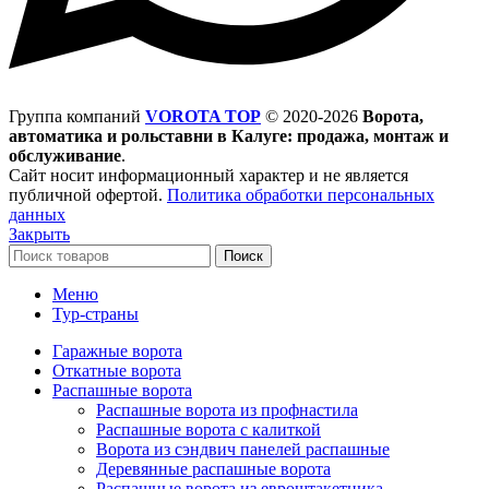
Группа компаний
VOROTA TOP
©
2020-2026
Ворота,
автоматика и рольставни в Калуге: продажа, монтаж и
обслуживание
.
Сайт носит информационный характер и не является
публичной офертой.
Политика обработки персональных
данных
Закрыть
Поиск
Меню
Тур-страны
Гаражные ворота
Откатные ворота
Распашные ворота
Распашные ворота из профнастила
Распашные ворота с калиткой
Ворота из сэндвич панелей распашные
Деревянные распашные ворота
Распашные ворота из евроштакетника