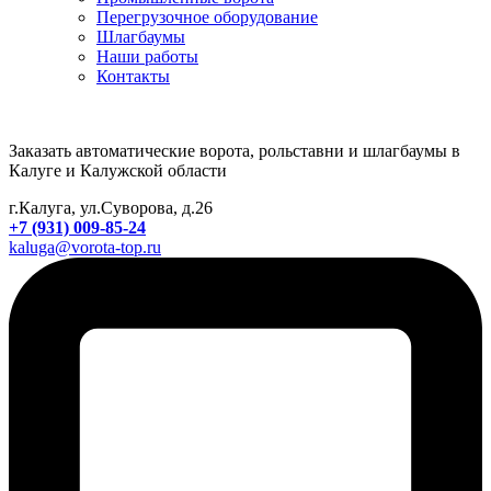
Перегрузочное оборудование
Шлагбаумы
Наши работы
Контакты
Заказать автоматические ворота, рольставни и шлагбаумы в
Калуге и Калужской области
г.Калуга, ул.Суворова, д.26
+7 (931) 009-85-24
kaluga@vorota-top.ru