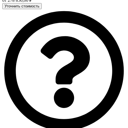
от
278 850,00
₽
Уточнить стоимость