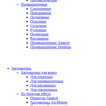
Автоматические
Промышленные
Секционные
Панорамные
Подъёмные
Откатные
Складные
Рулонные
Подвесные
Распашные
Промышленные Alutech
Промышленные Doorhan
Автоматика
Автоматика для ворот
Для откатных
Для промышленных
Для распашных
Для секционных
По брендам
effects
Приводы Alutech
Автоматика An-Motors