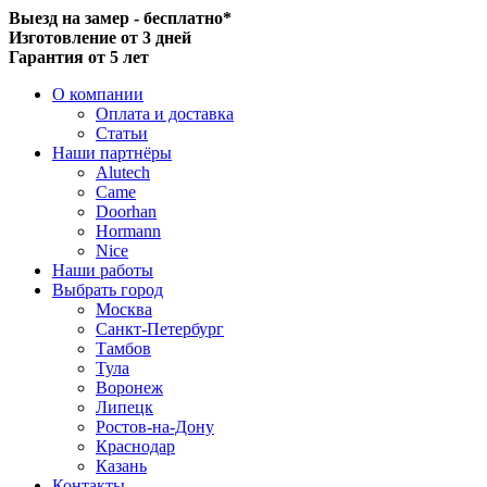
Выезд на замер - бесплатно*
Изготовление от 3 дней
Гарантия от 5 лет
О компании
Оплата и доставка
Статьи
Наши партнёры
Alutech
Came
Doorhan
Hormann
Nice
Наши работы
Выбрать город
Москва
Санкт-Петербург
Тамбов
Тула
Воронеж
Липецк
Ростов-на-Дону
Краснодар
Казань
Контакты