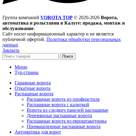
Группа компаний
VOROTA TOP
©
2020-2026
Ворота,
автоматика и рольставни в Калуге: продажа, монтаж и
обслуживание
.
Сайт носит информационный характер и не является
публичной офертой.
Политика обработки персональных
данных
Закрыть
Поиск
Меню
Тур-страны
Гаражные ворота
Откатные ворота
Распашные ворота
Распашные ворота из профнастила
Распашные ворота с калиткой
Ворота из сэндвич панелей распашные
Деревянные распашные ворота
Распашные ворота из евроштакетника
Промышленные распашные ворота
Автоматика для ворот