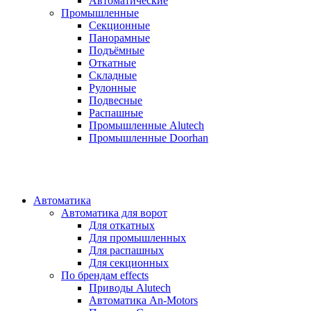
Автоматические
Промышленные
Секционные
Панорамные
Подъёмные
Откатные
Складные
Рулонные
Подвесные
Распашные
Промышленные Alutech
Промышленные Doorhan
Автоматика
Автоматика для ворот
Для откатных
Для промышленных
Для распашных
Для секционных
По брендам
effects
Приводы Alutech
Автоматика An-Motors