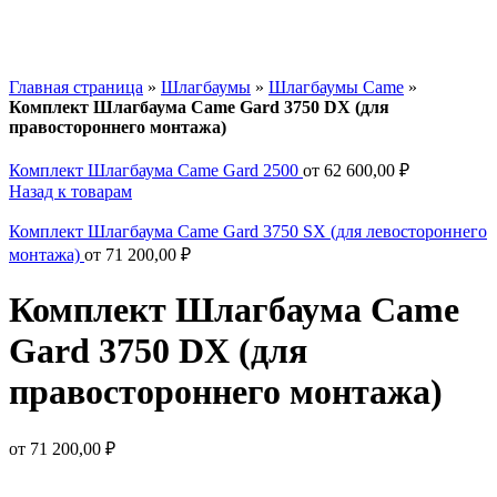
Главная страница
»
Шлагбаумы
»
Шлагбаумы Came
»
Комплект Шлагбаума Came Gard 3750 DX (для
правостороннего монтажа)
Комплект Шлагбаума Came Gard 2500
от
62 600,00
₽
Назад к товарам
Комплект Шлагбаума Came Gard 3750 SX (для левостороннего
монтажа)
от
71 200,00
₽
Комплект Шлагбаума Came
Gard 3750 DX (для
правостороннего монтажа)
от
71 200,00
₽