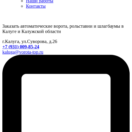
Наши работы
Контакты
Заказать автоматические ворота, рольставни и шлагбаумы в
Калуге и Калужской области
г.Калуга, ул.Суворова, д.26
+7 (931) 009-85-24
kaluga@vorota-top.ru