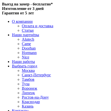
Выезд на замер - бесплатно*
Изготовление от 3 дней
Гарантия от 5 лет
О компании
Оплата и доставка
Статьи
Наши партнёры
Alutech
Came
Doorhan
Hormann
Nice
Наши работы
Выбрать город
Москва
Санкт-Петербург
Тамбов
Тула
Воронеж
Липецк
Ростов-на-Дону
Краснодар
Казань
Контакты