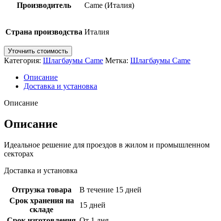
Производитель
Came (Италия)
Страна производства
Италия
Уточнить стоимость
Категория:
Шлагбаумы Came
Метка:
Шлагбаумы Came
Описание
Доставка и установка
Описание
Описание
Идеальное решение для проездов в жилом и промышленном
секторах
Доставка и установка
Отгрузка товара
В течение 15 дней
Срок хранения на
15 дней
складе
Срок изготовления
От 1 дня