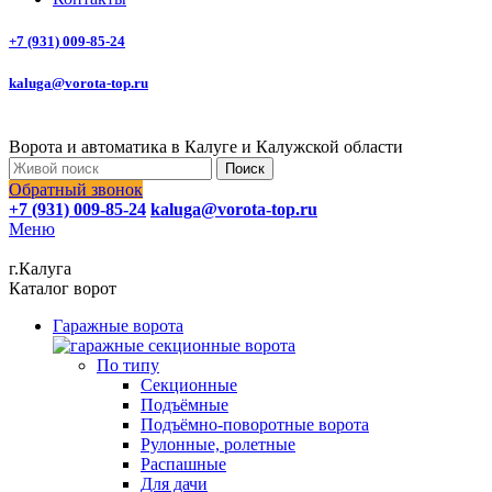
+7 (931) 009-85-24
kaluga@vorota-top.ru
Ворота и автоматика в Калуге и Калужской области
Поиск
Обратный звонок
+7 (931) 009-85-24
kaluga@vorota-top.ru
Меню
г.Калуга
Каталог ворот
Гаражные ворота
По типу
Секционные
Подъёмные
Подъёмно-поворотные ворота
Рулонные, ролетные
Распашные
Для дачи