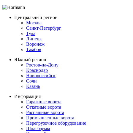
Центральный регион
Москва
Санкт-Петербург
Тула
Липецк
Воронеж
Тамбов
Южный регион
Ростов-на-Дону
Краснодар
Новороссийск
Сочи
Казань
Информация
Гаражные ворота
Откатные ворота
Распашные ворота
Промышленные ворота
Перегрузочное оборудование
Шлагбаумы