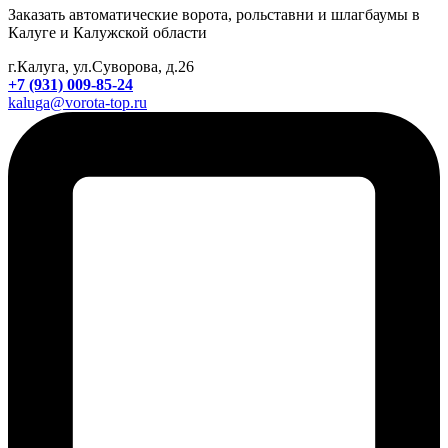
Заказать автоматические ворота, рольставни и шлагбаумы в
Калуге и Калужской области
г.Калуга, ул.Суворова, д.26
+7 (931) 009-85-24
kaluga@vorota-top.ru