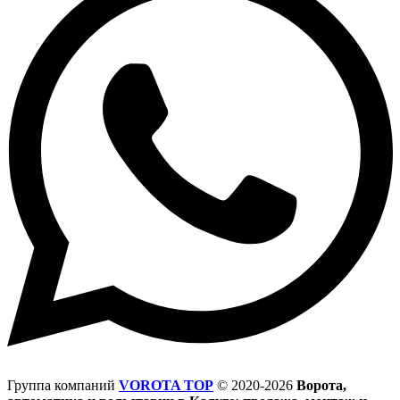
Группа компаний
VOROTA TOP
©
2020-2026
Ворота,