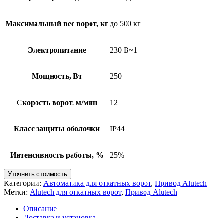
Максимальный вес ворот, кг
до 500 кг
Электропитание
230 В~1
Мощность, Вт
250
Скорость ворот, м/мин
12
Класс защиты оболочки
IP44
Интенсивность работы, %
25%
Уточнить стоимость
Категории:
Автоматика для откатных ворот
,
Привод Alutech
Метки:
Alutech для откатных ворот
,
Привод Alutech
Описание
Доставка и установка