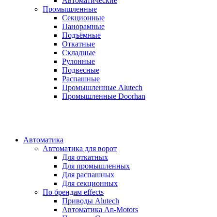
Автоматические
Промышленные
Секционные
Панорамные
Подъёмные
Откатные
Складные
Рулонные
Подвесные
Распашные
Промышленные Alutech
Промышленные Doorhan
Автоматика
Автоматика для ворот
Для откатных
Для промышленных
Для распашных
Для секционных
По брендам
effects
Приводы Alutech
Автоматика An-Motors