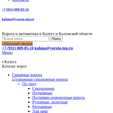
+7 (931) 009-85-24
kaluga@vorota-top.ru
Ворота и автоматика в Калуге и Калужской области
Поиск
Обратный звонок
+7 (931) 009-85-24
kaluga@vorota-top.ru
Меню
г.Калуга
Каталог ворот
Гаражные ворота
По типу
Секционные
Подъёмные
Подъёмно-поворотные ворота
Рулонные, ролетные
Распашные
Для дачи