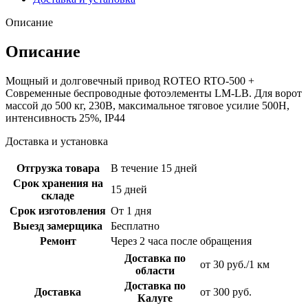
Описание
Описание
Мощный и долговечный привод ROTEO RTО-500 +
Современные беспроводные фотоэлементы LM-LB. Для ворот
массой до 500 кг, 230В, максимальное тяговое усилие 500Н,
интенсивность 25%, IP44
Доставка и установка
Отгрузка товара
В течение 15 дней
Срок хранения на
15 дней
складе
Срок изготовления
От 1 дня
Выезд замерщика
Бесплатно
Ремонт
Через 2 часа после обращения
Доставка по
от 30 руб./1 км
области
Доставка по
Доставка
от 300 руб.
Калуге