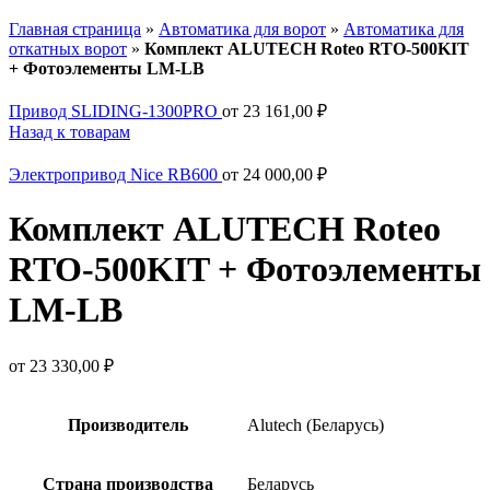
Главная страница
»
Автоматика для ворот
»
Автоматика для
откатных ворот
»
Комплект ALUTECH Roteo RTO-500KIT
+ Фотоэлементы LM-LB
Привод SLIDING-1300PRO
от
23 161,00
₽
Назад к товарам
Электропривод Nice RB600
от
24 000,00
₽
Комплект ALUTECH Roteo
RTO-500KIT + Фотоэлементы
LM-LB
от
23 330,00
₽
Производитель
Alutech (Беларусь)
Страна производства
Беларусь