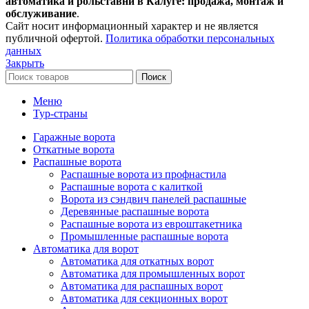
автоматика и рольставни в Калуге: продажа, монтаж и
обслуживание
.
Сайт носит информационный характер и не является
публичной офертой.
Политика обработки персональных
данных
Закрыть
Поиск
Меню
Тур-страны
Гаражные ворота
Откатные ворота
Распашные ворота
Распашные ворота из профнастила
Распашные ворота с калиткой
Ворота из сэндвич панелей распашные
Деревянные распашные ворота
Распашные ворота из евроштакетника
Промышленные распашные ворота
Автоматика для ворот
Автоматика для откатных ворот
Автоматика для промышленных ворот
Автоматика для распашных ворот
Автоматика для секционных ворот