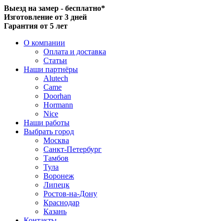
Выезд на замер - бесплатно*
Изготовление от 3 дней
Гарантия от 5 лет
О компании
Оплата и доставка
Статьи
Наши партнёры
Alutech
Came
Doorhan
Hormann
Nice
Наши работы
Выбрать город
Москва
Санкт-Петербург
Тамбов
Тула
Воронеж
Липецк
Ростов-на-Дону
Краснодар
Казань
Контакты