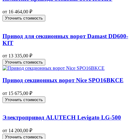
от
16 464,00
₽
Уточнить стоимость
Привод для секционных ворот Damast DD600-
KIT
от
13 335,00
₽
Уточнить стоимость
Привод секционных ворот Nice SPO16BKCE
от
15 675,00
₽
Уточнить стоимость
Электропривод ALUTECH Levigato LG-500
от
14 200,00
₽
Уточнить стоимость