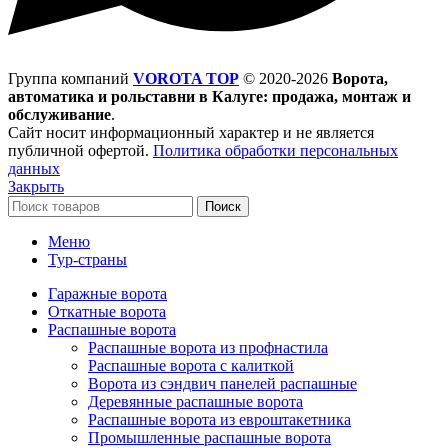
Группа компаний
VOROTA TOP
©
2020-2026
Ворота,
автоматика и рольставни в Калуге: продажа, монтаж и
обслуживание
.
Сайт носит информационный характер и не является
публичной офертой.
Политика обработки персональных
данных
Закрыть
Поиск
Меню
Тур-страны
Гаражные ворота
Откатные ворота
Распашные ворота
Распашные ворота из профнастила
Распашные ворота с калиткой
Ворота из сэндвич панелей распашные
Деревянные распашные ворота
Распашные ворота из евроштакетника
Промышленные распашные ворота