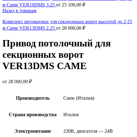
м Came VER10DMS 3.25
от
25 100,00
₽
Назад к товарам
Комплект автоматики для секционных ворот высотой до 2,25
м Came VER13DMS 2.25
от
28 000,00
₽
Привод потолочный для
секционных ворот
VER13DMS CAME
от
28 000,00
₽
Производитель
Came (Италия)
Страна производства
Италия
Электропитание
230В, двигателя — 24В