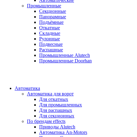
Автоматические
Промышленные
Секционные
Панорамные
Подъёмные
Откатные
Складные
Рулонные
Подвесные
Распашные
Промышленные Alutech
Промышленные Doorhan
Автоматика
Автоматика для ворот
Для откатных
Для промышленных
Для распашных
Для секционных
По брендам
effects
Приводы Alutech
Автоматика An-Motors