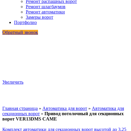
Ремонт распашных ворот
Ремонт шлагбаумов
Ремонт автоматики
Замеры ворот
Портфолио
Обратный звонок
Увеличить
Главная страница
»
Автоматика для ворот
»
Автоматика для
секционных ворот
»
Привод потолочный для секционных
ворот VER13DMS CAME
Комплект автоматики для секционных ворот высотой до 3,25