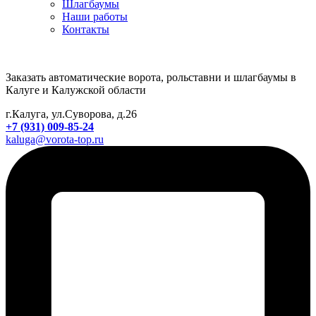
Шлагбаумы
Наши работы
Контакты
Заказать автоматические ворота, рольставни и шлагбаумы в
Калуге и Калужской области
г.Калуга, ул.Суворова, д.26
+7 (931) 009-85-24
kaluga@vorota-top.ru