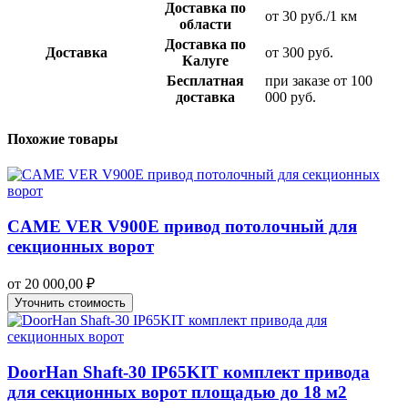
Доставка по
от 30 руб./1 км
области
Доставка по
Доставка
от 300 руб.
Калуге
Бесплатная
при заказе от 100
доставка
000 руб.
Похожие товары
CAME VER V900E привод потолочный для
секционных ворот
от
20 000,00
₽
Уточнить стоимость
DoorHan Shaft-30 IP65KIT комплект привода
для секционных ворот площадью до 18 м2