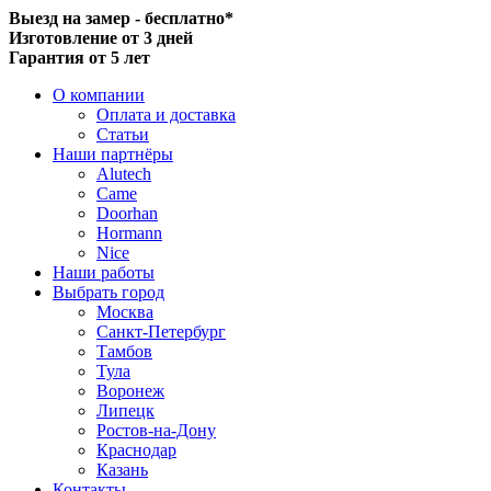
Выезд на замер - бесплатно*
Изготовление от 3 дней
Гарантия от 5 лет
О компании
Оплата и доставка
Статьи
Наши партнёры
Alutech
Came
Doorhan
Hormann
Nice
Наши работы
Выбрать город
Москва
Санкт-Петербург
Тамбов
Тула
Воронеж
Липецк
Ростов-на-Дону
Краснодар
Казань
Контакты