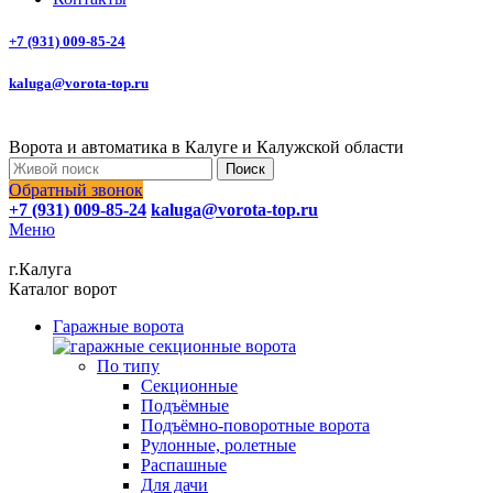
+7 (931) 009-85-24
kaluga@vorota-top.ru
Ворота и автоматика в Калуге и Калужской области
Поиск
Обратный звонок
+7 (931) 009-85-24
kaluga@vorota-top.ru
Меню
г.Калуга
Каталог ворот
Гаражные ворота
По типу
Секционные
Подъёмные
Подъёмно-поворотные ворота
Рулонные, ролетные
Распашные
Для дачи