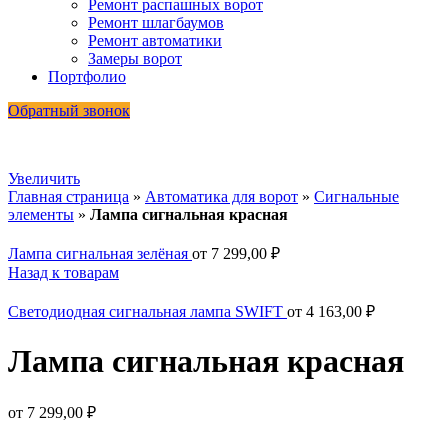
Ремонт распашных ворот
Ремонт шлагбаумов
Ремонт автоматики
Замеры ворот
Портфолио
Обратный звонок
Увеличить
Главная страница
»
Автоматика для ворот
»
Сигнальные
элементы
»
Лампа сигнальная красная
Лампа сигнальная зелёная
от
7 299,00
₽
Назад к товарам
Светодиодная сигнальная лампа SWIFT
от
4 163,00
₽
Лампа сигнальная красная
от
7 299,00
₽