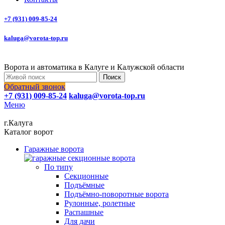
+7 (931) 009-85-24
kaluga@vorota-top.ru
Ворота и автоматика в Калуге и Калужской области
Поиск
Обратный звонок
+7 (931) 009-85-24
kaluga@vorota-top.ru
Меню
г.Калуга
Каталог ворот
Гаражные ворота
По типу
Секционные
Подъёмные
Подъёмно-поворотные ворота
Рулонные, ролетные
Распашные
Для дачи