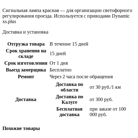
Сигнальная лампа красная — для организации светофорного
регулирования проезда. Используется с приводами Dynamic
xs.plus
Доставка и установка
Отгрузка товара
В течение 15 дней
Срок хранения на
15 дней
складе
Срок изготовления
От 1 дня
Выезд замерщика
Бесплатно
Ремонт
Через 2 часа после обращения
Доставка по
от 30 руб./1 км
области
Доставка по
Доставка
от 300 руб.
Калуге
Бесплатная
при заказе от 100
доставка
000 руб.
Похожие товары