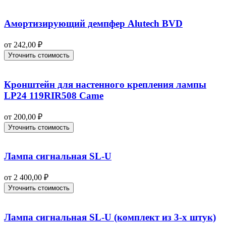
Амортизирующий демпфер Alutech BVD
от
242,00
₽
Уточнить стоимость
Кронштейн для настенного крепления лампы
LP24 119RIR508 Came
от
200,00
₽
Уточнить стоимость
Лампа сигнальная SL-U
от
2 400,00
₽
Уточнить стоимость
Лампа сигнальная SL-U (комплект из 3-х штук)