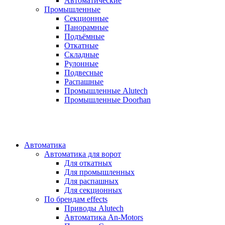
Автоматические
Промышленные
Секционные
Панорамные
Подъёмные
Откатные
Складные
Рулонные
Подвесные
Распашные
Промышленные Alutech
Промышленные Doorhan
Автоматика
Автоматика для ворот
Для откатных
Для промышленных
Для распашных
Для секционных
По брендам
effects
Приводы Alutech
Автоматика An-Motors