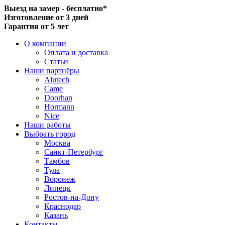
Выезд на замер - бесплатно*
Изготовление от 3 дней
Гарантия от 5 лет
О компании
Оплата и доставка
Статьи
Наши партнёры
Alutech
Came
Doorhan
Hormann
Nice
Наши работы
Выбрать город
Москва
Санкт-Петербург
Тамбов
Тула
Воронеж
Липецк
Ростов-на-Дону
Краснодар
Казань
Контакты