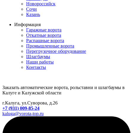
Новороссийск
Сочи
Казань
Информация
Гаражные ворота
Откатные ворота
Распашные ворота
Промышленные ворота
Перегрузочное оборудование
Шлагбаумы
Наши работы
Контакты
Заказать автоматические ворота, рольставни и шлагбаумы в
Калуге и Калужской области
г.Калуга, ул.Суворова, д.26
+7 (931) 009-85-24
kaluga@vorota-top.ru