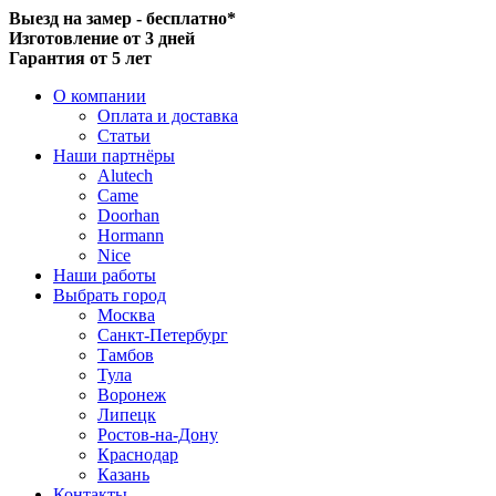
Выезд на замер - бесплатно*
Изготовление от 3 дней
Гарантия от 5 лет
О компании
Оплата и доставка
Статьи
Наши партнёры
Alutech
Came
Doorhan
Hormann
Nice
Наши работы
Выбрать город
Москва
Санкт-Петербург
Тамбов
Тула
Воронеж
Липецк
Ростов-на-Дону
Краснодар
Казань
Контакты