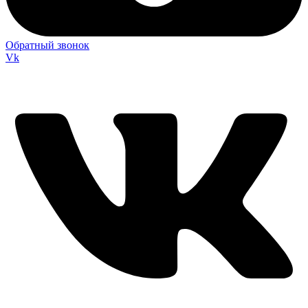
Обратный звонок
Vk