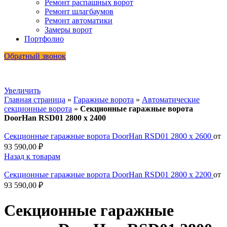
Ремонт распашных ворот
Ремонт шлагбаумов
Ремонт автоматики
Замеры ворот
Портфолио
Обратный звонок
Увеличить
Главная страница
»
Гаражные ворота
»
Автоматические
секционные ворота
»
Секционные гаражные ворота
DoorHan RSD01 2800 х 2400
Секционные гаражные ворота DoorHan RSD01 2800 х 2600
от
93 590,00
₽
Назад к товарам
Секционные гаражные ворота DoorHan RSD01 2800 х 2200
от
93 590,00
₽
Секционные гаражные