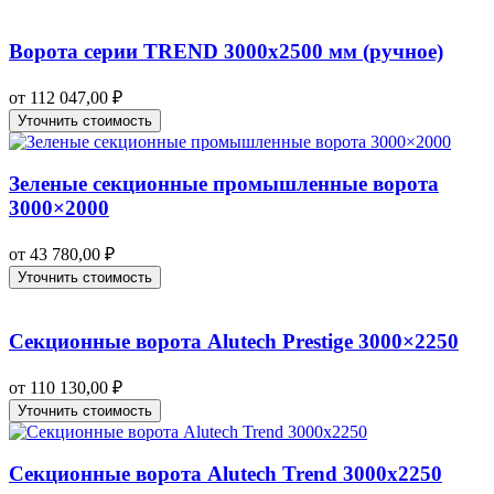
Ворота серии TREND 3000х2500 мм (ручное)
от
112 047,00
₽
Уточнить стоимость
Зеленые секционные промышленные ворота
3000×2000
от
43 780,00
₽
Уточнить стоимость
Секционные ворота Alutech Prestige 3000×2250
от
110 130,00
₽
Уточнить стоимость
Секционные ворота Alutech Trend 3000х2250