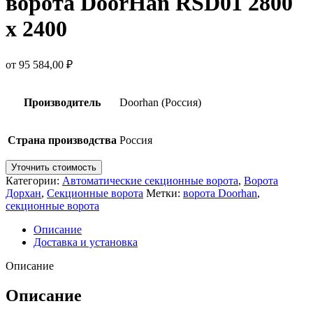
ворота DoorHan RSD01 2800
х 2400
от
95 584,00
₽
Производитель
Doorhan (Россия)
Страна производства
Россия
Уточнить стоимость
Категории:
Автоматические секционные ворота
,
Ворота
Дорхан
,
Секционные ворота
Метки:
ворота Doorhan
,
секционные ворота
Описание
Доставка и установка
Описание
Описание