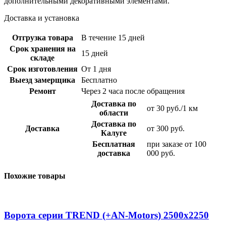
дополнительными декоративными элементами.
Доставка и установка
Отгрузка товара
В течение 15 дней
Срок хранения на
15 дней
складе
Срок изготовления
От 1 дня
Выезд замерщика
Бесплатно
Ремонт
Через 2 часа после обращения
Доставка по
от 30 руб./1 км
области
Доставка по
Доставка
от 300 руб.
Калуге
Бесплатная
при заказе от 100
доставка
000 руб.
Похожие товары
Ворота серии TREND (+AN‑Motors) 2500х2250