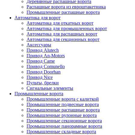
Деревянные распашные ворота
Распашные ворота из евроштакетника
Промышленные распашные ворота
Автоматика для ворот
Автоматика для откатных ворот
Автоматика для промышленных ворот
Автоматика для распашных ворот
Автоматика для секционных ворот
Аксессуары
Привод Alutech
Привод An-Motors
Привод Came
Привод Comunello
Привод Doorhan
Привод Nice
Пульты, брелки
Сигнальные элементы
Промышленные ворота
Промышленные ворота с калиткой
Промышленные подвесные ворота
Промышленные распашные ворота
Промышленные рулонные ворота
Промышленные секционные ворота
Промышленные панорамные ворота
Промышленные складные ворота