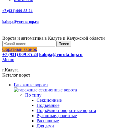
+7 (931) 009-85-24
kaluga@vorota-top.ru
Ворота и автоматика в Калуге и Калужской области
Поиск
Обратный звонок
+7 (931) 009-85-24
kaluga@vorota-top.ru
Меню
г.Калуга
Каталог ворот
Гаражные ворота
По типу
Секционные
Подъёмные
Подъёмно-поворотные ворота
Рулонные, ролетные
Распашные
Для дачи