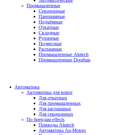
Автоматические
Промышленные
Секционные
Панорамные
Подъёмные
Откатные
Складные
Рулонные
Подвесные
Распашные
Промышленные Alutech
Промышленные Doorhan
Автоматика
Автоматика для ворот
Для откатных
Для промышленных
Для распашных
Для секционных
По брендам
effects
Приводы Alutech
Автоматика An-Motors