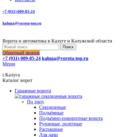
+7 (931) 009-85-24
kaluga@vorota-top.ru
Ворота и автоматика в Калуге и Калужской области
Поиск
Обратный звонок
+7 (931) 009-85-24
kaluga@vorota-top.ru
Меню
г.Калуга
Каталог ворот
Гаражные ворота
По типу
Секционные
Подъёмные
Подъёмно-поворотные ворота
Рулонные, ролетные
Распашные
Для дачи