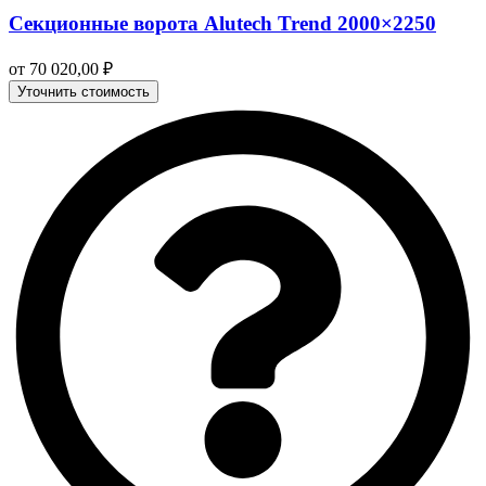
Секционные ворота Alutech Trend 2000×2250
от
70 020,00
₽
Уточнить стоимость