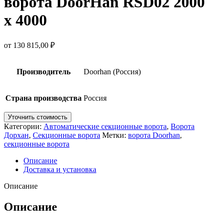
ворота DoorHan RSD02 2000
х 4000
от
130 815,00
₽
Производитель
Doorhan (Россия)
Страна производства
Россия
Уточнить стоимость
Категории:
Автоматические секционные ворота
,
Ворота
Дорхан
,
Секционные ворота
Метки:
ворота Doorhan
,
секционные ворота
Описание
Доставка и установка
Описание
Описание