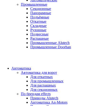
Автоматические
Промышленные
Секционные
Панорамные
Подъёмные
Откатные
Складные
Рулонные
Подвесные
Распашные
Промышленные Alutech
Промышленные Doorhan
Автоматика
Автоматика для ворот
Для откатных
Для промышленных
Для распашных
Для секционных
По брендам
effects
Приводы Alutech
Автоматика An-Motors