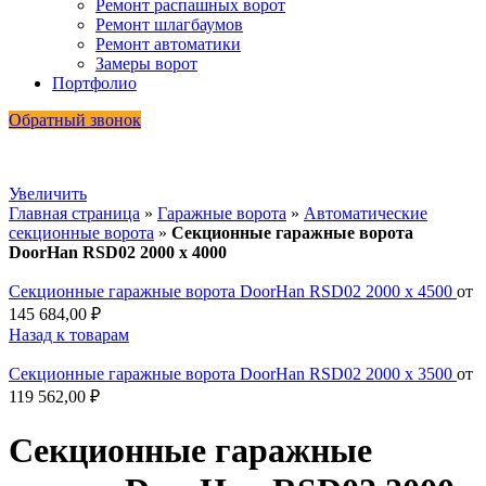
Ремонт распашных ворот
Ремонт шлагбаумов
Ремонт автоматики
Замеры ворот
Портфолио
Обратный звонок
Увеличить
Главная страница
»
Гаражные ворота
»
Автоматические
секционные ворота
»
Секционные гаражные ворота
DoorHan RSD02 2000 х 4000
Секционные гаражные ворота DoorHan RSD02 2000 х 4500
от
145 684,00
₽
Назад к товарам
Секционные гаражные ворота DoorHan RSD02 2000 х 3500
от
119 562,00
₽
Секционные гаражные