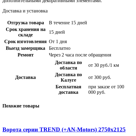
дополнительными декоративными элементами.
Доставка и установка
Отгрузка товара
В течение 15 дней
Срок хранения на
15 дней
складе
Срок изготовления
От 1 дня
Выезд замерщика
Бесплатно
Ремонт
Через 2 часа после обращения
Доставка по
от 30 руб./1 км
области
Доставка по
Доставка
от 300 руб.
Калуге
Бесплатная
при заказе от 100
доставка
000 руб.
Похожие товары
Ворота серии TREND (+AN‑Motors) 2750х2125