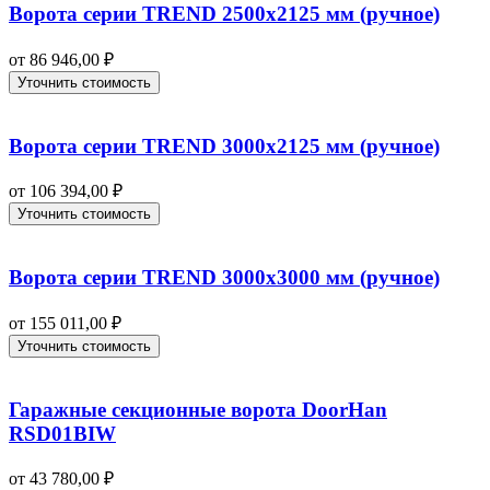
Ворота серии TREND 2500х2125 мм (ручное)
от
86 946,00
₽
Уточнить стоимость
Ворота серии TREND 3000х2125 мм (ручное)
от
106 394,00
₽
Уточнить стоимость
Ворота серии TREND 3000х3000 мм (ручное)
от
155 011,00
₽
Уточнить стоимость
Гаражные секционные ворота DoorHan
RSD01BIW
от
43 780,00
₽