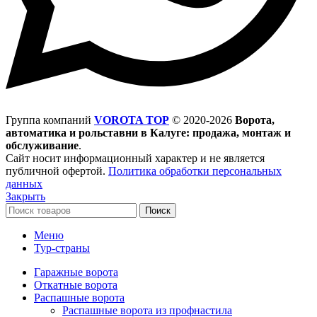
Группа компаний
VOROTA TOP
©
2020-2026
Ворота,
автоматика и рольставни в Калуге: продажа, монтаж и
обслуживание
.
Сайт носит информационный характер и не является
публичной офертой.
Политика обработки персональных
данных
Закрыть
Поиск
Меню
Тур-страны
Гаражные ворота
Откатные ворота
Распашные ворота
Распашные ворота из профнастила