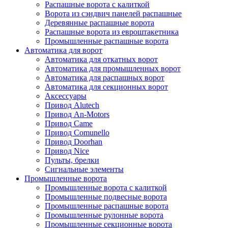
Распашные ворота с калиткой
Ворота из сэндвич панелей распашные
Деревянные распашные ворота
Распашные ворота из евроштакетника
Промышленные распашные ворота
Автоматика для ворот
Автоматика для откатных ворот
Автоматика для промышленных ворот
Автоматика для распашных ворот
Автоматика для секционных ворот
Аксессуары
Привод Alutech
Привод An-Motors
Привод Came
Привод Comunello
Привод Doorhan
Привод Nice
Пульты, брелки
Сигнальные элементы
Промышленные ворота
Промышленные ворота с калиткой
Промышленные подвесные ворота
Промышленные распашные ворота
Промышленные рулонные ворота
Промышленные секционные ворота