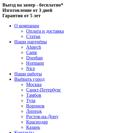
Выезд на замер - бесплатно*
Изготовление от 3 дней
Гарантия от 5 лет
О компании
Оплата и доставка
Статьи
Наши партнёры
Alutech
Came
Doorhan
Hormann
Nice
Наши работы
Выбрать город
Москва
Санкт-Петербург
Тамбов
Тула
Воронеж
Липецк
Ростов-на-Дону
Краснодар
Казань
Контакты