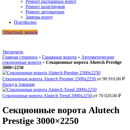
Ремонт распашных ворот
Ремонт шлагбаумов
Ремонт автоматики
Замеры ворот
Портфолио
Обратный звонок
Увеличить
Главная страница
»
Гаражные ворота
»
Автоматические
секционные ворота
»
Секционные ворота Alutech Prestige
3000×2250
Секционные ворота Alutech Prestige 2500x2250
от
90 910,00
₽
Назад к товарам
Секционные ворота Alutech Trend 2000x2250
от
70 020,00
₽
Секционные ворота Alutech
Prestige 3000×2250