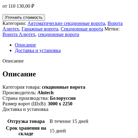
от
110 130,00
₽
Уточнить стоимость
Категории:
Автоматические секционные ворота
,
Ворота
Алютех
,
Гаражные ворота
,
Секционные ворота
Метки:
Ворота Алютех
,
секционные ворота
Описание
Доставка и установка
Описание
Описание
Категория товара:
секционные ворота
Производитель:
Alutech
Страна производства:
Белоруссия
Размер ворот (ШхВ):
3000 х 2250
Доставка и установка
Отгрузка товара
В течение 15 дней
Срок хранения на
15 дней
складе