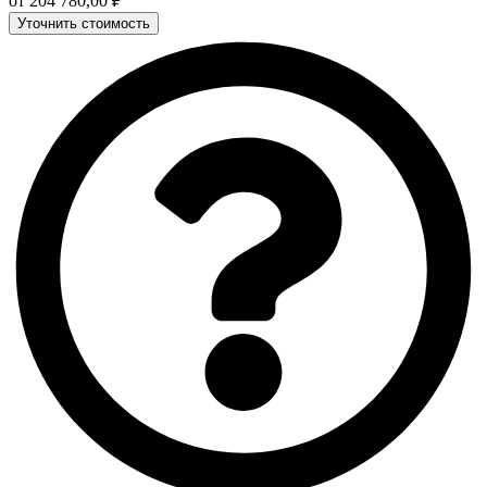
от
204 780,00
₽
Уточнить стоимость