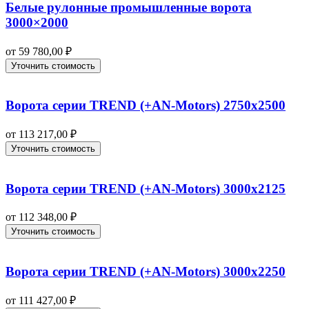
Белые рулонные промышленные ворота
3000×2000
от
59 780,00
₽
Уточнить стоимость
Ворота серии TREND (+AN‑Motors) 2750х2500
от
113 217,00
₽
Уточнить стоимость
Ворота серии TREND (+AN‑Motors) 3000х2125
от
112 348,00
₽
Уточнить стоимость
Ворота серии TREND (+AN‑Motors) 3000х2250
от
111 427,00
₽