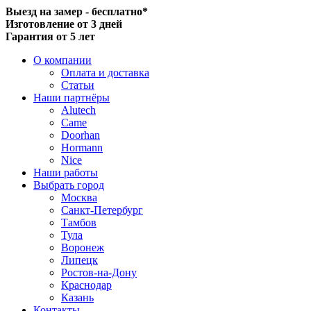
Выезд на замер - бесплатно*
Изготовление от 3 дней
Гарантия от 5 лет
О компании
Оплата и доставка
Статьи
Наши партнёры
Alutech
Came
Doorhan
Hormann
Nice
Наши работы
Выбрать город
Москва
Санкт-Петербург
Тамбов
Тула
Воронеж
Липецк
Ростов-на-Дону
Краснодар
Казань
Контакты