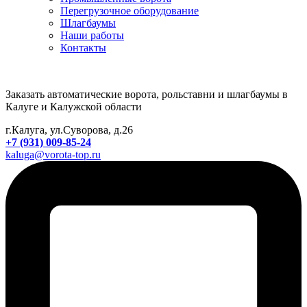
Перегрузочное оборудование
Шлагбаумы
Наши работы
Контакты
Заказать автоматические ворота, рольставни и шлагбаумы в
Калуге и Калужской области
г.Калуга, ул.Суворова, д.26
+7 (931) 009-85-24
kaluga@vorota-top.ru