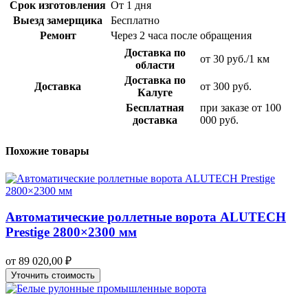
Срок изготовления
От 1 дня
Выезд замерщика
Бесплатно
Ремонт
Через 2 часа после обращения
Доставка по
от 30 руб./1 км
области
Доставка по
Доставка
от 300 руб.
Калуге
Бесплатная
при заказе от 100
доставка
000 руб.
Похожие товары
Автоматические роллетные ворота ALUTECH
Prestige 2800×2300 мм
от
89 020,00
₽
Уточнить стоимость