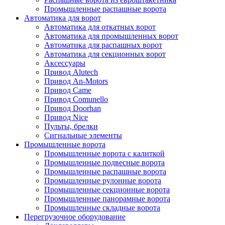
Промышленные распашные ворота
Автоматика для ворот
Автоматика для откатных ворот
Автоматика для промышленных ворот
Автоматика для распашных ворот
Автоматика для секционных ворот
Аксессуары
Привод Alutech
Привод An-Motors
Привод Came
Привод Comunello
Привод Doorhan
Привод Nice
Пульты, брелки
Сигнальные элементы
Промышленные ворота
Промышленные ворота с калиткой
Промышленные подвесные ворота
Промышленные распашные ворота
Промышленные рулонные ворота
Промышленные секционные ворота
Промышленные панорамные ворота
Промышленные складные ворота
Перегрузочное оборудование