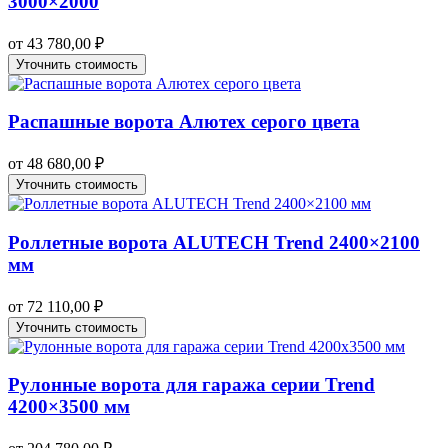
3000×2000
от
43 780,00
₽
Уточнить стоимость
Распашные ворота Алютех серого цвета
от
48 680,00
₽
Уточнить стоимость
Роллетные ворота ALUTECH Trend 2400×2100
мм
от
72 110,00
₽
Уточнить стоимость
Рулонные ворота для гаража серии Trend
4200×3500 мм