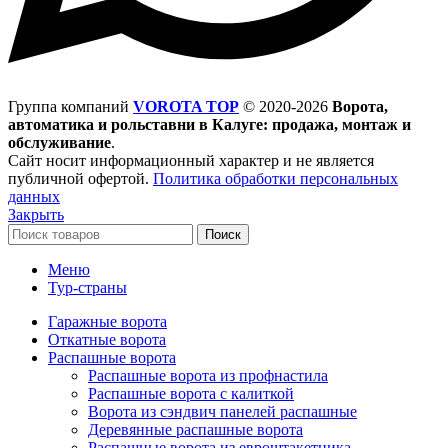
Группа компаний
VOROTA TOP
©
2020-2026
Ворота,
автоматика и рольставни в Калуге: продажа, монтаж и
обслуживание
.
Сайт носит информационный характер и не является
публичной офертой.
Политика обработки персональных
данных
Закрыть
Поиск
Меню
Тур-страны
Гаражные ворота
Откатные ворота
Распашные ворота
Распашные ворота из профнастила
Распашные ворота с калиткой
Ворота из сэндвич панелей распашные
Деревянные распашные ворота
Распашные ворота из евроштакетника