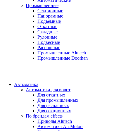
Автоматические
Промышленные
Секционные
Панорамные
Подъёмные
Откатные
Складные
Рулонные
Подвесные
Распашные
Промышленные Alutech
Промышленные Doorhan
Автоматика
Автоматика для ворот
Для откатных
Для промышленных
Для распашных
Для секционных
По брендам
effects
Приводы Alutech
Автоматика An-Motors