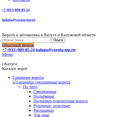
+7 (931) 009-85-24
kaluga@vorota-top.ru
Ворота и автоматика в Калуге и Калужской области
Поиск
Обратный звонок
+7 (931) 009-85-24
kaluga@vorota-top.ru
Меню
г.Калуга
Каталог ворот
Гаражные ворота
По типу
Секционные
Подъёмные
Подъёмно-поворотные ворота
Рулонные, ролетные
Распашные
Для дачи