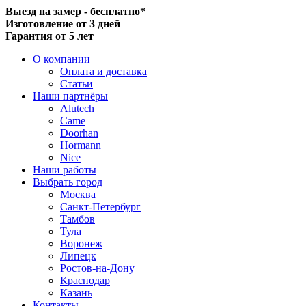
Выезд на замер - бесплатно*
Изготовление от 3 дней
Гарантия от 5 лет
О компании
Оплата и доставка
Статьи
Наши партнёры
Alutech
Came
Doorhan
Hormann
Nice
Наши работы
Выбрать город
Москва
Санкт-Петербург
Тамбов
Тула
Воронеж
Липецк
Ростов-на-Дону
Краснодар
Казань
Контакты