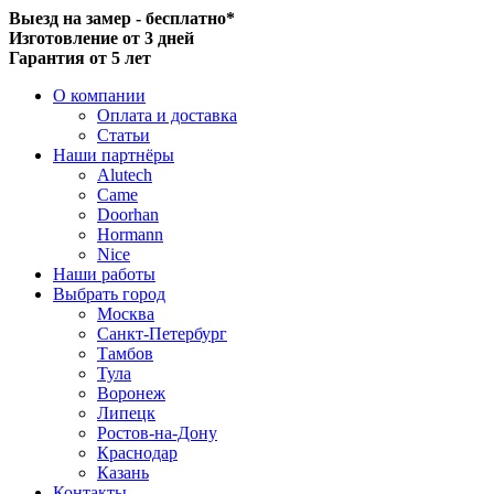
Выезд на замер - бесплатно*
Изготовление от 3 дней
Гарантия от 5 лет
О компании
Оплата и доставка
Статьи
Наши партнёры
Alutech
Came
Doorhan
Hormann
Nice
Наши работы
Выбрать город
Москва
Санкт-Петербург
Тамбов
Тула
Воронеж
Липецк
Ростов-на-Дону
Краснодар
Казань
Контакты