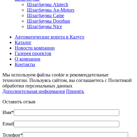
Шлагбаумы Alutech
Шлагбаумы An-Motors
Шлагбаумы Came
Шлагбаумы Doorhan
Шлагбаумы Nice
Автоматические ворота в Калуге
Каталог
Новости компании
Галерея проектов
О компании
Контакты
Мы используем файлы cookie и рекомендательные
технологии. Пользуясь сайтом, вы соглашаетесь с Политикой
обработки персональных данных
Дополнительная информация
Принять
Оставить отзыв
Имя*
Email
Телефон*