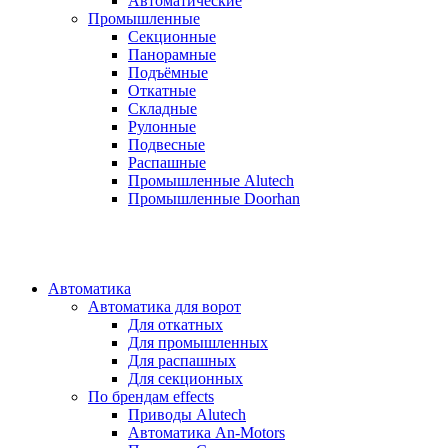
Автоматические
Промышленные
Секционные
Панорамные
Подъёмные
Откатные
Складные
Рулонные
Подвесные
Распашные
Промышленные Alutech
Промышленные Doorhan
Автоматика
Автоматика для ворот
Для откатных
Для промышленных
Для распашных
Для секционных
По брендам
effects
Приводы Alutech
Автоматика An-Motors