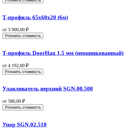
Уточнить стоимость
Т-профиль 65х60х20 (6м)
от
3 900,00
₽
Уточнить стоимость
Т-профиль DoorHan 1,5 мм (неоцинкованный)
от
4 192,00
₽
Уточнить стоимость
Улавливатель верхний SGN.00.500
от
580,00
₽
Уточнить стоимость
Упор SGN.02.510