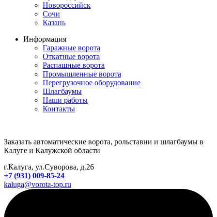
Новороссийск
Сочи
Казань
Информация
Гаражные ворота
Откатные ворота
Распашные ворота
Промышленные ворота
Перегрузочное оборудование
Шлагбаумы
Наши работы
Контакты
Заказать автоматические ворота, рольставни и шлагбаумы в
Калуге и Калужской области
г.Калуга, ул.Суворова, д.26
+7 (931) 009-85-24
kaluga@vorota-top.ru