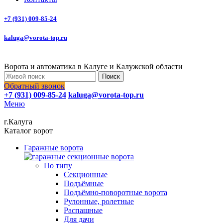
+7 (931) 009-85-24
kaluga@vorota-top.ru
Ворота и автоматика в Калуге и Калужской области
Поиск
Обратный звонок
+7 (931) 009-85-24
kaluga@vorota-top.ru
Меню
г.Калуга
Каталог ворот
Гаражные ворота
По типу
Секционные
Подъёмные
Подъёмно-поворотные ворота
Рулонные, ролетные
Распашные
Для дачи