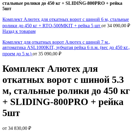
стальные ролики до 450 кг + SLIDING-800PRO + рейка
5шт
Комплект Алютех для откатных ворот с шиной 6 м, стальные
ролики до 450 кг + RTO-500MKIT + рейка 5 шт
от
34 090,00
₽
Назад к товарам
Комплект для откатных ворот Алютех с шиной 7 м.,
автоматика ASL1000KIT, зубчатая рейка 6 п.м. (вес до 450 кг.,
проем до 5 м.)
от
35 090,00
₽
Комплект Алютех для
откатных ворот с шиной 5.3
м, стальные ролики до 450 кг
+ SLIDING-800PRO + рейка
5шт
от
34 830,00
₽