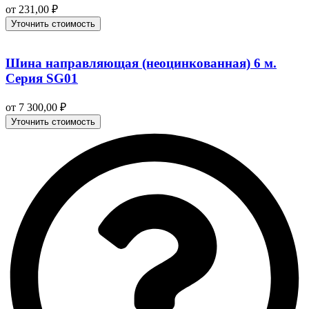
от
231,00
₽
Уточнить стоимость
Шина направляющая (неоцинкованная) 6 м.
Серия SG01
от
7 300,00
₽
Уточнить стоимость