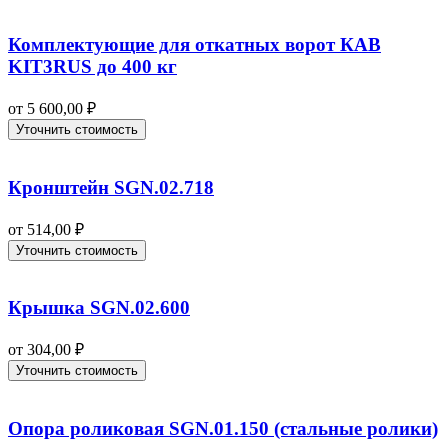
Комплектующие для откатных ворот КАВ
KIT3RUS до 400 кг
от
5 600,00
₽
Уточнить стоимость
Кронштейн SGN.02.718
от
514,00
₽
Уточнить стоимость
Крышка SGN.02.600
от
304,00
₽
Уточнить стоимость
Опора роликовая SGN.01.150 (стальные ролики)