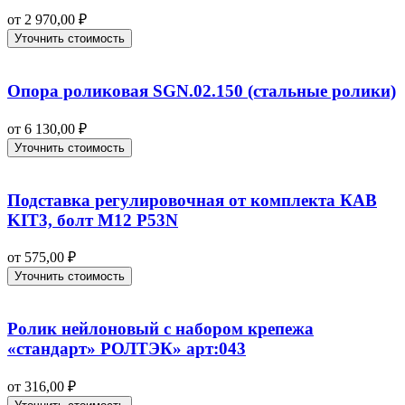
от
2 970,00
₽
Уточнить стоимость
Опора роликовая SGN.02.150 (стальные ролики)
от
6 130,00
₽
Уточнить стоимость
Подставка регулировочная от комплекта КАВ
KIT3, болт М12 P53N
от
575,00
₽
Уточнить стоимость
Ролик нейлоновый с набором крепежа
«стандарт» РОЛТЭК» арт:043
от
316,00
₽