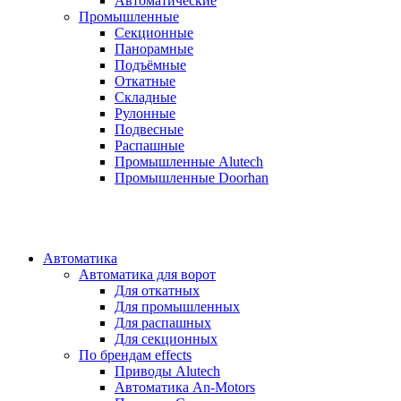
Автоматические
Промышленные
Секционные
Панорамные
Подъёмные
Откатные
Складные
Рулонные
Подвесные
Распашные
Промышленные Alutech
Промышленные Doorhan
Автоматика
Автоматика для ворот
Для откатных
Для промышленных
Для распашных
Для секционных
По брендам
effects
Приводы Alutech
Автоматика An-Motors