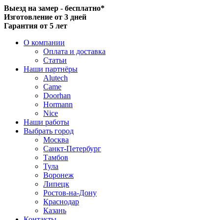
Выезд на замер - бесплатно*
Изготовление от 3 дней
Гарантия от 5 лет
О компании
Оплата и доставка
Статьи
Наши партнёры
Alutech
Came
Doorhan
Hormann
Nice
Наши работы
Выбрать город
Москва
Санкт-Петербург
Тамбов
Тула
Воронеж
Липецк
Ростов-на-Дону
Краснодар
Казань
Контакты