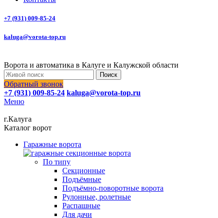
+7 (931) 009-85-24
kaluga@vorota-top.ru
Ворота и автоматика в Калуге и Калужской области
Поиск
Обратный звонок
+7 (931) 009-85-24
kaluga@vorota-top.ru
Меню
г.Калуга
Каталог ворот
Гаражные ворота
По типу
Секционные
Подъёмные
Подъёмно-поворотные ворота
Рулонные, ролетные
Распашные
Для дачи