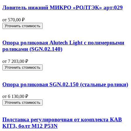
Ловитель нижний МИКРО «РОЛТЭК» арт:029
от
570,00
₽
Уточнить стоимость
Опора роликовая Alutech Light с полимерными
роликами (SGN.02.140)
от
7 203,00
₽
Уточнить стоимость
Опора роликовая SGN.02.150 (стальные ролики)
от
6 130,00
₽
Уточнить стоимость
Подставка регулировочная от комплекта КАВ
KIT3, болт М12 P53N