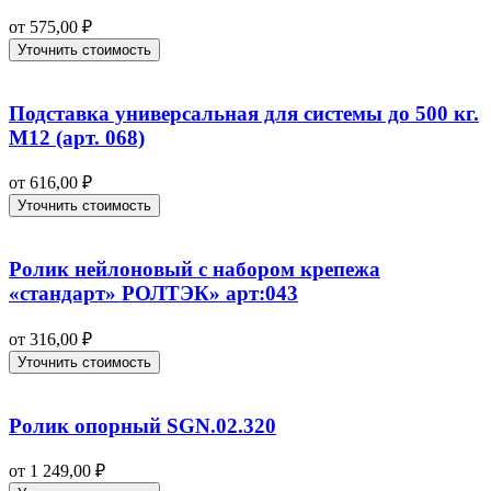
от
575,00
₽
Уточнить стоимость
Подставка универсальная для системы до 500 кг.
М12 (арт. 068)
от
616,00
₽
Уточнить стоимость
Ролик нейлоновый с набором крепежа
«стандарт» РОЛТЭК» арт:043
от
316,00
₽
Уточнить стоимость
Ролик опорный SGN.02.320
от
1 249,00
₽