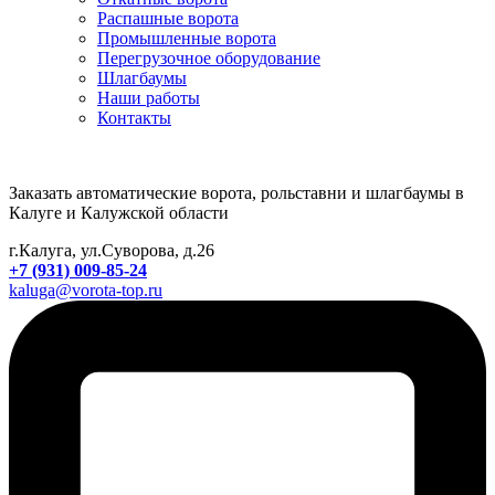
Распашные ворота
Промышленные ворота
Перегрузочное оборудование
Шлагбаумы
Наши работы
Контакты
Заказать автоматические ворота, рольставни и шлагбаумы в
Калуге и Калужской области
г.Калуга, ул.Суворова, д.26
+7 (931) 009-85-24
kaluga@vorota-top.ru