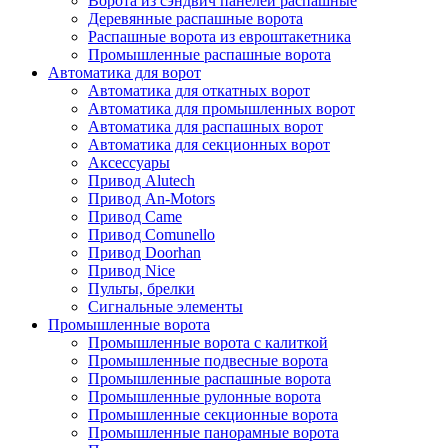
Ворота из сэндвич панелей распашные
Деревянные распашные ворота
Распашные ворота из евроштакетника
Промышленные распашные ворота
Автоматика для ворот
Автоматика для откатных ворот
Автоматика для промышленных ворот
Автоматика для распашных ворот
Автоматика для секционных ворот
Аксессуары
Привод Alutech
Привод An-Motors
Привод Came
Привод Comunello
Привод Doorhan
Привод Nice
Пульты, брелки
Сигнальные элементы
Промышленные ворота
Промышленные ворота с калиткой
Промышленные подвесные ворота
Промышленные распашные ворота
Промышленные рулонные ворота
Промышленные секционные ворота
Промышленные панорамные ворота