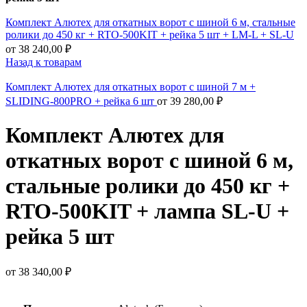
Комплект Алютех для откатных ворот с шиной 6 м, стальные
ролики до 450 кг + RTO-500KIT + рейка 5 шт + LM-L + SL-U
от
38 240,00
₽
Назад к товарам
Комплект Алютех для откатных ворот с шиной 7 м +
SLIDING-800PRO + рейка 6 шт
от
39 280,00
₽
Комплект Алютех для
откатных ворот с шиной 6 м,
стальные ролики до 450 кг +
RTO-500KIT + лампа SL-U +
рейка 5 шт
от
38 340,00
₽