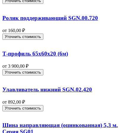
Уточнить стоимость
Ролик поддерживающий SGN.00.720
от
160,00
₽
Уточнить стоимость
Т-профиль 65х60х20 (6м)
от
3 900,00
₽
Уточнить стоимость
Улавливатель нижний SGN.02.420
от
892,00
₽
Уточнить стоимость
Шина направляющая (оцинкованная) 5,3 м.
Серия SG01