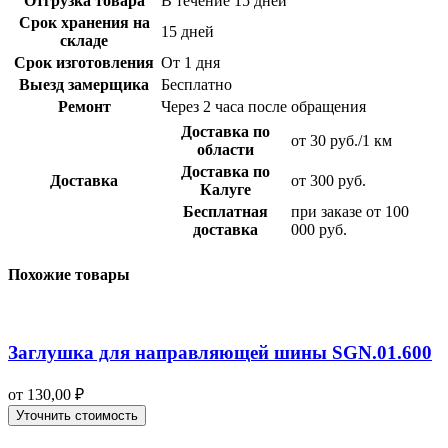
Отгрузка товара
В течение 15 дней
Срок хранения на
15 дней
складе
Срок изготовления
От 1 дня
Выезд замерщика
Бесплатно
Ремонт
Через 2 часа после обращения
Доставка по
от 30 руб./1 км
области
Доставка по
Доставка
от 300 руб.
Калуге
Бесплатная
при заказе от 100
доставка
000 руб.
Похожие товары
Заглушка для направляющей шины SGN.01.600
от
130,00
₽
Уточнить стоимость