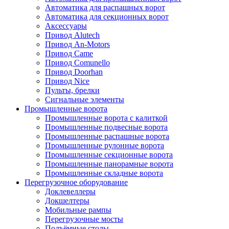
Автоматика для распашных ворот
Автоматика для секционных ворот
Аксессуары
Привод Alutech
Привод An-Motors
Привод Came
Привод Comunello
Привод Doorhan
Привод Nice
Пульты, брелки
Сигнальные элементы
Промышленные ворота
Промышленные ворота с калиткой
Промышленные подвесные ворота
Промышленные распашные ворота
Промышленные рулонные ворота
Промышленные секционные ворота
Промышленные панорамные ворота
Промышленные складные ворота
Перегрузочное оборудование
Доклевеллеры
Докшелтеры
Мобильные рампы
Перегрузочные мосты
Подъёмные столы