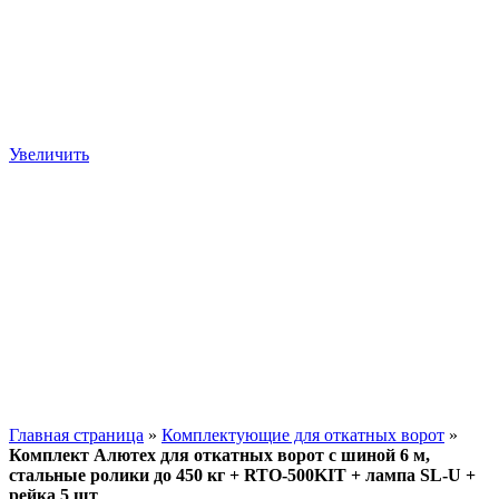
Увеличить
Главная страница
»
Комплектующие для откатных ворот
»
Комплект Алютех для откатных ворот с шиной 6 м,
стальные ролики до 450 кг + RTO-500KIT + лампа SL-U +
рейка 5 шт