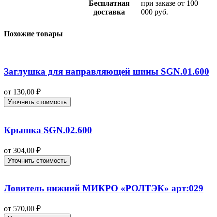
Бесплатная
при заказе от 100
доставка
000 руб.
Похожие товары
Заглушка для направляющей шины SGN.01.600
от
130,00
₽
Уточнить стоимость
Крышка SGN.02.600
от
304,00
₽
Уточнить стоимость
Ловитель нижний МИКРО «РОЛТЭК» арт:029
от
570,00
₽