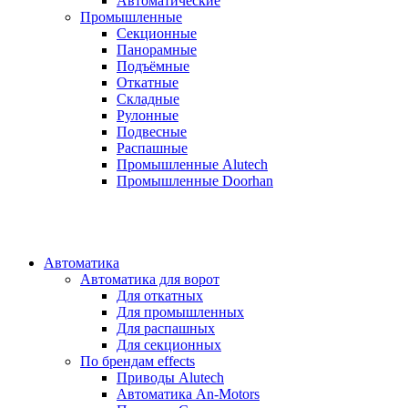
Автоматические
Промышленные
Секционные
Панорамные
Подъёмные
Откатные
Складные
Рулонные
Подвесные
Распашные
Промышленные Alutech
Промышленные Doorhan
Автоматика
Автоматика для ворот
Для откатных
Для промышленных
Для распашных
Для секционных
По брендам
effects
Приводы Alutech
Автоматика An-Motors