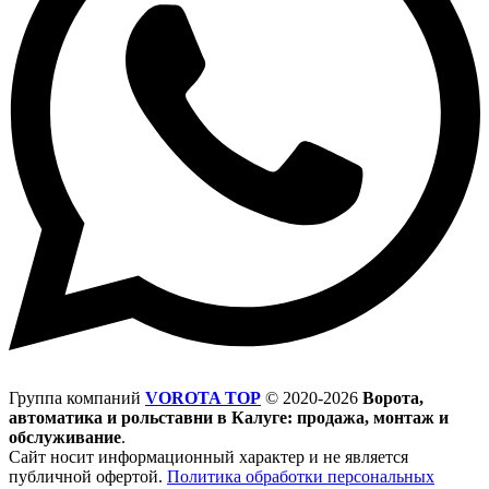
Группа компаний
VOROTA TOP
©
2020-2026
Ворота,
автоматика и рольставни в Калуге: продажа, монтаж и
обслуживание
.
Сайт носит информационный характер и не является
публичной офертой.
Политика обработки персональных