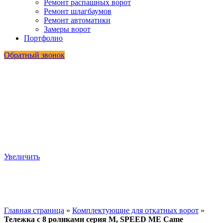
Ремонт распашных ворот
Ремонт шлагбаумов
Ремонт автоматики
Замеры ворот
Портфолио
Обратный звонок
Увеличить
Главная страница
»
Комплектующие для откатных ворот
»
Тележка с 8 роликами серия M, SPEED ME Came