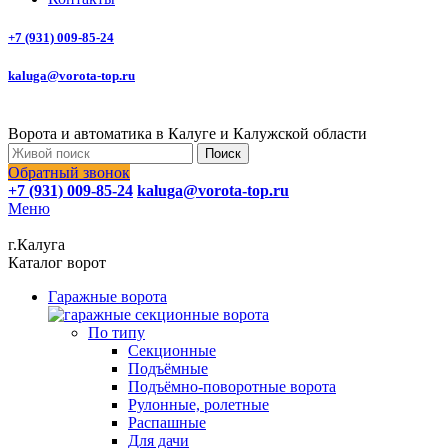
+7 (931) 009-85-24
kaluga@vorota-top.ru
Ворота и автоматика в Калуге и Калужской области
Поиск
Обратный звонок
+7 (931) 009-85-24
kaluga@vorota-top.ru
Меню
г.Калуга
Каталог ворот
Гаражные ворота
По типу
Секционные
Подъёмные
Подъёмно-поворотные ворота
Рулонные, ролетные
Распашные
Для дачи