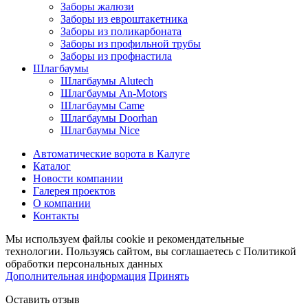
Заборы жалюзи
Заборы из евроштакетника
Заборы из поликарбоната
Заборы из профильной трубы
Заборы из профнастила
Шлагбаумы
Шлагбаумы Alutech
Шлагбаумы An-Motors
Шлагбаумы Came
Шлагбаумы Doorhan
Шлагбаумы Nice
Автоматические ворота в Калуге
Каталог
Новости компании
Галерея проектов
О компании
Контакты
Мы используем файлы cookie и рекомендательные
технологии. Пользуясь сайтом, вы соглашаетесь с Политикой
обработки персональных данных
Дополнительная информация
Принять
Оставить отзыв