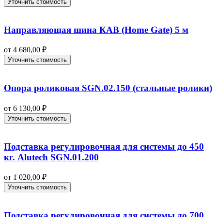
Уточнить стоимость
Направляющая шина КАВ (Home Gate) 5 м
от
4 680,00
₽
Уточнить стоимость
Опора роликовая SGN.02.150 (стальные ролики)
от
6 130,00
₽
Уточнить стоимость
Подставка регулировочная для системы до 450
кг. Alutech SGN.01.200
от
1 020,00
₽
Уточнить стоимость
Подставка регулировочная для системы до 700