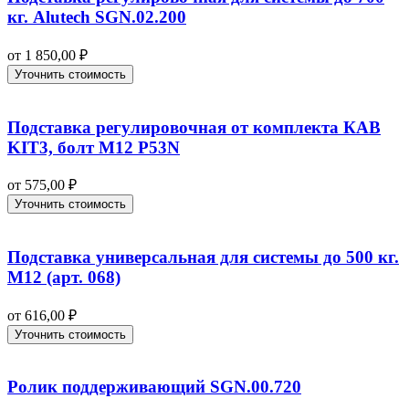
кг. Alutech SGN.02.200
от
1 850,00
₽
Уточнить стоимость
Подставка регулировочная от комплекта КАВ
KIT3, болт М12 P53N
от
575,00
₽
Уточнить стоимость
Подставка универсальная для системы до 500 кг.
М12 (арт. 068)
от
616,00
₽
Уточнить стоимость
Ролик поддерживающий SGN.00.720