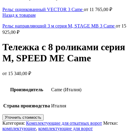
Рельс оцинкованный VECTOR 3 Came
от
11 765,00
₽
Назад к товарам
Рельс направляющий 3 м серия M, STAGE MB 3 Came
от
15
925,00
₽
Тележка с 8 роликами серия
M, SPEED ME Came
от
15 340,00
₽
Производитель
Came (Италия)
Страна производства
Италия
Уточнить стоимость
Категория:
Комплектующие для откатных ворот
Метки:
комплектующие
,
комплектующие для ворот