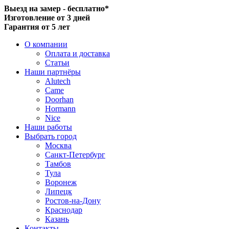
Выезд на замер - бесплатно*
Изготовление от 3 дней
Гарантия от 5 лет
О компании
Оплата и доставка
Статьи
Наши партнёры
Alutech
Came
Doorhan
Hormann
Nice
Наши работы
Выбрать город
Москва
Санкт-Петербург
Тамбов
Тула
Воронеж
Липецк
Ростов-на-Дону
Краснодар
Казань
Контакты