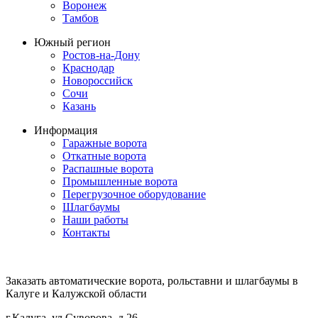
Воронеж
Тамбов
Южный регион
Ростов-на-Дону
Краснодар
Новороссийск
Сочи
Казань
Информация
Гаражные ворота
Откатные ворота
Распашные ворота
Промышленные ворота
Перегрузочное оборудование
Шлагбаумы
Наши работы
Контакты
Заказать автоматические ворота, рольставни и шлагбаумы в
Калуге и Калужской области
г.Калуга, ул.Суворова, д.26