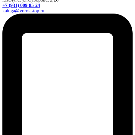
+7 (931) 009-85-24
kaluga@vorota-top.ru