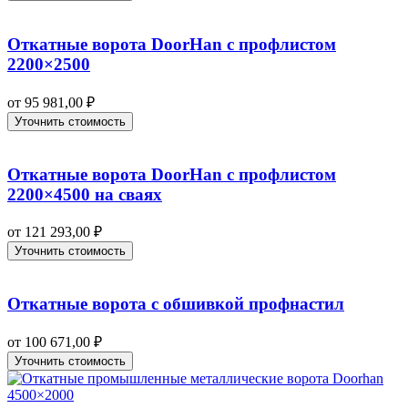
Откатные ворота DoorHan с профлистом
2200×2500
от
95 981,00
₽
Уточнить стоимость
Откатные ворота DoorHan с профлистом
2200×4500 на сваях
от
121 293,00
₽
Уточнить стоимость
Откатные ворота с обшивкой профнастил
от
100 671,00
₽
Уточнить стоимость