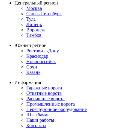
Центральный регион
Москва
Санкт-Петербург
Тула
Липецк
Воронеж
Тамбов
Южный регион
Ростов-на-Дону
Краснодар
Новороссийск
Сочи
Казань
Информация
Гаражные ворота
Откатные ворота
Распашные ворота
Промышленные ворота
Перегрузочное оборудование
Шлагбаумы
Наши работы
Контакты