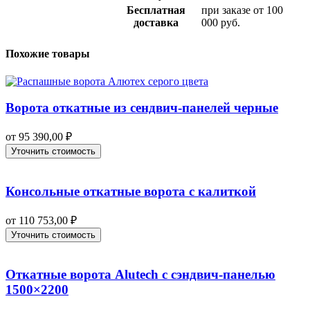
Бесплатная
при заказе от 100
доставка
000 руб.
Похожие товары
Ворота откатные из сендвич-панелей черные
от
95 390,00
₽
Уточнить стоимость
Консольные откатные ворота с калиткой
от
110 753,00
₽
Уточнить стоимость
Откатные ворота Alutech с сэндвич-панелью
1500×2200