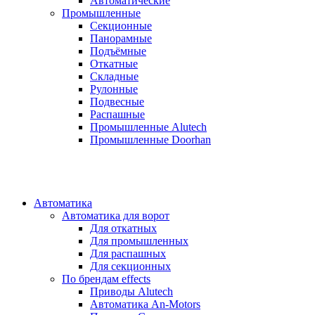
Автоматические
Промышленные
Секционные
Панорамные
Подъёмные
Откатные
Складные
Рулонные
Подвесные
Распашные
Промышленные Alutech
Промышленные Doorhan
Автоматика
Автоматика для ворот
Для откатных
Для промышленных
Для распашных
Для секционных
По брендам
effects
Приводы Alutech
Автоматика An-Motors