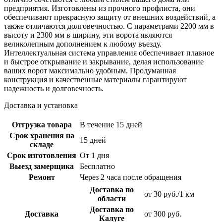
предприятия. Изготовлены из прочного профлиста, они
обеспечивают прекрасную защиту от внешних воздействий, а
также отличаются долговечностью. С параметрами 2200 мм в
высоту и 2300 мм в ширину, эти ворота являются
великолепным дополнением к любому въезду.
Интеллектуальная система управления обеспечивает плавное
и быстрое открывание и закрывание, делая использование
ваших ворот максимально удобным. Продуманная
конструкция и качественные материалы гарантируют
надежность и долговечность.
Доставка и установка
Отгрузка товара
В течение 15 дней
Срок хранения на
15 дней
складе
Срок изготовления
От 1 дня
Выезд замерщика
Бесплатно
Ремонт
Через 2 часа после обращения
Доставка по
от 30 руб./1 км
области
Доставка по
Доставка
от 300 руб.
Калуге