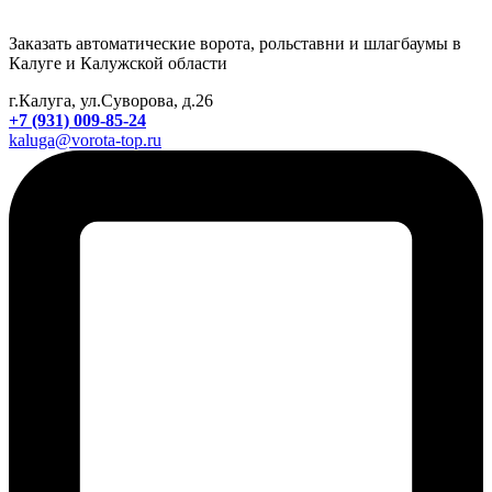
Заказать автоматические ворота, рольставни и шлагбаумы в
Калуге и Калужской области
г.Калуга, ул.Суворова, д.26
+7 (931) 009-85-24
kaluga@vorota-top.ru