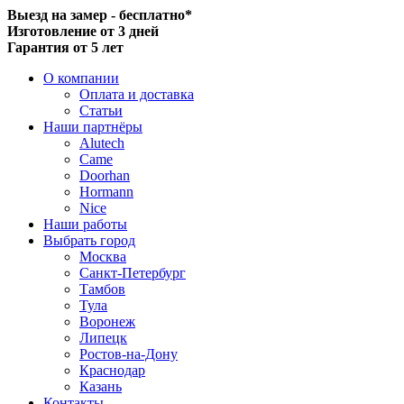
Выезд на замер - бесплатно*
Изготовление от 3 дней
Гарантия от 5 лет
О компании
Оплата и доставка
Статьи
Наши партнёры
Alutech
Came
Doorhan
Hormann
Nice
Наши работы
Выбрать город
Москва
Санкт-Петербург
Тамбов
Тула
Воронеж
Липецк
Ростов-на-Дону
Краснодар
Казань
Контакты