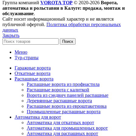
Группа компаний
VOROTA TOP
©
2020-2026
Ворота,
автоматика и рольставни в Калуге: продажа, монтаж и
обслуживание
.
Сайт носит информационный характер и не является
публичной офертой.
Политика обработки персональных
данных
Закрыть
Поиск
Меню
Тур-страны
Гаражные ворота
Откатные ворота
Распашные ворота
Распашные ворота из профнастила
Распашные ворота с калиткой
Ворота из сэндвич панелей распашные
Деревянные распашные ворота
Распашные ворота из евроштакетника
Промышленные распашные ворота
Автоматика для ворот
Автоматика для откатных ворот
Автоматика для промышленных ворот
Автоматика для распашных ворот