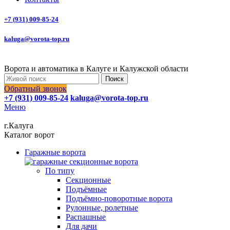
+7 (931) 009-85-24
kaluga@vorota-top.ru
Ворота и автоматика в Калуге и Калужской области
Поиск
Обратный звонок
+7 (931) 009-85-24
kaluga@vorota-top.ru
Меню
г.Калуга
Каталог ворот
Гаражные ворота
По типу
Секционные
Подъёмные
Подъёмно-поворотные ворота
Рулонные, ролетные
Распашные
Для дачи