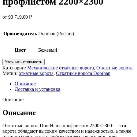
профлистом 2200×2300
от
93 719,00
₽
Производитель
Doorhan (Россия)
Цвет
Бежевый
Уточнить стоимость
Категории:
Механические откатные ворота
,
Откатные ворота
Метки:
откатные ворота
,
Откатные ворота Doorhan
Описание
Доставка и установка
Описание
Описание
Откатные ворота DoorHan с профлистом 2200×2300 — эти
ворота обладают высоким качеством и надежностью, а также
отлично сочетаются с любым стилем вашего дома или