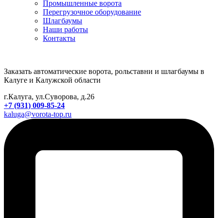
Промышленные ворота
Перегрузочное оборудование
Шлагбаумы
Наши работы
Контакты
Заказать автоматические ворота, рольставни и шлагбаумы в
Калуге и Калужской области
г.Калуга, ул.Суворова, д.26
+7 (931) 009-85-24
kaluga@vorota-top.ru