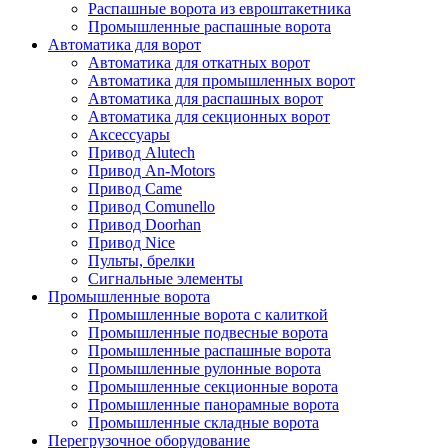
Распашные ворота из евроштакетника
Промышленные распашные ворота
Автоматика для ворот
Автоматика для откатных ворот
Автоматика для промышленных ворот
Автоматика для распашных ворот
Автоматика для секционных ворот
Аксессуары
Привод Alutech
Привод An-Motors
Привод Came
Привод Comunello
Привод Doorhan
Привод Nice
Пульты, брелки
Сигнальные элементы
Промышленные ворота
Промышленные ворота с калиткой
Промышленные подвесные ворота
Промышленные распашные ворота
Промышленные рулонные ворота
Промышленные секционные ворота
Промышленные панорамные ворота
Промышленные складные ворота
Перегрузочное оборудование