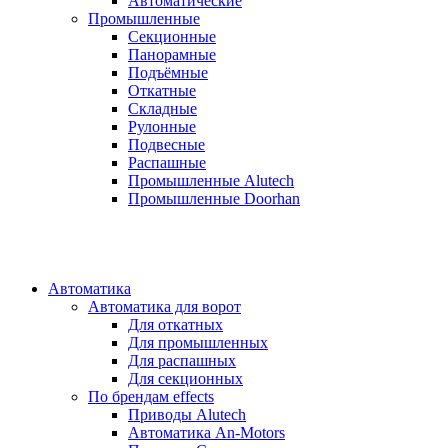
Автоматические
Промышленные
Секционные
Панорамные
Подъёмные
Откатные
Складные
Рулонные
Подвесные
Распашные
Промышленные Alutech
Промышленные Doorhan
Автоматика
Автоматика для ворот
Для откатных
Для промышленных
Для распашных
Для секционных
По брендам
effects
Приводы Alutech
Автоматика An-Motors