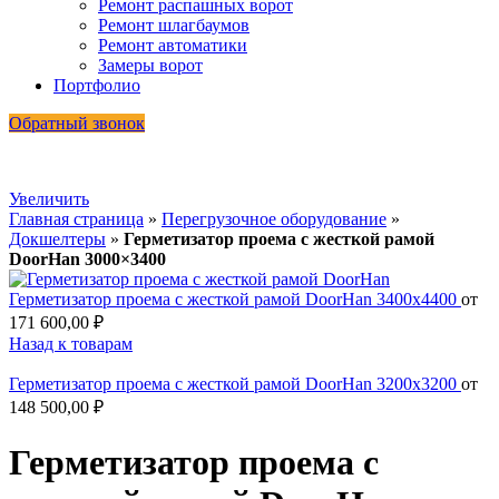
Ремонт распашных ворот
Ремонт шлагбаумов
Ремонт автоматики
Замеры ворот
Портфолио
Обратный звонок
Увеличить
Главная страница
»
Перегрузочное оборудование
»
Докшелтеры
»
Герметизатор проема с жесткой рамой
DoorHan 3000×3400
Герметизатор проема с жесткой рамой DoorHan 3400x4400
от
171 600,00
₽
Назад к товарам
Герметизатор проема с жесткой рамой DoorHan 3200x3200
от
148 500,00
₽
Герметизатор проема с