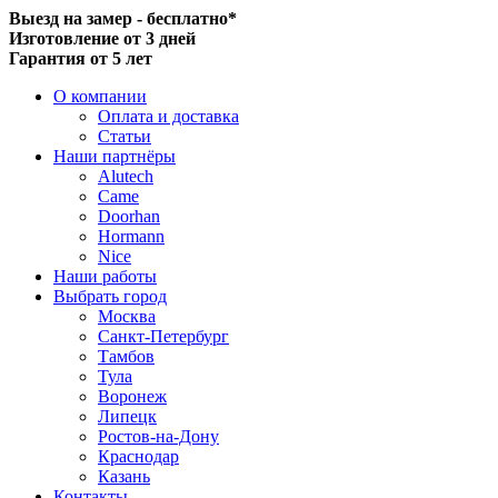
Выезд на замер - бесплатно*
Изготовление от 3 дней
Гарантия от 5 лет
О компании
Оплата и доставка
Статьи
Наши партнёры
Alutech
Came
Doorhan
Hormann
Nice
Наши работы
Выбрать город
Москва
Санкт-Петербург
Тамбов
Тула
Воронеж
Липецк
Ростов-на-Дону
Краснодар
Казань
Контакты