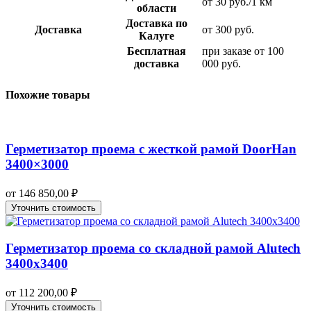
от 30 руб./1 км
области
Доставка по
Доставка
от 300 руб.
Калуге
Бесплатная
при заказе от 100
доставка
000 руб.
Похожие товары
Герметизатор проема с жесткой рамой DoorHan
3400×3000
от
146 850,00
₽
Уточнить стоимость
Герметизатор проема со складной рамой Alutech
3400х3400
от
112 200,00
₽
Уточнить стоимость