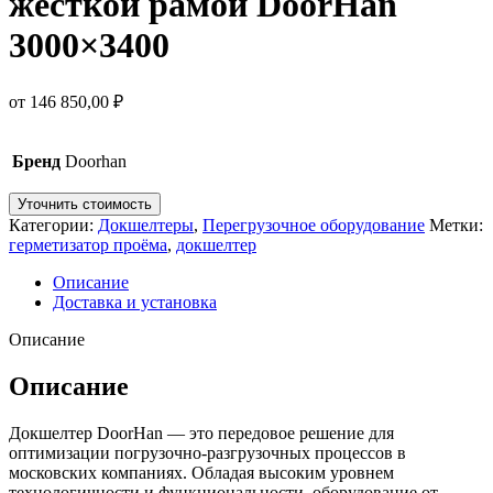
жесткой рамой DoorHan
3000×3400
от
146 850,00
₽
Бренд
Doorhan
Уточнить стоимость
Категории:
Докшелтеры
,
Перегрузочное оборудование
Метки:
герметизатор проёма
,
докшелтер
Описание
Доставка и установка
Описание
Описание
Докшелтер DoorHan — это передовое решение для
оптимизации погрузочно-разгрузочных процессов в
московских компаниях. Обладая высоким уровнем
технологичности и функциональности, оборудование от