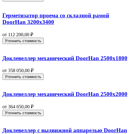
Герметизатор проема со складной рамой
DoorHan 3200х3400
от
112 200,00
₽
Уточнить стоимость
Доклевеллер механический DoorHan 2500х1800
от
358 050,00
₽
Уточнить стоимость
Доклевеллер механический DoorHan 2500х2000
от
364 650,00
₽
Уточнить стоимость
Доклевеллер с выдвижной аппарелью DoorHan