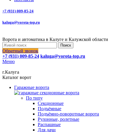
+7 (931) 009-85-24
kaluga@vorota-top.ru
Ворота и автоматика в Калуге и Калужской области
Поиск
Обратный звонок
+7 (931) 009-85-24
kaluga@vorota-top.ru
Меню
г.Калуга
Каталог ворот
Гаражные ворота
По типу
Секционные
Подъёмные
Подъёмно-поворотные ворота
Рулонные, ролетные
Распашные
Для дачи