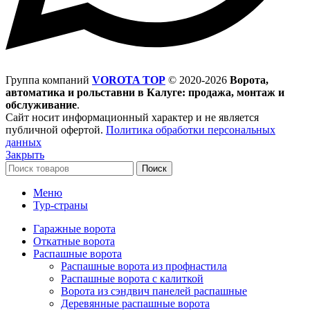
Группа компаний
VOROTA TOP
©
2020-2026
Ворота,
автоматика и рольставни в Калуге: продажа, монтаж и
обслуживание
.
Сайт носит информационный характер и не является
публичной офертой.
Политика обработки персональных
данных
Закрыть
Поиск
Меню
Тур-страны
Гаражные ворота
Откатные ворота
Распашные ворота
Распашные ворота из профнастила
Распашные ворота с калиткой
Ворота из сэндвич панелей распашные
Деревянные распашные ворота