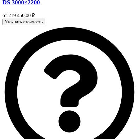
DS 3000×2200
от
219 450,00
₽
Уточнить стоимость