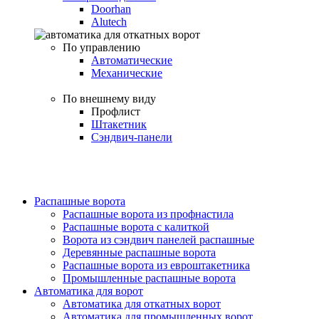
Doorhan
Alutech
По управлению
Автоматические
Механические
По внешнему виду
Профлист
Штакетник
Сэндвич-панели
Распашные ворота
Распашные ворота из профнастила
Распашные ворота с калиткой
Ворота из сэндвич панелей распашные
Деревянные распашные ворота
Распашные ворота из евроштакетника
Промышленные распашные ворота
Автоматика для ворот
Автоматика для откатных ворот
Автоматика для промышленных ворот