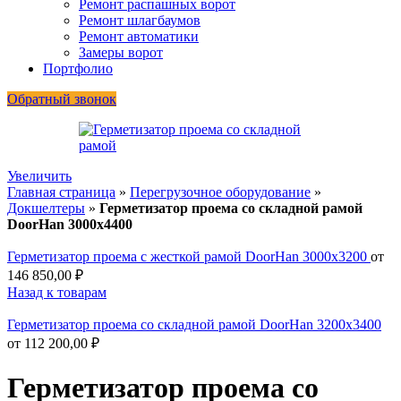
Ремонт распашных ворот
Ремонт шлагбаумов
Ремонт автоматики
Замеры ворот
Портфолио
Обратный звонок
Увеличить
Главная страница
»
Перегрузочное оборудование
»
Докшелтеры
»
Герметизатор проема со складной рамой
DoorHan 3000х4400
Герметизатор проема с жесткой рамой DoorHan 3000x3200
от
146 850,00
₽
Назад к товарам
Герметизатор проема со складной рамой DoorHan 3200х3400
от
112 200,00
₽
Герметизатор проема со