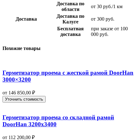
Доставка по
от 30 руб./1 км
области
Доставка по
Доставка
от 300 руб.
Калуге
Бесплатная
при заказе от 100
доставка
000 руб.
Похожие товары
Герметизатор проема с жесткой рамой DoorHan
3000×3200
от
146 850,00
₽
Уточнить стоимость
Герметизатор проема со складной рамой
DoorHan 3200х3400
от
112 200,00
₽