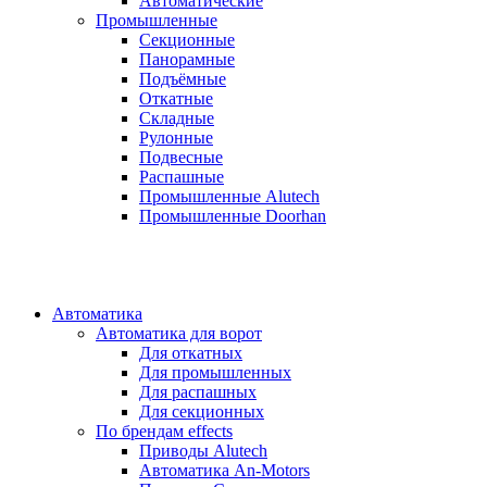
Автоматические
Промышленные
Секционные
Панорамные
Подъёмные
Откатные
Складные
Рулонные
Подвесные
Распашные
Промышленные Alutech
Промышленные Doorhan
Автоматика
Автоматика для ворот
Для откатных
Для промышленных
Для распашных
Для секционных
По брендам
effects
Приводы Alutech
Автоматика An-Motors