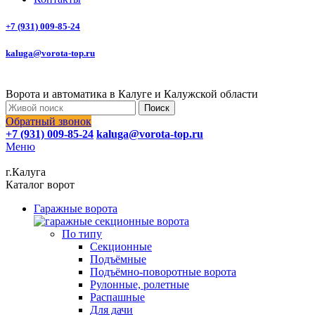
+7 (931) 009-85-24
kaluga@vorota-top.ru
Ворота и автоматика в Калуге и Калужской области
Поиск
Обратный звонок
+7 (931) 009-85-24
kaluga@vorota-top.ru
Меню
г.Калуга
Каталог ворот
Гаражные ворота
По типу
Секционные
Подъёмные
Подъёмно-поворотные ворота
Рулонные, ролетные
Распашные
Для дачи