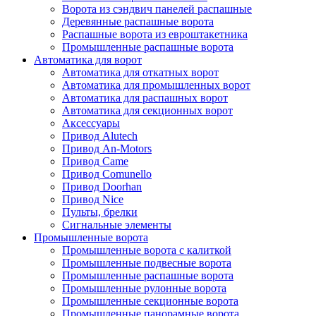
Ворота из сэндвич панелей распашные
Деревянные распашные ворота
Распашные ворота из евроштакетника
Промышленные распашные ворота
Автоматика для ворот
Автоматика для откатных ворот
Автоматика для промышленных ворот
Автоматика для распашных ворот
Автоматика для секционных ворот
Аксессуары
Привод Alutech
Привод An-Motors
Привод Came
Привод Comunello
Привод Doorhan
Привод Nice
Пульты, брелки
Сигнальные элементы
Промышленные ворота
Промышленные ворота с калиткой
Промышленные подвесные ворота
Промышленные распашные ворота
Промышленные рулонные ворота
Промышленные секционные ворота
Промышленные панорамные ворота