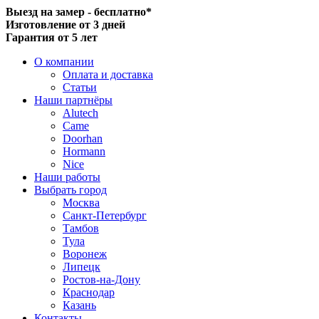
Выезд на замер - бесплатно*
Изготовление от 3 дней
Гарантия от 5 лет
О компании
Оплата и доставка
Статьи
Наши партнёры
Alutech
Came
Doorhan
Hormann
Nice
Наши работы
Выбрать город
Москва
Санкт-Петербург
Тамбов
Тула
Воронеж
Липецк
Ростов-на-Дону
Краснодар
Казань
Контакты