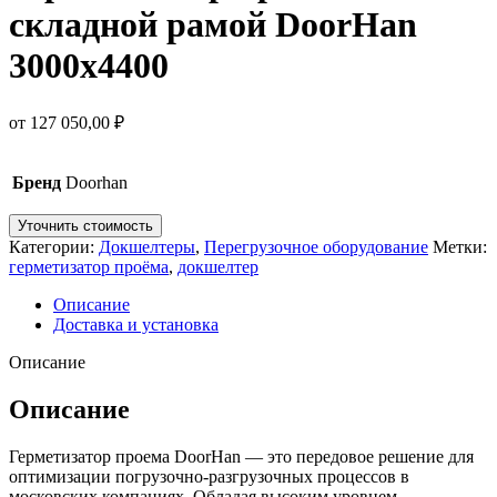
складной рамой DoorHan
3000х4400
от
127 050,00
₽
Бренд
Doorhan
Уточнить стоимость
Категории:
Докшелтеры
,
Перегрузочное оборудование
Метки:
герметизатор проёма
,
докшелтер
Описание
Доставка и установка
Описание
Описание
Герметизатор проема DoorHan — это передовое решение для
оптимизации погрузочно-разгрузочных процессов в
московских компаниях. Обладая высоким уровнем