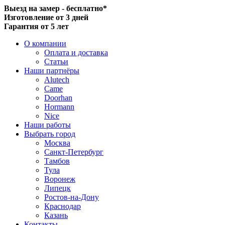
Выезд на замер - бесплатно*
Изготовление от 3 дней
Гарантия от 5 лет
О компании
Оплата и доставка
Статьи
Наши партнёры
Alutech
Came
Doorhan
Hormann
Nice
Наши работы
Выбрать город
Москва
Санкт-Петербург
Тамбов
Тула
Воронеж
Липецк
Ростов-на-Дону
Краснодар
Казань
Контакты