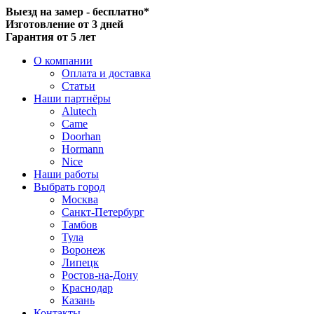
Выезд на замер - бесплатно*
Изготовление от 3 дней
Гарантия от 5 лет
О компании
Оплата и доставка
Статьи
Наши партнёры
Alutech
Came
Doorhan
Hormann
Nice
Наши работы
Выбрать город
Москва
Санкт-Петербург
Тамбов
Тула
Воронеж
Липецк
Ростов-на-Дону
Краснодар
Казань
Контакты