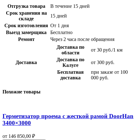
Отгрузка товара
В течение 15 дней
Срок хранения на
15 дней
складе
Срок изготовления
От 1 дня
Выезд замерщика
Бесплатно
Ремонт
Через 2 часа после обращения
Доставка по
от 30 руб./1 км
области
Доставка по
Доставка
от 300 руб.
Калуге
Бесплатная
при заказе от 100
доставка
000 руб.
Похожие товары
Герметизатор проема с жесткой рамой DoorHan
3400×3000
от
146 850,00
₽