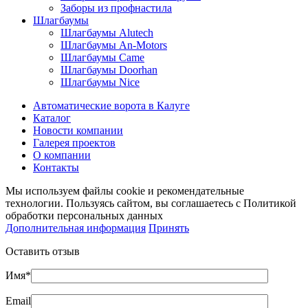
Заборы из профнастила
Шлагбаумы
Шлагбаумы Alutech
Шлагбаумы An-Motors
Шлагбаумы Came
Шлагбаумы Doorhan
Шлагбаумы Nice
Автоматические ворота в Калуге
Каталог
Новости компании
Галерея проектов
О компании
Контакты
Мы используем файлы cookie и рекомендательные
технологии. Пользуясь сайтом, вы соглашаетесь с Политикой
обработки персональных данных
Дополнительная информация
Принять
Оставить отзыв
Имя*
Email