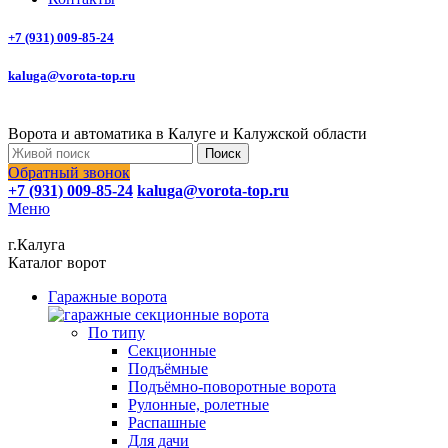
+7 (931) 009-85-24
kaluga@vorota-top.ru
Ворота и автоматика в Калуге и Калужской области
Поиск
Обратный звонок
+7 (931) 009-85-24
kaluga@vorota-top.ru
Меню
г.Калуга
Каталог ворот
Гаражные ворота
По типу
Секционные
Подъёмные
Подъёмно-поворотные ворота
Рулонные, ролетные
Распашные
Для дачи