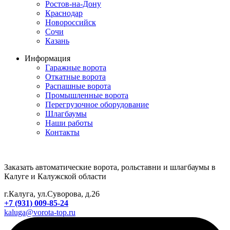
Ростов-на-Дону
Краснодар
Новороссийск
Сочи
Казань
Информация
Гаражные ворота
Откатные ворота
Распашные ворота
Промышленные ворота
Перегрузочное оборудование
Шлагбаумы
Наши работы
Контакты
Заказать автоматические ворота, рольставни и шлагбаумы в
Калуге и Калужской области
г.Калуга, ул.Суворова, д.26
+7 (931) 009-85-24
kaluga@vorota-top.ru