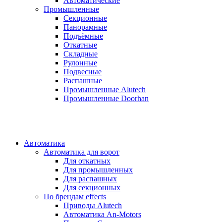
Автоматические
Промышленные
Секционные
Панорамные
Подъёмные
Откатные
Складные
Рулонные
Подвесные
Распашные
Промышленные Alutech
Промышленные Doorhan
Автоматика
Автоматика для ворот
Для откатных
Для промышленных
Для распашных
Для секционных
По брендам
effects
Приводы Alutech
Автоматика An-Motors