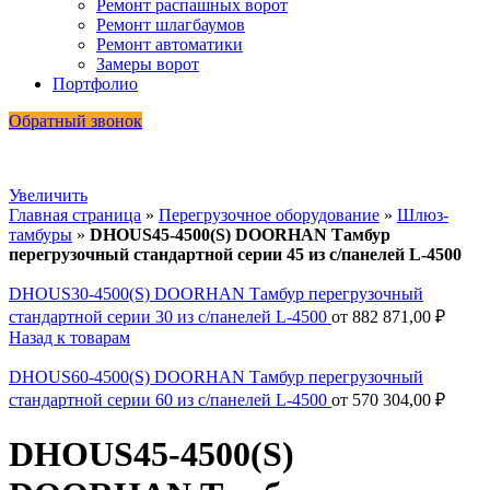
Ремонт распашных ворот
Ремонт шлагбаумов
Ремонт автоматики
Замеры ворот
Портфолио
Обратный звонок
Увеличить
Главная страница
»
Перегрузочное оборудование
»
Шлюз-
тамбуры
»
DHOUS45-4500(S) DOORHAN Тамбур
перегрузочный стандартной серии 45 из с/панелей L-4500
DHOUS30-4500(S) DOORHAN Тамбур перегрузочный
стандартной серии 30 из с/панелей L-4500
от
882 871,00
₽
Назад к товарам
DHOUS60-4500(S) DOORHAN Тамбур перегрузочный
стандартной серии 60 из с/панелей L-4500
от
570 304,00
₽
DHOUS45-4500(S)