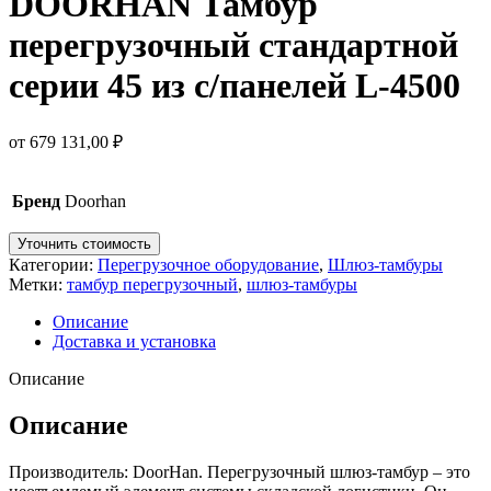
DOORHAN Тамбур
перегрузочный стандартной
серии 45 из с/панелей L-4500
от
679 131,00
₽
Бренд
Doorhan
Уточнить стоимость
Категории:
Перегрузочное оборудование
,
Шлюз-тамбуры
Метки:
тамбур перегрузочный
,
шлюз-тамбуры
Описание
Доставка и установка
Описание
Описание
Производитель: DoorHan. Перегрузочный шлюз-тамбур – это