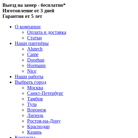
Выезд на замер - бесплатно*
Изготовление от 3 дней
Гарантия от 5 лет
О компании
Оплата и доставка
Статьи
Наши партнёры
Alutech
Came
Doorhan
Hormann
Nice
Наши работы
Выбрать город
Москва
Санкт-Петербург
Тамбов
Тула
Воронеж
Липецк
Ростов-на-Дону
Краснодар
Казань
Контакты