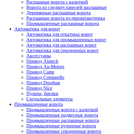
Распашные ворота с калиткой
Ворота из сэндвич панелей распашные
Деревянные распашные ворота
Распашные ворота из евроштакетника
Промышленные распашные ворота
Автоматика для ворот
Автоматика для откатных ворот
Автоматика для промышленных ворот
Автоматика для распашных ворот
Автоматика для секционных ворот
Аксессуары
Привод Alutech
Привод An-Motors
Привод Came
Привод Comunello
Привод Doorhan
Привод Nice
Пульты, брелки
Сигнальные элементы
Промышленные ворота
Промышленные ворота с калиткой
Промышленные подвесные ворота
Промышленные распашные ворота
Промышленные рулонные ворота
Промышленные секционные ворота