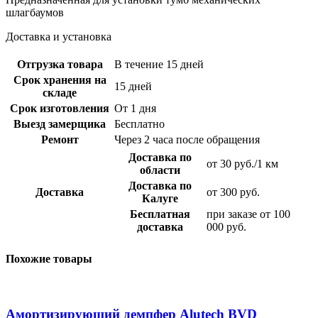
шлагбаумов
Доставка и установка
Отгрузка товара
В течение 15 дней
Срок хранения на
15 дней
складе
Срок изготовления
От 1 дня
Выезд замерщика
Бесплатно
Ремонт
Через 2 часа после обращения
Доставка по
от 30 руб./1 км
области
Доставка по
Доставка
от 300 руб.
Калуге
Бесплатная
при заказе от 100
доставка
000 руб.
Похожие товары
Амортизирующий демпфер Alutech BVD