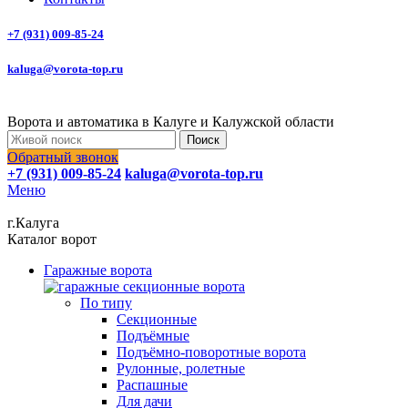
+7 (931) 009-85-24
kaluga@vorota-top.ru
Ворота и автоматика в Калуге и Калужской области
Поиск
Обратный звонок
+7 (931) 009-85-24
kaluga@vorota-top.ru
Меню
г.Калуга
Каталог ворот
Гаражные ворота
По типу
Секционные
Подъёмные
Подъёмно-поворотные ворота
Рулонные, ролетные
Распашные
Для дачи