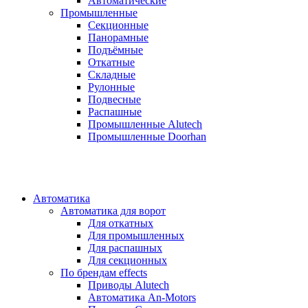
Автоматические
Промышленные
Секционные
Панорамные
Подъёмные
Откатные
Складные
Рулонные
Подвесные
Распашные
Промышленные Alutech
Промышленные Doorhan
Автоматика
Автоматика для ворот
Для откатных
Для промышленных
Для распашных
Для секционных
По брендам
effects
Приводы Alutech
Автоматика An-Motors