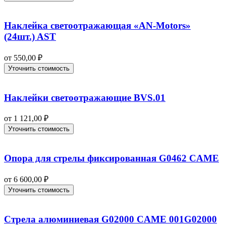
Наклейка светоотражающая «AN-Motors»
(24шт.) AST
от
550,00
₽
Уточнить стоимость
Наклейки светоотражающие BVS.01
от
1 121,00
₽
Уточнить стоимость
Опора для стрелы фиксированная G0462 CAME
от
6 600,00
₽
Уточнить стоимость
Стрела алюминиевая G02000 CAME 001G02000