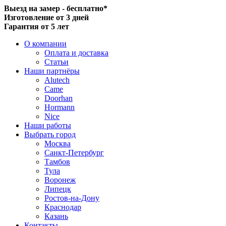
Выезд на замер - бесплатно*
Изготовление от 3 дней
Гарантия от 5 лет
О компании
Оплата и доставка
Статьи
Наши партнёры
Alutech
Came
Doorhan
Hormann
Nice
Наши работы
Выбрать город
Москва
Санкт-Петербург
Тамбов
Тула
Воронеж
Липецк
Ростов-на-Дону
Краснодар
Казань
Контакты