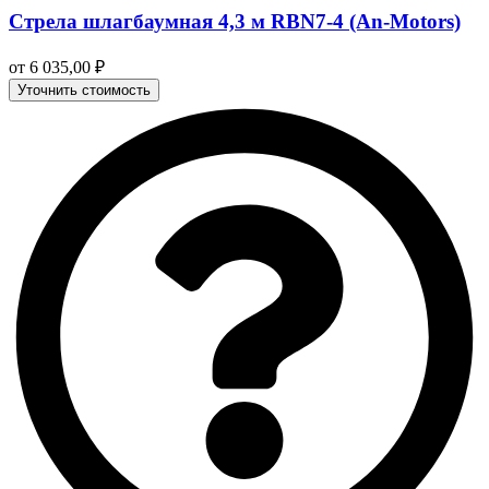
Стрела шлагбаумная 4,3 м RBN7-4 (An-Motors)
от
6 035,00
₽
Уточнить стоимость