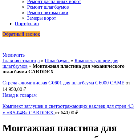
Ремонт распашных ворот
Ремонт шлагбаумов
Ремонт автоматики
Замеры ворот
Портфолио
Обратный звонок
Увеличить
Главная страница
»
Шлагбаумы
»
Комплектующие для
шлагбаумов
»
Монтажная пластина для механического
шлагбаума CARDDEX
Стрела алюминиевая G0601 для шлагбаума G6000 CAME
от
14 950,00
₽
Назад к товарам
Комплект заглушек и светоотражающих наклеек для стрел 4,3
м «RS-04B» CARDDEX
от
640,00
₽
Монтажная пластина для