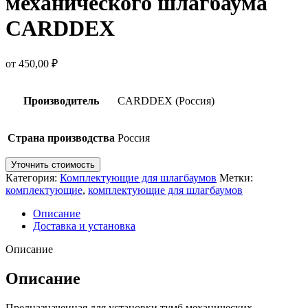
механического шлагбаума
CARDDEX
от
450,00
₽
Производитель
CARDDEX (Россия)
Страна производства
Россия
Уточнить стоимость
Категория:
Комплектующие для шлагбаумов
Метки:
комплектующие
,
комплектующие для шлагбаумов
Описание
Доставка и установка
Описание
Описание
Предназначенная для установки тумб механических