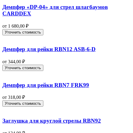
Демпфер «DP-04» для стрел шлагбаумов
CARDDEX
от
1 680,00
₽
Уточнить стоимость
Демпфер для рейки RBN12 ASB-6-D
от
344,00
₽
Уточнить стоимость
Демпфер для рейки RBN7 FRK99
от
318,00
₽
Уточнить стоимость
Заглушка для круглой стрелы RBN92