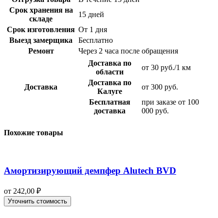
Срок хранения на
15 дней
складе
Срок изготовления
От 1 дня
Выезд замерщика
Бесплатно
Ремонт
Через 2 часа после обращения
Доставка по
от 30 руб./1 км
области
Доставка по
Доставка
от 300 руб.
Калуге
Бесплатная
при заказе от 100
доставка
000 руб.
Похожие товары
Амортизирующий демпфер Alutech BVD
от
242,00
₽
Уточнить стоимость