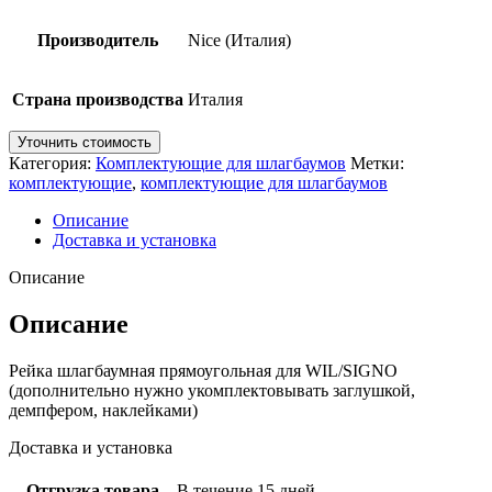
Производитель
Nice (Италия)
Страна производства
Италия
Уточнить стоимость
Категория:
Комплектующие для шлагбаумов
Метки:
комплектующие
,
комплектующие для шлагбаумов
Описание
Доставка и установка
Описание
Описание
Рейка шлагбаумная прямоугольная для WIL/SIGNO
(дополнительно нужно укомплектовывать заглушкой,
демпфером, наклейками)
Доставка и установка
Отгрузка товара
В течение 15 дней