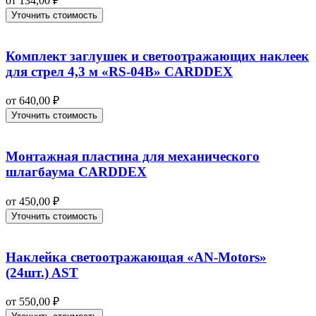
от
134,00
₽
Уточнить стоимость
Комплект заглушек и светоотражающих наклеек
для стрел 4,3 м «RS-04B» CARDDEX
от
640,00
₽
Уточнить стоимость
Монтажная пластина для механического
шлагбаума CARDDEX
от
450,00
₽
Уточнить стоимость
Наклейка светоотражающая «AN-Motors»
(24шт.) AST
от
550,00
₽