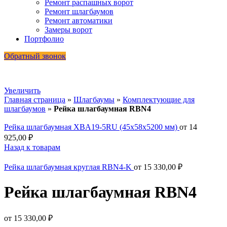
Ремонт распашных ворот
Ремонт шлагбаумов
Ремонт автоматики
Замеры ворот
Портфолио
Обратный звонок
Увеличить
Главная страница
»
Шлагбаумы
»
Комплектующие для
шлагбаумов
»
Рейка шлагбаумная RBN4
Рейка шлагбаумная XBA19-5RU (45х58х5200 мм)
от
14
925,00
₽
Назад к товарам
Рейка шлагбаумная круглая RBN4-K
от
15 330,00
₽
Рейка шлагбаумная RBN4
от
15 330,00
₽