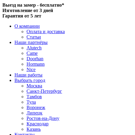
Выезд на замер - бесплатно*
Изготовление от 3 дней
Гарантия от 5 лет
О компании
Оплата и доставка
Статьи
Наши партнёры
Alutech
Came
Doorhan
Hormann
Nice
Наши работы
Выбрать город
Москва
Санкт-Петербург
Тамбов
Тула
Воронеж
Липецк
Ростов-на-Дону
Краснодар
Казань
Контакты