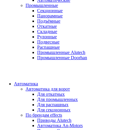
Автоматические
Промышленные
Секционные
Панорамные
Подъёмные
Откатные
Складные
Рулонные
Подвесные
Распашные
Промышленные Alutech
Промышленные Doorhan
Автоматика
Автоматика для ворот
Для откатных
Для промышленных
Для распашных
Для секционных
По брендам
effects
Приводы Alutech
Автоматика An-Motors