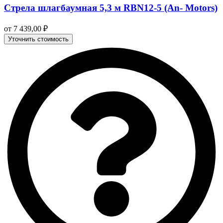
Стрела шлагбаумная 5,3 м RBN12-5 (An- Motors)
от
7 439,00
₽
Уточнить стоимость