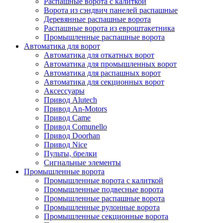
Распашные ворота с калиткой
Ворота из сэндвич панелей распашные
Деревянные распашные ворота
Распашные ворота из евроштакетника
Промышленные распашные ворота
Автоматика для ворот
Автоматика для откатных ворот
Автоматика для промышленных ворот
Автоматика для распашных ворот
Автоматика для секционных ворот
Аксессуары
Привод Alutech
Привод An-Motors
Привод Came
Привод Comunello
Привод Doorhan
Привод Nice
Пульты, брелки
Сигнальные элементы
Промышленные ворота
Промышленные ворота с калиткой
Промышленные подвесные ворота
Промышленные распашные ворота
Промышленные рулонные ворота
Промышленные секционные ворота