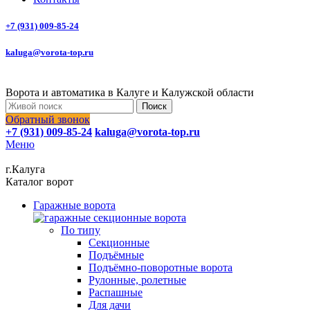
+7 (931) 009-85-24
kaluga@vorota-top.ru
Ворота и автоматика в Калуге и Калужской области
Поиск
Обратный звонок
+7 (931) 009-85-24
kaluga@vorota-top.ru
Меню
г.Калуга
Каталог ворот
Гаражные ворота
По типу
Секционные
Подъёмные
Подъёмно-поворотные ворота
Рулонные, ролетные
Распашные
Для дачи