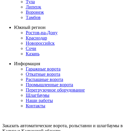
Тула
Липецк
Воронеж
Тамбов
Южный регион
Ростов-на-Дону
Краснодар
Новороссийск
Сочи
Казань
Информация
Гаражные ворота
Откатные ворота
Распашные ворота
Промышленные ворота
Перегрузочное оборудование
Шлагбаумы
Наши работы
Контакты
Заказать автоматические ворота, рольставни и шлагбаумы в
Калуге и Калужской области