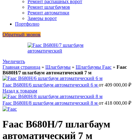
Ремонт распашных ворот
Ремонт шлагбаумов
Ремонт автоматики
Замеры ворот
Портфолио
Обратный звонок
Увеличить
Главная страница
»
Шлагбаумы
»
Шлагбаумы Faac
»
Faac
B680H/7 шлагбаум автоматический 7 м
Faac B680H/6 шлагбаум автоматический 6 м
от
409 000,00
₽
Назад к товарам
Faac B680H/8 шлагбаум автоматический 8 м
от
418 000,00
₽
Faac B680H/7 шлагбаум
автоматический 7 м