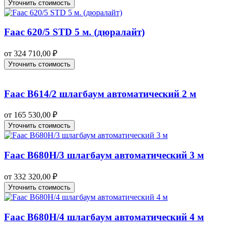
Уточнить стоимость
Faac 620/5 STD 5 м. (дюралайт)
от
324 710,00
₽
Уточнить стоимость
Faac B614/2 шлагбаум автоматический 2 м
от
165 530,00
₽
Уточнить стоимость
Faac B680H/3 шлагбаум автоматический 3 м
от
332 320,00
₽
Уточнить стоимость
Faac B680H/4 шлагбаум автоматический 4 м