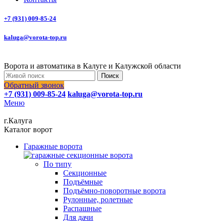
+7 (931) 009-85-24
kaluga@vorota-top.ru
Ворота и автоматика в Калуге и Калужской области
Поиск
Обратный звонок
+7 (931) 009-85-24
kaluga@vorota-top.ru
Меню
г.Калуга
Каталог ворот
Гаражные ворота
По типу
Секционные
Подъёмные
Подъёмно-поворотные ворота
Рулонные, ролетные
Распашные
Для дачи