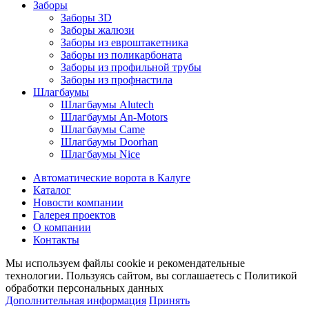
Заборы
Заборы 3D
Заборы жалюзи
Заборы из евроштакетника
Заборы из поликарбоната
Заборы из профильной трубы
Заборы из профнастила
Шлагбаумы
Шлагбаумы Alutech
Шлагбаумы An-Motors
Шлагбаумы Came
Шлагбаумы Doorhan
Шлагбаумы Nice
Автоматические ворота в Калуге
Каталог
Новости компании
Галерея проектов
О компании
Контакты
Мы используем файлы cookie и рекомендательные
технологии. Пользуясь сайтом, вы соглашаетесь с Политикой
обработки персональных данных
Дополнительная информация
Принять