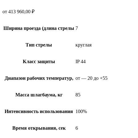
от
413 960,00
₽
Ширина проезда (длина стрелы
7
Тип стрелы
круглая
Класс защиты
IP 44
Диапазон рабочих температур,
от — 20 до +55
Масса шлагбаума, кг
85
Интенсивность использования
100%
Время открывания, сек
6