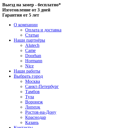
Выезд на замер - бесплатно*
Изготовление от 3 дней
Гарантия от 5 лет
О компании
Оплата и доставка
Статьи
Наши партнёры
Alutech
Came
Doorhan
Hormann
Nice
Наши работы
Выбрать город
Москва
Санкт-Петербург
Тамбов
Тула
Воронеж
Липецк
Ростов-на-Дону
Краснодар
Казань
Контакты