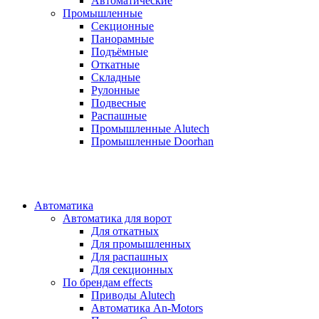
Автоматические
Промышленные
Секционные
Панорамные
Подъёмные
Откатные
Складные
Рулонные
Подвесные
Распашные
Промышленные Alutech
Промышленные Doorhan
Автоматика
Автоматика для ворот
Для откатных
Для промышленных
Для распашных
Для секционных
По брендам
effects
Приводы Alutech
Автоматика An-Motors