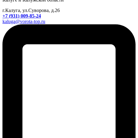
г.Калуга, ул.Суворова, д.26
+7 (931) 009-85-24
kaluga@vorota-top.ru