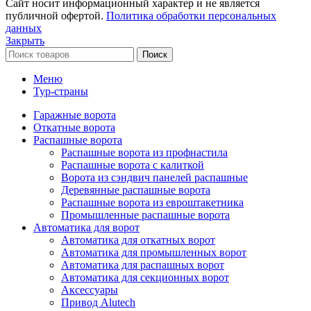
Сайт носит информационный характер и не является
публичной офертой.
Политика обработки персональных
данных
Закрыть
Поиск
Меню
Тур-страны
Гаражные ворота
Откатные ворота
Распашные ворота
Распашные ворота из профнастила
Распашные ворота с калиткой
Ворота из сэндвич панелей распашные
Деревянные распашные ворота
Распашные ворота из евроштакетника
Промышленные распашные ворота
Автоматика для ворот
Автоматика для откатных ворот
Автоматика для промышленных ворот
Автоматика для распашных ворот
Автоматика для секционных ворот
Аксессуары
Привод Alutech