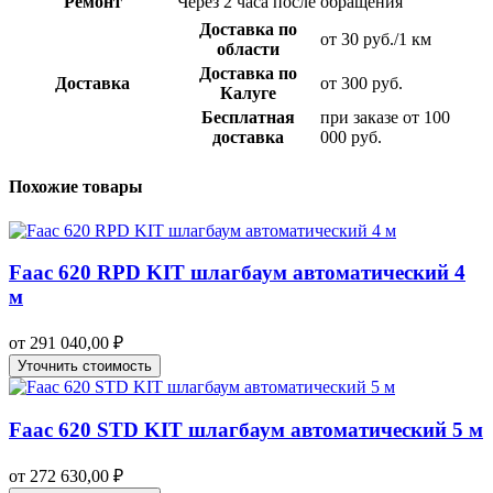
Ремонт
Через 2 часа после обращения
Доставка по
от 30 руб./1 км
области
Доставка по
Доставка
от 300 руб.
Калуге
Бесплатная
при заказе от 100
доставка
000 руб.
Похожие товары
Faac 620 RPD KIT шлагбаум автоматический 4
м
от
291 040,00
₽
Уточнить стоимость
Faac 620 STD KIT шлагбаум автоматический 5 м
от
272 630,00
₽