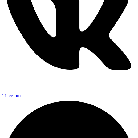
Telegram