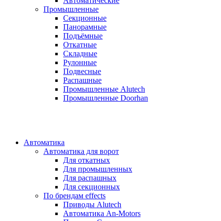
Автоматические
Промышленные
Секционные
Панорамные
Подъёмные
Откатные
Складные
Рулонные
Подвесные
Распашные
Промышленные Alutech
Промышленные Doorhan
Автоматика
Автоматика для ворот
Для откатных
Для промышленных
Для распашных
Для секционных
По брендам
effects
Приводы Alutech
Автоматика An-Motors