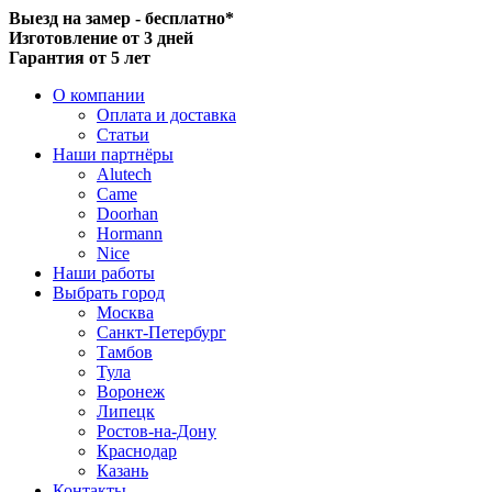
Выезд на замер - бесплатно*
Изготовление от 3 дней
Гарантия от 5 лет
О компании
Оплата и доставка
Статьи
Наши партнёры
Alutech
Came
Doorhan
Hormann
Nice
Наши работы
Выбрать город
Москва
Санкт-Петербург
Тамбов
Тула
Воронеж
Липецк
Ростов-на-Дону
Краснодар
Казань
Контакты