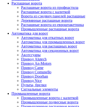
Распашные ворота
Распашные ворота из профнастила
Распашные ворота с калиткой
Ворота из сэндвич панелей распашные
Деревянные распашные ворота
Распашные ворота из евроштакетника
Промышленные распашные ворота
Автоматика для ворот
Автоматика для откатных ворот
Автоматика для промышленных ворот
Автоматика для распашных ворот
Автоматика для секционных ворот
Аксессуары
Привод Alutech
Привод An-Motors
Привод Came
Привод Comunello
Привод Doorhan
Привод Nice
Пульты, брелки
Сигнальные элементы
Промышленные ворота
Промышленные ворота с калиткой
Промышленные подвесные ворота
Промышленные распашные ворота