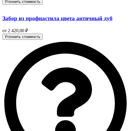
Уточнить стоимость
Забор из профнастила цвета античный дуб
от
2 420,00
₽
Уточнить стоимость