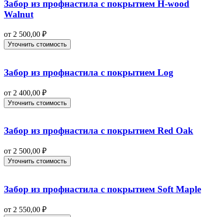
Забор из профнастила с покрытием H-wood
Walnut
от
2 500,00
₽
Уточнить стоимость
Забор из профнастила с покрытием Log
от
2 400,00
₽
Уточнить стоимость
Забор из профнастила с покрытием Red Oak
от
2 500,00
₽
Уточнить стоимость
Забор из профнастила с покрытием Soft Maple
от
2 550,00
₽