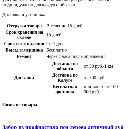
индивидуально для каждого объекта.
Доставка и установка
Отгрузка товара
В течение 15 дней
Срок хранения на
15 дней
складе
Срок изготовления
От 1 дня
Выезд замерщика
Бесплатно
Ремонт
Через 2 часа после обращения
Доставка по
от 30 руб./1 км
области
Доставка по
Доставка
от 300 руб.
Калуге
Бесплатная
при заказе от 100
доставка
000 руб.
Похожие товары
Забор из профнастила под дерево античный дуб