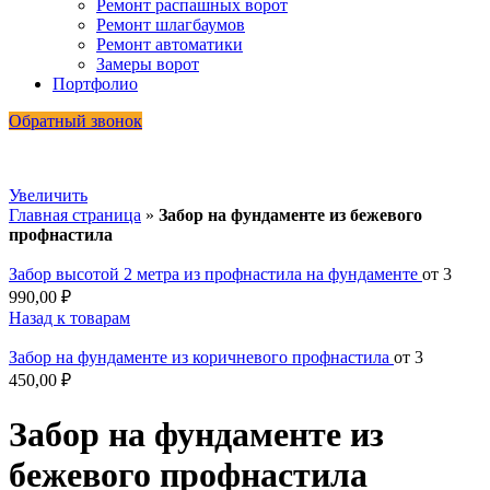
Ремонт распашных ворот
Ремонт шлагбаумов
Ремонт автоматики
Замеры ворот
Портфолио
Обратный звонок
Увеличить
Главная страница
»
Забор на фундаменте из бежевого
профнастила
Забор высотой 2 метра из профнастила на фундаменте
от
3
990,00
₽
Назад к товарам
Забор на фундаменте из коричневого профнастила
от
3
450,00
₽
Забор на фундаменте из
бежевого профнастила