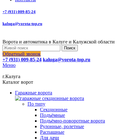
+7 (931) 009-85-24
kaluga@vorota-top.ru
Ворота и автоматика в Калуге и Калужской области
Поиск
Обратный звонок
+7 (931) 009-85-24
kaluga@vorota-top.ru
Меню
г.Калуга
Каталог ворот
Гаражные ворота
По типу
Секционные
Подъёмные
Подъёмно-поворотные ворота
Рулонные, ролетные
Распашные
Для дачи