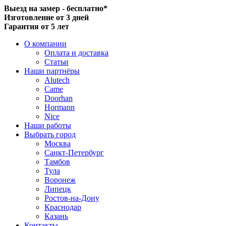
Выезд на замер - бесплатно*
Изготовление от 3 дней
Гарантия от 5 лет
О компании
Оплата и доставка
Статьи
Наши партнёры
Alutech
Came
Doorhan
Hormann
Nice
Наши работы
Выбрать город
Москва
Санкт-Петербург
Тамбов
Тула
Воронеж
Липецк
Ростов-на-Дону
Краснодар
Казань
Контакты