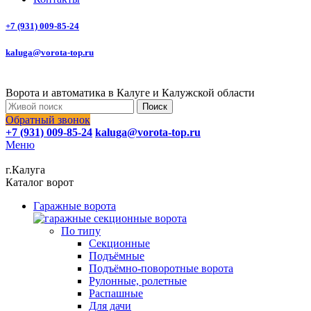
+7 (931) 009-85-24
kaluga@vorota-top.ru
Ворота и автоматика в Калуге и Калужской области
Поиск
Обратный звонок
+7 (931) 009-85-24
kaluga@vorota-top.ru
Меню
г.Калуга
Каталог ворот
Гаражные ворота
По типу
Секционные
Подъёмные
Подъёмно-поворотные ворота
Рулонные, ролетные
Распашные
Для дачи