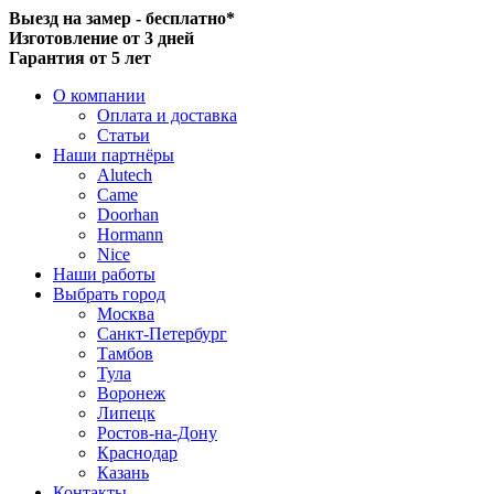
Выезд на замер - бесплатно*
Изготовление от 3 дней
Гарантия от 5 лет
О компании
Оплата и доставка
Статьи
Наши партнёры
Alutech
Came
Doorhan
Hormann
Nice
Наши работы
Выбрать город
Москва
Санкт-Петербург
Тамбов
Тула
Воронеж
Липецк
Ростов-на-Дону
Краснодар
Казань
Контакты