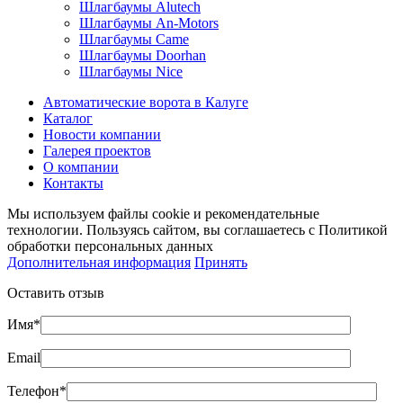
Шлагбаумы Alutech
Шлагбаумы An-Motors
Шлагбаумы Came
Шлагбаумы Doorhan
Шлагбаумы Nice
Автоматические ворота в Калуге
Каталог
Новости компании
Галерея проектов
О компании
Контакты
Мы используем файлы cookie и рекомендательные
технологии. Пользуясь сайтом, вы соглашаетесь с Политикой
обработки персональных данных
Дополнительная информация
Принять
Оставить отзыв
Имя*
Email
Телефон*