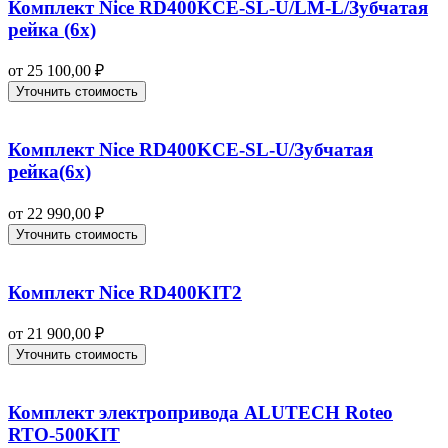
Комплект Nice RD400KCE-SL-U/LM-L/Зубчатая
рейка (6x)
от
25 100,00
₽
Уточнить стоимость
Комплект Nice RD400KCE-SL-U/Зубчатая
рейка(6x)
от
22 990,00
₽
Уточнить стоимость
Комплект Nice RD400KIT2
от
21 900,00
₽
Уточнить стоимость
Комплект электропривода ALUTECH Roteo
RTO-500KIT