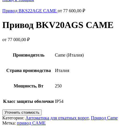
Привод BKS22AGE CAME
от
77 600,00
₽
Привод BKV20AGS CAME
от
77 000,00
₽
Производитель
Came (Италия)
Страна производства
Италия
Мощность, Вт
250
Класс защиты оболочки
IP54
Уточнить стоимость
Категории:
Автоматика для откатных ворот
,
Привод Came
Метка:
привод CAME