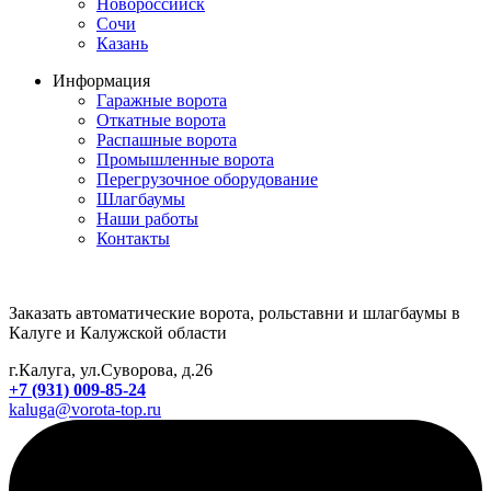
Новороссийск
Сочи
Казань
Информация
Гаражные ворота
Откатные ворота
Распашные ворота
Промышленные ворота
Перегрузочное оборудование
Шлагбаумы
Наши работы
Контакты
Заказать автоматические ворота, рольставни и шлагбаумы в
Калуге и Калужской области
г.Калуга, ул.Суворова, д.26
+7 (931) 009-85-24
kaluga@vorota-top.ru