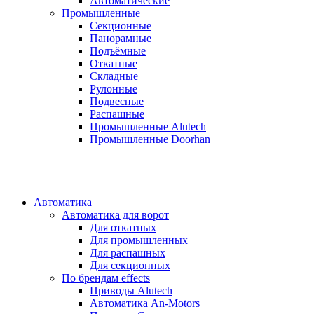
Автоматические
Промышленные
Секционные
Панорамные
Подъёмные
Откатные
Складные
Рулонные
Подвесные
Распашные
Промышленные Alutech
Промышленные Doorhan
Автоматика
Автоматика для ворот
Для откатных
Для промышленных
Для распашных
Для секционных
По брендам
effects
Приводы Alutech
Автоматика An-Motors