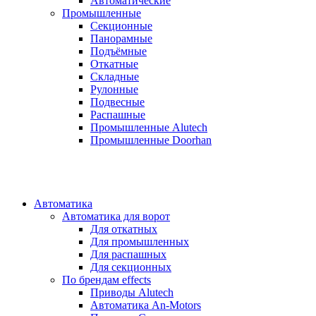
Автоматические
Промышленные
Секционные
Панорамные
Подъёмные
Откатные
Складные
Рулонные
Подвесные
Распашные
Промышленные Alutech
Промышленные Doorhan
Автоматика
Автоматика для ворот
Для откатных
Для промышленных
Для распашных
Для секционных
По брендам
effects
Приводы Alutech
Автоматика An-Motors