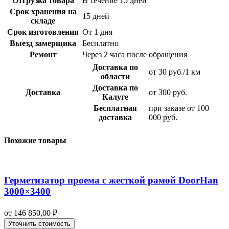
Отгрузка товара
В течение 15 дней
Срок хранения на
15 дней
складе
Срок изготовления
От 1 дня
Выезд замерщика
Бесплатно
Ремонт
Через 2 часа после обращения
Доставка по
от 30 руб./1 км
области
Доставка по
Доставка
от 300 руб.
Калуге
Бесплатная
при заказе от 100
доставка
000 руб.
Похожие товары
Герметизатор проема с жесткой рамой DoorHan
3000×3400
от
146 850,00
₽
Уточнить стоимость