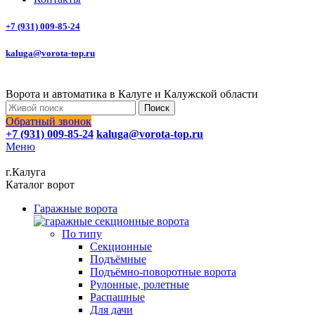
+7 (931) 009-85-24
kaluga@vorota-top.ru
Ворота и автоматика в Калуге и Калужской области
Поиск
Обратный звонок
+7 (931) 009-85-24
kaluga@vorota-top.ru
Меню
г.Калуга
Каталог ворот
Гаражные ворота
По типу
Секционные
Подъёмные
Подъёмно-поворотные ворота
Рулонные, ролетные
Распашные
Для дачи