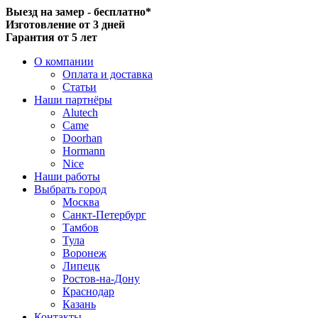
Выезд на замер - бесплатно*
Изготовление от 3 дней
Гарантия от 5 лет
О компании
Оплата и доставка
Статьи
Наши партнёры
Alutech
Came
Doorhan
Hormann
Nice
Наши работы
Выбрать город
Москва
Санкт-Петербург
Тамбов
Тула
Воронеж
Липецк
Ростов-на-Дону
Краснодар
Казань
Контакты