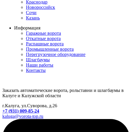
Краснодар
Новороссийск
Сочи
Казань
Информация
Гаражные ворота
Откатные ворота
Распашные ворота
Промышленные ворота
Перегрузочное оборудование
Шлагбаумы
Наши работы
Контакты
Заказать автоматические ворота, рольставни и шлагбаумы в
Калуге и Калужской области
г.Калуга, ул.Суворова, д.26
+7 (931) 009-85-24
kaluga@vorota-top.ru