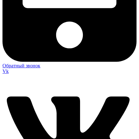
Обратный звонок
Vk