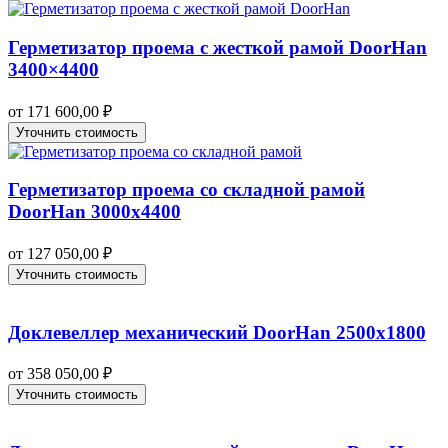
Герметизатор проема с жесткой рамой DoorHan
3400×4400
от
171 600,00
₽
Уточнить стоимость
Герметизатор проема со складной рамой
DoorHan 3000х4400
от
127 050,00
₽
Уточнить стоимость
Доклевеллер механический DoorHan 2500х1800
от
358 050,00
₽
Уточнить стоимость