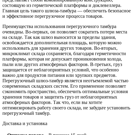
состоящую из герметической платформы и доклевеллера.
Главная цель такого шлюза-тамбура — обеспечить безопасное
и эффективное перегрузочное процесса товаров.
Преимущества использования перегрузочного тамбура
очевидны. Во-первых, он позволяет сократить потери места
на складе. Так как шлюз выносится за пределы здания,
освобождается дополнительная площадь, которую можно
использовать для хранения других товаров. Во-вторых,
микроклимат склада сохраняется, благодаря герметичности
платформы, которая не допускает проникновения холода,
пыли или других атмосферных факторов. В-третьих, груз
защищается от неблагоприятных условий, что особенно
важно для продуктов питания или хрупких предметов.
Перегрузочный шлюз-тамбур является неотъемлемой частью
современных складских систем. Его применение позволяет
сэкономить пространство, обеспечить оптимальные условия
хранения товаров и защитить груз от неблагоприятных
атмосферных факторов. Так что, если вы хотите
оптимизировать работу своего склада, не забудьте установить
перегрузочный тамбур.
Доставка и установка