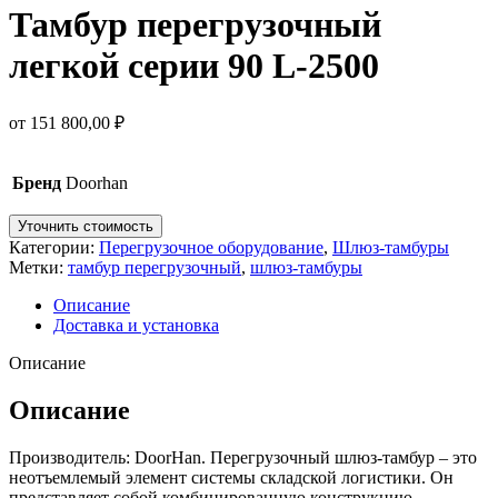
Тамбур перегрузочный
легкой серии 90 L-2500
от
151 800,00
₽
Бренд
Doorhan
Уточнить стоимость
Категории:
Перегрузочное оборудование
,
Шлюз-тамбуры
Метки:
тамбур перегрузочный
,
шлюз-тамбуры
Описание
Доставка и установка
Описание
Описание
Производитель: DoorHan. Перегрузочный шлюз-тамбур – это
неотъемлемый элемент системы складской логистики. Он
представляет собой комбинированную конструкцию,