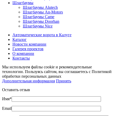
Шлагбаумы
Шлагбаумы Alutech
Шлагбаумы An-Motors
Шлагбаумы Came
Шлагбаумы Doorhan
Шлагбаумы Nice
Автоматические ворота в Калуге
Каталог
Новости компании
Галерея проектов
О компании
Контакты
Мы используем файлы cookie и рекомендательные
технологии. Пользуясь сайтом, вы соглашаетесь с Политикой
обработки персональных данных
Дополнительная информация
Принять
Оставить отзыв
Имя*
Email